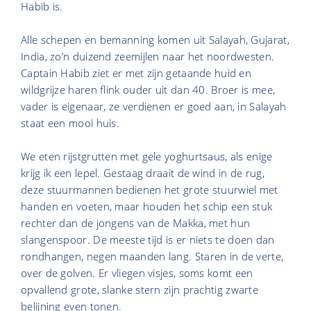
Habib is.
Alle schepen en bemanning komen uit Salayah, Gujarat,
India, zo’n duizend zeemijlen naar het noordwesten.
Captain Habib ziet er met zijn getaande huid en
wildgrijze haren flink ouder uit dan 40. Broer is mee,
vader is eigenaar, ze verdienen er goed aan, in Salayah
staat een mooi huis.
We eten rijstgrutten met gele yoghurtsaus, als enige
krijg ik een lepel. Gestaag draait de wind in de rug,
deze stuurmannen bedienen het grote stuurwiel met
handen en voeten, maar houden het schip een stuk
rechter dan de jongens van de Makka, met hun
slangenspoor. De meeste tijd is er niets te doen dan
rondhangen, negen maanden lang. Staren in de verte,
over de golven. Er vliegen visjes, soms komt een
opvallend grote, slanke stern zijn prachtig zwarte
belijning even tonen.