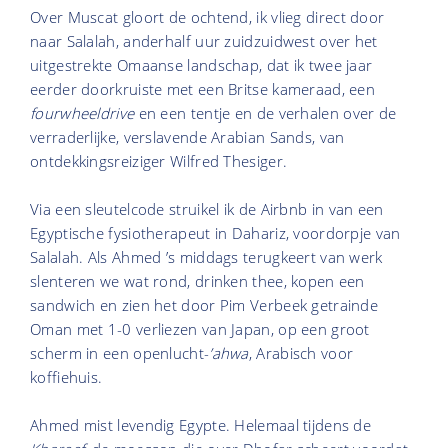
Over Muscat gloort de ochtend, ik vlieg direct door
naar Salalah, anderhalf uur zuidzuidwest over het
uitgestrekte Omaanse landschap, dat ik twee jaar
eerder doorkruiste met een Britse kameraad, een
fourwheeldrive
en een tentje en de verhalen over de
verraderlijke, verslavende Arabian Sands, van
ontdekkingsreiziger Wilfred Thesiger.
Via een sleutelcode struikel ik de Airbnb in van een
Egyptische fysiotherapeut in Dahariz, voordorpje van
Salalah. Als Ahmed ’s middags terugkeert van werk
slenteren we wat rond, drinken thee, kopen een
sandwich en zien het door Pim Verbeek getrainde
Oman met 1-0 verliezen van Japan, op een groot
scherm in een openlucht-
’ahwa
, Arabisch voor
koffiehuis.
Ahmed mist levendig Egypte. Helemaal tijdens de