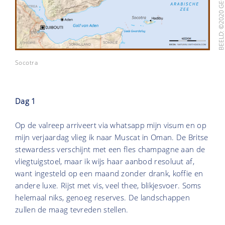
Socotra
Dag 1
Op de valreep arriveert via whatsapp mijn visum en op
mijn verjaardag vlieg ik naar Muscat in Oman. De Britse
stewardess verschijnt met een fles champagne aan de
vliegtuigstoel, maar ik wijs haar aanbod resoluut af,
want ingesteld op een maand zonder drank, koffie en
andere luxe. Rijst met vis, veel thee, blikjesvoer. Soms
helemaal niks, genoeg reserves. De landschappen
zullen de maag tevreden stellen.