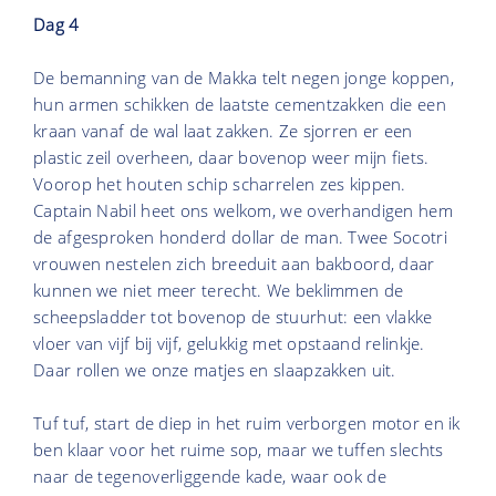
Dag 4
De bemanning van de Makka telt negen jonge koppen,
hun armen schikken de laatste cementzakken die een
kraan vanaf de wal laat zakken. Ze sjorren er een
plastic zeil overheen, daar bovenop weer mijn fiets.
Voorop het houten schip scharrelen zes kippen.
Captain Nabil heet ons welkom, we overhandigen hem
de afgesproken honderd dollar de man. Twee Socotri
vrouwen nestelen zich breeduit aan bakboord, daar
kunnen we niet meer terecht. We beklimmen de
scheepsladder tot bovenop de stuurhut: een vlakke
vloer van vijf bij vijf, gelukkig met opstaand relinkje.
Daar rollen we onze matjes en slaapzakken uit.
Tuf tuf, start de diep in het ruim verborgen motor en ik
ben klaar voor het ruime sop, maar we tuffen slechts
naar de tegenoverliggende kade, waar ook de