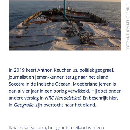
FOTO: ANTHON KEUCHENI
In 2019 keert Anthon Keuchenius, politiek geograaf,
journalist en Jemen-kenner, terug naar het eiland
Socotra in de Indische Oceaan. Moederland Jemen is
dan al vier jaar in een oorlog verwikkeld. Hij doet onder
andere verslag in
NRC Handelsblad
. En beschrijft hier,
in
Geografie
, zijn overtocht naar het eiland.
Ik wil naar Socotra, het grootste eiland van een