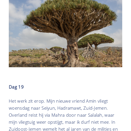
Dag 19
Het werk zit erop. Mijn nieuwe vriend Amin vliegt
woensdag naar Seiyun, Hadramawt, Zuid-Jemen.
Overland reist hij via Mahra door naar Salalah, waar
mijn vliegtuig weer opstijgt, maar ik durf niet mee. In
Zuidoost-Jemen wemelt het al jaren van de milities en