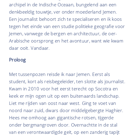
archipel in de Indische Oceaan, bungelend aan een
denkbeeldig touwtje, ver onder moederland Jemen.
Een journalist behoort zich te specialiseren en ik koos
tegen het einde van een studie politieke geografie voor
Jemen, vanwege de bergen en architectuur, de oer-
Arabische oorsprong en het avontuur, want wie kwam
daar ooit. Vandaar.
Proloog
Met tussenpozen reisde ik naar Jemen. Eerst als
student, kort als reisbegeleider, ten slotte als journalist.
Kwam in 2010 voor het eerst terecht op Socotra en
keek er mijn ogen uit op een buitenaards landschap.
Liet me rijden van oost naar west. Ging te voet van
noord naar zuid, dwars door middelgebergte Haghier.
Hees me omhoog aan gigantische rotsen, tijgerde
onder bergmangroven door. Overnachtte in de stal
van een verontwaardigde geit, op een zanderig tapijt