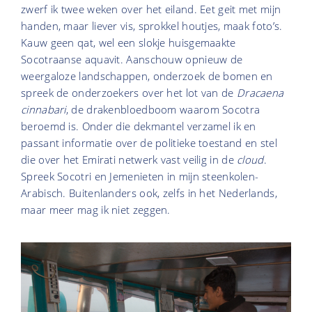
zwerf ik twee weken over het eiland. Eet geit met mijn
handen, maar liever vis, sprokkel houtjes, maak foto’s.
Kauw geen qat, wel een slokje huisgemaakte
Socotraanse aquavit. Aanschouw opnieuw de
weergaloze landschappen, onderzoek de bomen en
spreek de onderzoekers over het lot van de
Dracaena
cinnabari
, de drakenbloedboom waarom Socotra
beroemd is. Onder die dekmantel verzamel ik en
passant informatie over de politieke toestand en stel
die over het Emirati netwerk vast veilig in de
cloud
.
Spreek Socotri en Jemenieten in mijn steenkolen-
Arabisch. Buitenlanders ook, zelfs in het Nederlands,
maar meer mag ik niet zeggen.