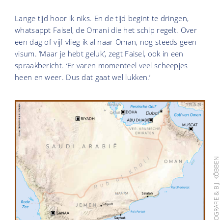
Lange tijd hoor ik niks. En de tijd begint te dringen,
whatsappt Faisel, de Omani die het schip regelt. Over
een dag of vijf vlieg ik al naar Oman, nog steeds geen
visum. ‘Maar je hebt geluk’, zegt Faisel, ook in een
spraakbericht. ‘Er varen momenteel veel scheepjes
heen en weer. Dus dat gaat wel lukken.’
BEELD: ©2020 GEOGRAFIE & B.J. KÖB