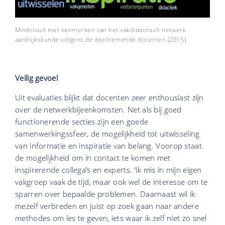
Mindcloud met kenmerken van het vakdidactisch netwerk
aardrijkskunde volgens de deelnemende docenten (2015)
Veilig gevoel
Uit evaluaties blijkt dat docenten zeer enthousiast zijn
over de netwerkbijeenkomsten. Net als bij goed
functionerende secties zijn een goede
samenwerkingssfeer, de mogelijkheid tot uitwisseling
van informatie en inspiratie van belang. Voorop staat
de mogelijkheid om in contact te komen met
inspirerende collega’s en experts. ‘Ik mis in mijn eigen
vakgroep vaak de tijd, maar ook wel de interesse om te
sparren over bepaalde problemen. Daarnaast wil ik
mezelf verbreden en juist op zoek gaan naar andere
methodes om les te geven, iets waar ik zelf niet zo snel