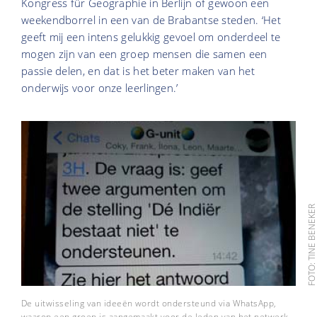
Kongress für Geographie in Berlijn of gewoon een
weekendborrel in een van de Brabantse steden. ‘Het
geeft mij een intens gelukkig gevoel om onderdeel te
mogen zijn van een groep mensen die samen een
passie delen, en dat is het beter maken van het
onderwijs voor onze leerlingen.’
FOTO: TINE BENEK
De uitwisseling van ideeën wordt ondersteund via WhatsApp,
waarop een groep is aangemaakt voor de leden van het netwerk.