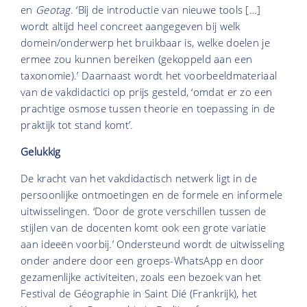
en
Geotag
. ‘Bij de introductie van nieuwe tools […]
wordt altijd heel concreet aangegeven bij welk
domein/onderwerp het bruikbaar is, welke doelen je
ermee zou kunnen bereiken (gekoppeld aan een
taxonomie).’ Daarnaast wordt het voorbeeldmateriaal
van de vakdidactici op prijs gesteld, ‘omdat er zo een
prachtige osmose tussen theorie en toepassing in de
praktijk tot stand komt’.
Gelukkig
De kracht van het vakdidactisch netwerk ligt in de
persoonlijke ontmoetingen en de formele en informele
uitwisselingen. ‘Door de grote verschillen tussen de
stijlen van de docenten komt ook een grote variatie
aan ideeën voorbij.’ Ondersteund wordt de uitwisseling
onder andere door een groeps-WhatsApp en door
gezamenlijke activiteiten, zoals een bezoek van het
Festival de Géographie in Saint Dié (Frankrijk), het