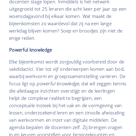
docenten stage lopen. Inmiddels is het netwerk
uitgegroeid tot 25 leraren die acht keer per jaar op een
woensdagavond bij elkaar komen. Wat maakt de
bijeenkomsten zo waardevol dat zij na een lange
werkdag blijven komen? Soep en broodjes zijn niet de
enige reden.
Powerful knowledge
Elke bijeenkomst wordt zorgvuldig voorbereid door de
vakdidactici. Vier tot vijf onderwerpen komen aan bod,
waarbij werkvorm en groepssamenstelling variëren. De
focus ligt op
powerful knowledge
, dat wil zeggen kennis
die alledaagse inzichten overstijgt en de leerlingen
helpt de complexe realiteit te begrijpen, een
conceptuele insteek bij het vak en de vormgeving van
lessen, onderzoekend leren en een zinvolle afwisseling
van werkvormen en inzet van digitale middelen. De
agenda bepalen de docenten zelf. Zij brengen vragen
in en keuren voorstellen voor bespreekpunten en