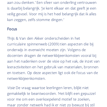
aan zou denken.’ Een sfeer van onderling vertrouwen
is daarbij belangrijk. ‘Je kent elkaar en dat geeft je een
veilig gevoel. Voor mij is het heel belangrijk dat ik alles
kan zeggen, zelfs stomme dingen.’
Focus
Thijs & Van den Akker onderscheiden in het
curriculaire spinnenweb (2009) tien aspecten die bij
onderwijs in evenwicht moeten zijn. Volgens de
docenten dragen de netwerkbijeenkomsten vooral bij
aan het nadenken over de visie op het vak, de inzet van
leeractiviteiten en het gebruik van materialen, bronnen
en toetsen. Op deze aspecten ligt ook de focus van de
netwerkbijeenkomsten.
Visie
De vraag waartoe leerlingen leren, blijkt niet
gemakkelijk te beantwoorden. ‘Het blijft een gepuzzel
voor me om een overkoepelend motief te zoeken,
maar zonder netwerk had ik er niet zo bewust bij stil