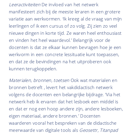
Leeractiviteiten
De invloed van het netwerk
manifesteert zich bij de meeste leraren in een grotere
variatie aan werkvormen. ‘Ik kreeg al de vraag van mijn
leerlingen of ik een cursus of zo volg. Zij zien zo veel
nieuwe dingen in korte tijd. Ze waren heel enthousiast
en vinden het heel waardevol.’ Belangrijk voor de
docenten is dat ze elkaar kunnen bevragen hoe je een
werkvorm in een concrete lessituatie kunt toepassen,
en dat ze de bevindingen na het uitproberen ook
kunnen terugkoppelen.
Materialen, bronnen, toetsen
Ook wat materialen en
bronnen betreft , levert het vakdidactisch netwerk
volgens de docenten een belangrijke bijdrage. ‘Via het
netwerk heb ik ervaren dat het lesboek een middel is
en dat er nog een hoop andere zijn, andere lesboeken,
eigen materiaal, andere bronnen.’ Docenten
waarderen vooral het bespreken van de didactische
meerwaarde van digitale tools als
Geosettr, Titanpad