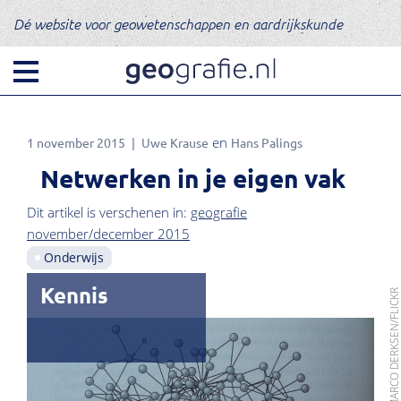
Dé website voor geowetenschappen en aardrijkskunde
1 november 2015
Uwe Krause
Hans Palings
Netwerken in je eigen vak
Dit artikel is verschenen in:
geografie
november/december 2015
Onderwijs
Kennis
FOTO: MARCO DERKSEN/FLIC