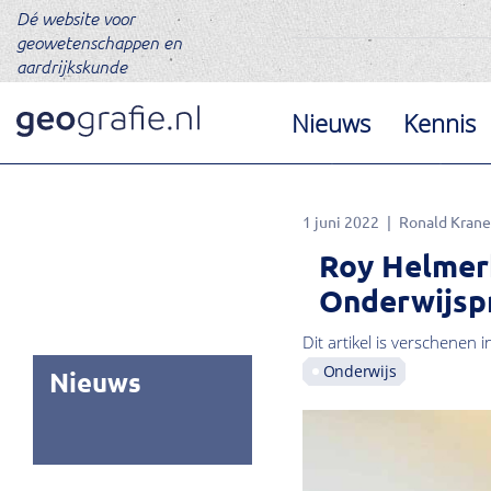
Dé website voor
geowetenschappen en
aardrijkskunde
Nieuws
Kennis
1 juni 2022
Ronald Kran
Roy Helmer
Onderwijspr
Dit artikel is verschenen i
Onderwijs
Nieuws