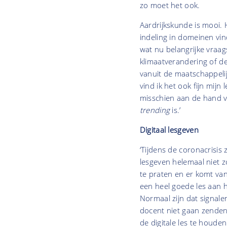
zo moet het ook.
Aardrijkskunde is mooi. 
indeling in domeinen vin
wat nu belangrijke vraa
klimaatverandering of de
vanuit de maatschappelij
vind ik het ook fijn mijn
misschien aan de hand v
trending
is.’
Digitaal lesgeven
‘Tijdens de coronacrisis 
lesgeven helemaal niet z
te praten en er komt van
een heel goede les aan h
Normaal zijn dat signalen
docent niet gaan zenden.
de digitale les te houden