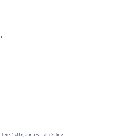
en
Henk Notté
Joop van der Schee