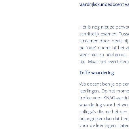
‘aardrijkskundedocent van
Het is nog niet zo eenvo
schriftelijk examen. Tuss
streamen door, heeft hij
periode’, noemt hij het z
weer niet zo heel groot.
tijd. Maar het levert he
Toffe waardering
‘Als docent ben je op ee
leerlingen. Op het mome
trofee voor KNAG-aardrij
waardering voor het werk
collega’s die me hebben 
belangrijker dan dat beel
voor de leerlingen. Late