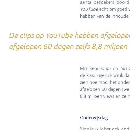
aantal bezoekers, doorda
YouTube
echt om goed v
hebben van de inhoudeli
De clips op YouTube hebben afgelopen
afgelopen 60 dagen zelfs 8,8 miljoen
Mijn kennisclips op
TikT
de klas. Eigenlijk wil 
zien hoe mooi het onderw
afgelopen 60 dagen [we
8,8 miljoen views en ze 
Onderwijsdag
‘Hoe leuk ik het ook vind