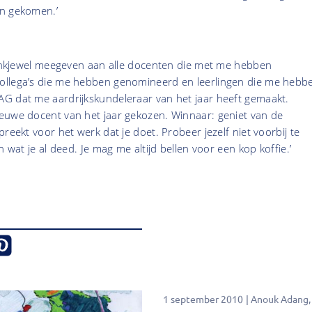
en gekomen.’
 dankjewel meegeven aan alle docenten die met me hebben
ollega’s die me hebben genomineerd en leerlingen die me hebb
G dat me aardrijkskundeleraar van het jaar heeft gemaakt.
euwe docent van het jaar gekozen. Winnaar: geniet van de
reekt voor het werk dat je doet. Probeer jezelf niet voorbij te
n wat je al deed. Je mag me altijd bellen voor een kop koffie.’
1 september 2010
Anouk Adang