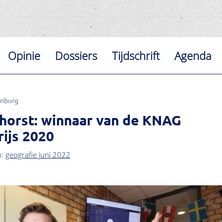
Opinie
Dossiers
Tijdschrift
Agenda
enburg
horst: winnaar van de KNAG
ijs 2020
n:
geografie juni 2022