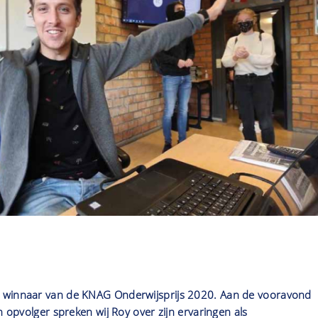
 winnaar van de KNAG Onderwijsprijs 2020. Aan de vooravond
n opvolger spreken wij Roy over zijn ervaringen als