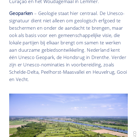
Curaçao en het Woudagemaal in Lemmer.
Geoparken
– Geologie staat hier centraal. De Unesco-
signatuur dient niet alleen om geologisch erfgoed te
beschermen en onder de aandacht te brengen, maar
ook als basis voor een gemeenschappelijke visie, die
lokale partijen bij elkaar brengt om samen te werken
aan duurzame gebiedsontwikkeling. Nederland kent
één Unesco Geopark, de Hondsrug in Drenthe. Verder
zijn er Unesco-nominaties in voorbereiding, zoals
Schelde-Delta, Peelhorst-Maasvallei en Heuvelrug, Gooi
en Vecht.