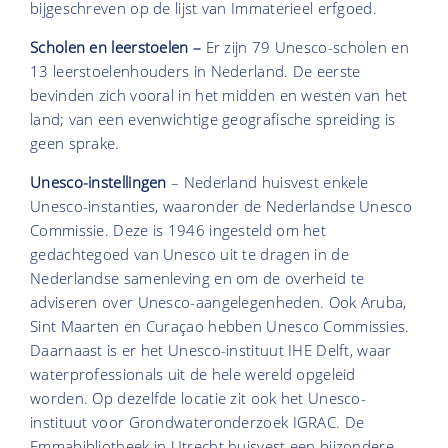
bijgeschreven op de lijst van Immaterieel erfgoed.
Scholen en leerstoelen –
Er zijn 79 Unesco-scholen en
13 leerstoelenhouders in Nederland. De eerste
bevinden zich vooral in het midden en westen van het
land; van een evenwichtige geografische spreiding is
geen sprake.
Unesco-instellingen
– Nederland huisvest enkele
Unesco-instanties, waaronder de Nederlandse Unesco
Commissie. Deze is 1946 ingesteld om het
gedachtegoed van Unesco uit te dragen in de
Nederlandse samenleving en om de overheid te
adviseren over Unesco-aangelegenheden. Ook Aruba,
Sint Maarten en Curaçao hebben Unesco Commissies.
Daarnaast is er het Unesco-instituut IHE Delft, waar
waterprofessionals uit de hele wereld opgeleid
worden. Op dezelfde locatie zit ook het Unesco-
instituut voor Grondwateronderzoek IGRAC. De
Emmabibliotheek in Utrecht huisvest een bijzondere