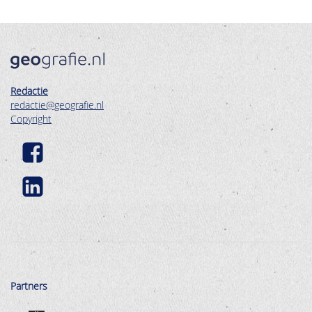
Redactie
redactie@geografie.nl
Copyright
Partners