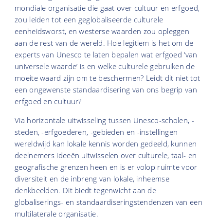
mondiale organisatie die gaat over cultuur en erfgoed,
zou leiden tot een geglobaliseerde culturele
eenheidsworst, en westerse waarden zou opleggen
aan de rest van de wereld. Hoe legitiem is het om de
experts van Unesco te laten bepalen wat erfgoed ‘van
universele waarde’ is en welke culturele gebruiken de
moeite waard zijn om te beschermen? Leidt dit niet tot
een ongewenste standaardisering van ons begrip van
erfgoed en cultuur?
Via horizontale uitwisseling tussen Unesco-scholen, -
steden, -erfgoederen, -gebieden en -instellingen
wereldwijd kan lokale kennis worden gedeeld, kunnen
deelnemers ideeën uitwisselen over culturele, taal- en
geografische grenzen heen en is er volop ruimte voor
diversiteit en de inbreng van lokale, inheemse
denkbeelden. Dit biedt tegenwicht aan de
globaliserings- en standaardiseringstendenzen van een
multilaterale organisatie.