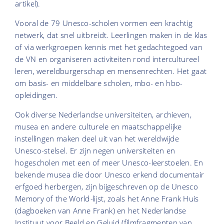
artikel).
Vooral de 79 Unesco-scholen vormen een krachtig
netwerk, dat snel uitbreidt. Leerlingen maken in de klas
of via werkgroepen kennis met het gedachtegoed van
de VN en organiseren activiteiten rond intercultureel
leren, wereldburgerschap en mensenrechten. Het gaat
om basis- en middelbare scholen, mbo- en hbo-
opleidingen.
Ook diverse Nederlandse universiteiten, archieven,
musea en andere culturele en maatschappelijke
instellingen maken deel uit van het wereldwijde
Unesco-stelsel. Er zijn negen universiteiten en
hogescholen met een of meer Unesco-leerstoelen. En
bekende musea die door Unesco erkend documentair
erfgoed herbergen, zijn bijgeschreven op de Unesco
Memory of the World
-
lijst, zoals het Anne Frank Huis
(dagboeken van Anne Frank) en het Nederlandse
Instituut voor Beeld en Geluid (filmfragmenten van