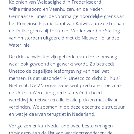
Koloniën van Weldadigheid in Frederiksoord,
Wilhelminaoord en Veenhuizen, en de Neder-
Germaanse Limes, de voormalige noordelijke grens van
het Romeinse Rijk die loopt van Katwijk aan Zee tot aan
de Duitse grens bij Tolkamer. Verder werd de Stelling
van Amsterdam uitgebreid met de Nieuwe Hollandse
Waterlinie.
De drie aanwinsten zijn gebieden van forse omvang
waar ook gewoond en gewerkt wordt. Zo betreedt
Unesco de dagelijkse leefomgeving van heel wat
mensen. Is dat uitzonderlijk, Unesco zo dicht bij huis?
Niet echt. De VN-organisatie kent predicaten toe zoals
de Unesco Werelderfgoed-status én beheert
wereldwijde netwerken die lokale plekken met elkaar
verbinden. We zoomen in op deze decentrale structuur
en wat je daarvan terugziet in Nederland.
Vorige zomer kon Nederland twee bestemmingen
toevoegen aan de lijst van werelderfgoederen: de