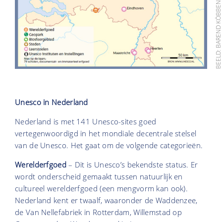
BEELD: BAREND KÖBBEN/GEOGRAF
Unesco in Nederland
Nederland is met 141 Unesco-sites goed
vertegenwoordigd in het mondiale decentrale stelsel
van de Unesco. Het gaat om de volgende categorieën.
Werelderfgoed
– Dit is Unesco’s bekendste status. Er
wordt onderscheid gemaakt tussen natuurlijk en
cultureel werelderfgoed (een mengvorm kan ook).
Nederland kent er twaalf, waaronder de Waddenzee,
de Van Nellefabriek in Rotterdam, Willemstad op