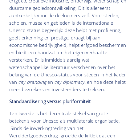
erfgoed, creatieve industrie, onderwijs, wetenschap en
duurzame gebiedsontwikkeling. Dit is allereerst
aantrekkelijk voor de deelnemers zelf. Voor steden,
scholen, musea en gebieden is de internationale
Unesco-status begeerlijk: deze helpt met profilering,
geeft erkenning en prestige, draagt bij aan
economische bedrijvigheid, helpt erfgoed beschermen
en biedt een handvat om het eigen verhaal te
versterken. Er is inmiddels aardig wat
wetenschappelijke literatuur verschenen over het
belang van de Unesco-status voor steden in het kader
van
city branding
en
city diplomacy
, en hoe deze helpt
meer bezoekers en investeerders te trekken.
Standaardisering versus pluriformiteit
Ten tweede is het decentrale stelsel van grote
betekenis voor Unesco als multilaterale organisatie.
Sinds de inwerkingtreding van het
Werelderfgoedverdrag groeide de kritiek dat een