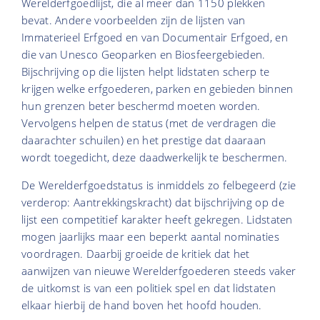
Werelderfgoedlijst, die al meer dan 1150 plekken
bevat. Andere voorbeelden zijn de lijsten van
Immaterieel Erfgoed en van Documentair Erfgoed, en
die van Unesco Geoparken en Biosfeergebieden.
Bijschrijving op die lijsten helpt lidstaten scherp te
krijgen welke erfgoederen, parken en gebieden binnen
hun grenzen beter beschermd moeten worden.
Vervolgens helpen de status (met de verdragen die
daarachter schuilen) en het prestige dat daaraan
wordt toegedicht, deze daadwerkelijk te beschermen.
De Werelderfgoedstatus is inmiddels zo felbegeerd (zie
verderop: Aantrekkingskracht) dat bijschrijving op de
lijst een competitief karakter heeft gekregen. Lidstaten
mogen jaarlijks maar een beperkt aantal nominaties
voordragen. Daarbij groeide de kritiek dat het
aanwijzen van nieuwe Werelderfgoederen steeds vaker
de uitkomst is van een politiek spel en dat lidstaten
elkaar hierbij de hand boven het hoofd houden.