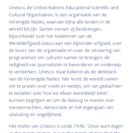
Unesco, de United Nations Educational Scientific and
Cultural Organisation, is een organisatie van de
Verenigde Naties, waarvan bijna alle landen in de
wereld lid zijn. Samen nemen zij beslissingen,
bijvoorbeeld over het toekennen van de
Werelderfgoed-status aan een bijzonder erfgoed, over
de koers van de organisatie en over de uitvoering van
programma’s om culturen samen te brengen, de
veiligheid van journalisten te bevorderen en onderwijs
te versterken. Unesco staat bekend als de denktank
van de Verenigde Naties: hier komt de wereld samen
om te praten over vrede en welzijn, om van gedachten
te wisselen over hoe we elkaar wereldwijd beter
kunnen begrijpen en om de dialoog te voeren over
mensenrechten, democratie en het tegengaan van
uitsluiting en ongelijkheid.
Het motto van Unesco is sinds 1946: ‘
S
ince wars begin