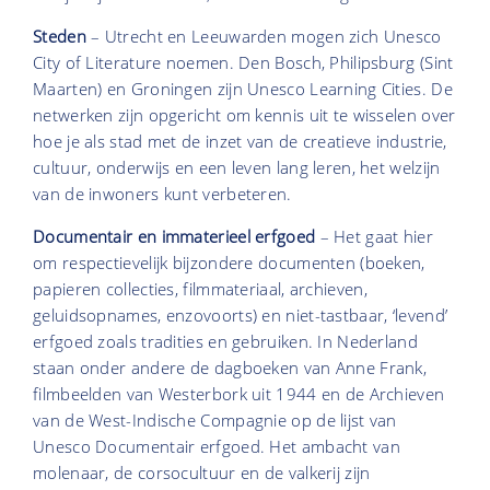
Steden
– Utrecht en Leeuwarden mogen zich Unesco
City of Literature noemen. Den Bosch, Philipsburg (Sint
Maarten) en Groningen zijn Unesco Learning Cities. De
netwerken zijn opgericht om kennis uit te wisselen over
hoe je als stad met de inzet van de creatieve industrie,
cultuur, onderwijs en een leven lang leren, het welzijn
van de inwoners kunt verbeteren.
Documentair en immaterieel erfgoed
– Het gaat hier
om respectievelijk bijzondere documenten (boeken,
papieren collecties, filmmateriaal, archieven,
geluidsopnames, enzovoorts) en niet-tastbaar, ‘levend’
erfgoed zoals tradities en gebruiken. In Nederland
staan onder andere de dagboeken van Anne Frank,
filmbeelden van Westerbork uit 1944 en de Archieven
van de West-Indische Compagnie op de lijst van
Unesco Documentair erfgoed. Het ambacht van
molenaar, de corsocultuur en de valkerij zijn