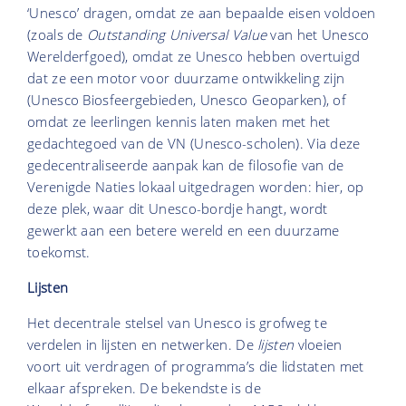
‘Unesco’ dragen, omdat ze aan bepaalde eisen voldoen
(zoals de
Outstanding Universal Value
van het Unesco
Werelderfgoed), omdat ze Unesco hebben overtuigd
dat ze een motor voor duurzame ontwikkeling zijn
(Unesco Biosfeergebieden, Unesco Geoparken), of
omdat ze leerlingen kennis laten maken met het
gedachtegoed van de VN (Unesco-scholen). Via deze
gedecentraliseerde aanpak kan de filosofie van de
Verenigde Naties lokaal uitgedragen worden: hier, op
deze plek, waar dit Unesco-bordje hangt, wordt
gewerkt aan een betere wereld en een duurzame
toekomst.
Lijsten
Het decentrale stelsel van Unesco is grofweg te
verdelen in lijsten en netwerken. De
lijsten
vloeien
voort uit verdragen of programma’s die lidstaten met
elkaar afspreken. De bekendste is de