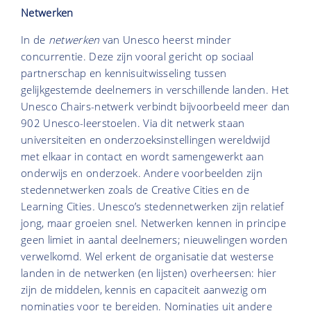
Netwerken
In de
netwerken
van Unesco heerst minder
concurrentie. Deze zijn vooral gericht op sociaal
partnerschap en kennisuitwisseling tussen
gelijkgestemde deelnemers in verschillende landen. Het
Unesco Chairs-netwerk verbindt bijvoorbeeld meer dan
902 Unesco-leerstoelen. Via dit netwerk staan
universiteiten en onderzoeksinstellingen wereldwijd
met elkaar in contact en wordt samengewerkt aan
onderwijs en onderzoek. Andere voorbeelden zijn
stedennetwerken zoals de Creative Cities
en de
Learning Cities
.
Unesco’s stedennetwerken zijn relatief
jong, maar groeien snel. Netwerken kennen in principe
geen limiet in aantal deelnemers; nieuwelingen worden
verwelkomd. Wel erkent de organisatie dat westerse
landen in de netwerken (en lijsten) overheersen: hier
zijn de middelen, kennis en capaciteit aanwezig om
nominaties voor te bereiden. Nominaties uit andere