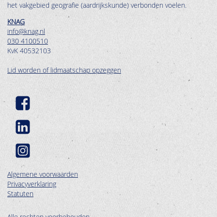
het vakgebied geografie (aardrijkskunde) verbonden voelen.
KNAG
info@knag.nl
030 4100510
KvK 40532103
Lid worden of lidmaatschap opzeggen
Algemene voorwaarden
Privacyverklaring
Statuten
Alle rechten voorbehouden