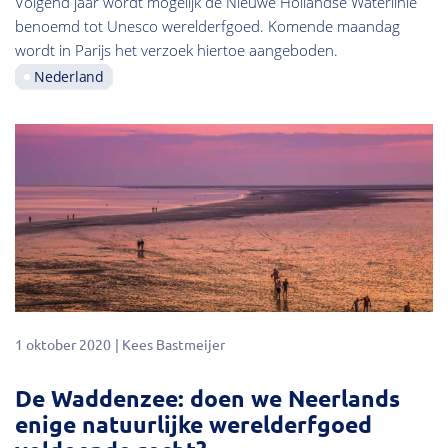
Volgend jaar wordt mogelijk de Nieuwe Hollandse Waterlinie
benoemd tot Unesco werelderfgoed. Komende maandag
wordt in Parijs het verzoek hiertoe aangeboden.
Nederland
1 oktober 2020
Kees Bastmeijer
De Waddenzee: doen we Neerlands
enige natuurlijke werelderfgoed