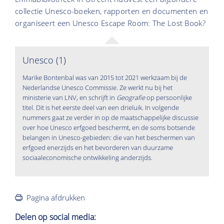
collectie Unesco-boeken, rapporten en documenten en
organiseert een Unesco Escape Room: The Lost Book?
Unesco (1)
Marike Bontenbal was van 2015 tot 2021 werkzaam bij de
Nederlandse Unesco Commissie. Ze werkt nu bij het
ministerie van LNV, en schrijft in
Geografie
op persoonlijke
titel. Dit is het eerste deel van een drieluik. In volgende
nummers gaat ze verder in op de maatschappelijke discussie
over hoe Unesco erfgoed beschermt, en de soms botsende
belangen in Unesco-gebieden: die van het beschermen van
erfgoed enerzijds en het bevorderen van duurzame
sociaaleconomische ontwikkeling anderzijds.
Pagina afdrukken
Delen op social media: