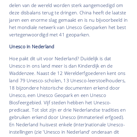
delen van de wereld worden sterk aangemoedigd om
deze disbalans terug te dringen. China heeft de laatste
jaren een enorme slag gemaakt en is nu bijvoorbeeld in
het mondiale netwerk van Unesco Geoparken het best
vertegenwoordigd met 41 geoparken.
Unesco in Nederland
Hoe pakt dit uit voor Nederland? Duidelijk is dat
Unesco in ons land meer is dan Kinderdijk en de
Waddenzee. Naast de 12 Werelderfgoederen kent ons
land 79 Unesco-scholen, 13 Unesco-leerstoelhouders,
18 bijzondere historische documenten erkend door
Unesco, een Unesco Geopark en een Unesco
Biosfeergebied. Vijf steden hebben het Unesco-
predicaat. Tot slot zijn er drie Nederlandse tradities en
gebruiken erkend door Unesco (immaterieel erfgoed).
En Nederland huisvest enkele (inter)nationale Unesco-
instellingen (zie 'Unesco in Nederland' onderaan dit