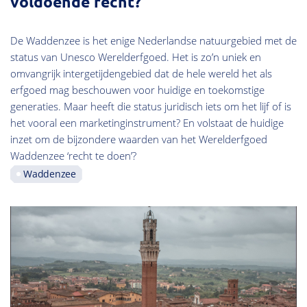
voldoende recht?
De Waddenzee is het enige Nederlandse natuurgebied met de
status van Unesco Werelderfgoed. Het is zo’n uniek en
omvangrijk intergetijdengebied dat de hele wereld het als
erfgoed mag beschouwen voor huidige en toekomstige
generaties. Maar heeft die status juridisch iets om het lijf of is
het vooral een marketinginstrument? En volstaat de huidige
inzet om de bijzondere waarden van het Werelderfgoed
Waddenzee ‘recht te doen’?
Waddenzee