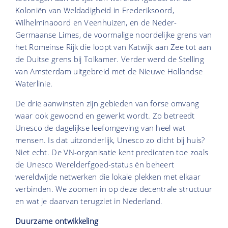
Koloniën van Weldadigheid in Frederiksoord,
Wilhelminaoord en Veenhuizen, en de Neder-
Germaanse Limes, de voormalige noordelijke grens van
het Romeinse Rijk die loopt van Katwijk aan Zee tot aan
de Duitse grens bij Tolkamer. Verder werd de Stelling
van Amsterdam uitgebreid met de Nieuwe Hollandse
Waterlinie.
De drie aanwinsten zijn gebieden van forse omvang
waar ook gewoond en gewerkt wordt. Zo betreedt
Unesco de dagelijkse leefomgeving van heel wat
mensen. Is dat uitzonderlijk, Unesco zo dicht bij huis?
Niet echt. De VN-organisatie kent predicaten toe zoals
de Unesco Werelderfgoed-status én beheert
wereldwijde netwerken die lokale plekken met elkaar
verbinden. We zoomen in op deze decentrale structuur
en wat je daarvan terugziet in Nederland.
Duurzame ontwikkeling