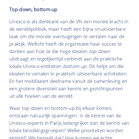
Top-down, bottom-up
Unesco is als denktank van de VN een morele kracht in
de wereldpolitiek, maar heeft een bijna onuitvoerbare
taak om die morele overtuigingen te vertalen naar de
praktijk. Wellicht heeft de organisatie haar succes te
danken aan hoe ze die hoge idealen
top-down
uitdraagt en tegelijkertijd verbindt aan de praktische
lokale Unesco-entiteiten
bottom-up
. Dit helpt om die
idealen te vertalen in praktisch uitvoerbare activiteiten.
En het mobiliseert deelname vanuit de samenleving en
een grotere diversiteit aan kennis en gezichtspunten
uit alle hoeken van de wereld.
Waar top-down en bottom-up bij elkaar komen,
ontstaan natuurlijk spanningen. Is de kennis van de
Unesco-experts in Parijs belangrijker dan de kennis van
lokale bevolkingsgroepen? Welke prioriteiten worden
gesteld? Wie bepaalt dat? Hoe kunnen we echte