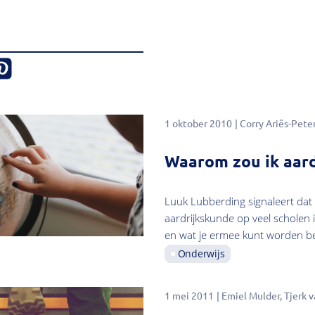
1 oktober 2010
Corry Ariës-Pete
Waarom zou ik aard
Luuk Lubberding signaleert dat
aardrijkskunde op veel scholen 
en wat je ermee kunt worden be
Onderwijs
1 mei 2011
Emiel Mulder
Tjerk v