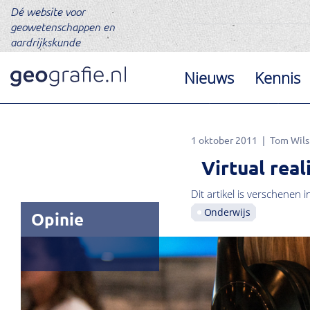
Dé website voor
geowetenschappen en
aardrijkskunde
Nieuws
Kennis
1 oktober 2011
Tom Wils
Virtual real
Dit artikel is verschenen i
Onderwijs
Opinie