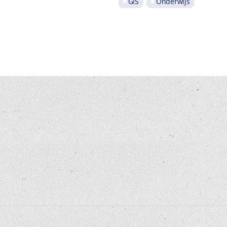
GIS
Onderwijs