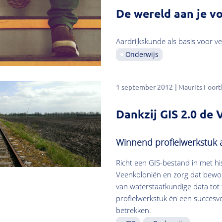
De wereld aan je v
Aardrijkskunde als basis voor ve
Onderwijs
1 september 2012
Maurits Foort
Dankzij GIS 2.0 de
Winnend profielwerkstuk 
Richt een GIS-bestand in met hi
Veenkoloniën en zorg dat bewon
van waterstaatkundige data tot 
profielwerkstuk én een succesvo
betrekken.