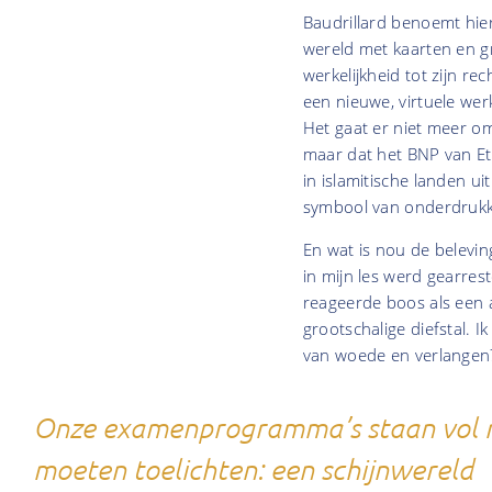
Baudrillard benoemt hie
wereld met kaarten en gr
werkelijkheid tot zijn r
een nieuwe, virtuele werk
Het gaat er niet meer om
maar dat het BNP van Et
in islamitische landen u
symbool van onderdrukki
En wat is nou de belevin
in mijn les werd gearrest
reageerde boos als een 
grootschalige diefstal. 
van woede en verlangen
Onze examenprogramma’s staan vol m
moeten toelichten: een schijnwereld