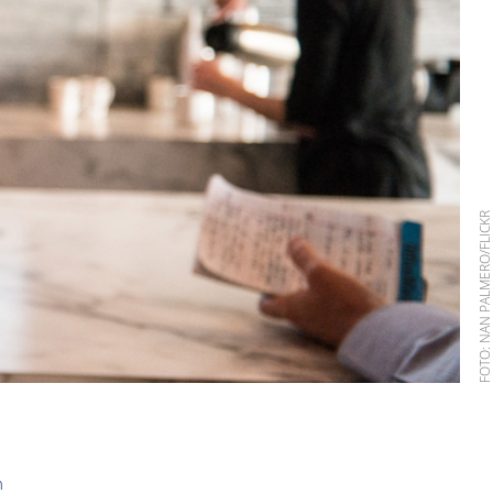
FOTO: NAN PALMERO/FLIC
n