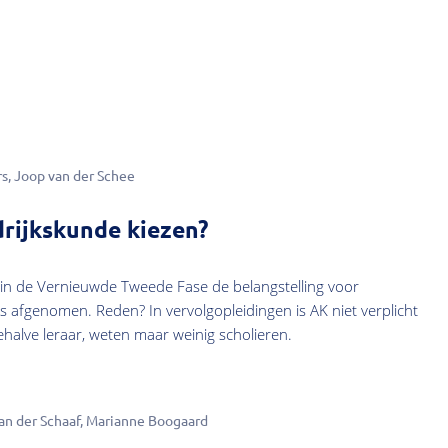
rs
Joop van der Schee
rijkskunde kiezen?
 in de Vernieuwde Tweede Fase de belangstelling voor
is afgenomen. Reden? In vervolgopleidingen is AK niet verplicht
halve leraar, weten maar weinig scholieren.
an der Schaaf
Marianne Boogaard