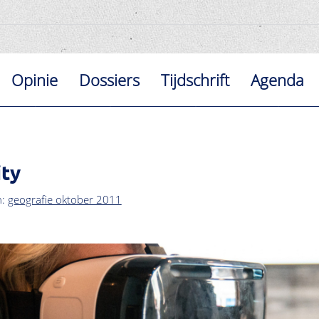
Opinie
Dossiers
Tijdschrift
Agenda
ity
n:
geografie oktober 2011