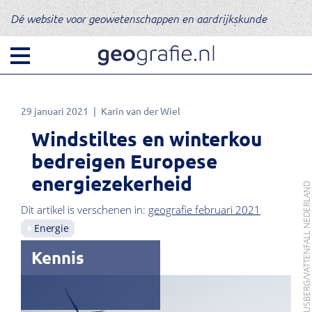
Dé website voor geowetenschappen en aardrijkskunde
29 januari 2021
Karin van der Wiel
Windstiltes en winterkou
bedreigen Europese
energiezekerheid
FOTO: JORIS LOUSBERG/VATTENFALL NEDERL
Dit artikel is verschenen in:
geografie februari 2021
Energie
Kennis