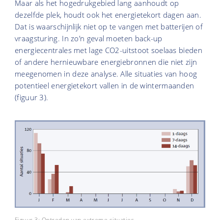
Maar als het hogedrukgebied lang aanhoudt op
dezelfde plek, houdt ook het energietekort dagen aan.
Dat is waarschijnlijk niet op te vangen met batterijen of
vraagsturing. In zo’n geval moeten back-up
energiecentrales met lage CO2-uitstoot soelaas bieden
of andere hernieuwbare energiebronnen die niet zijn
meegenomen in deze analyse. Alle situaties van hoog
potentieel energietekort vallen in de wintermaanden
(figuur 3).
Figuur 3: Optreden van extreme situaties