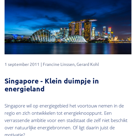
1 september 2011
Francine Linssen
Gerard Kohl
Singapore - Klein duimpje in
energieland
Singapore wil op energiegebied het voortouw nemen in de
regio en zich ontwikkelen tot energieknooppunt. Een
verrassende ambitie voor een stadstaat die zelf niet beschikt
over natuurlijke energiebronnen. Of ligt daarin juist de
motivatie?