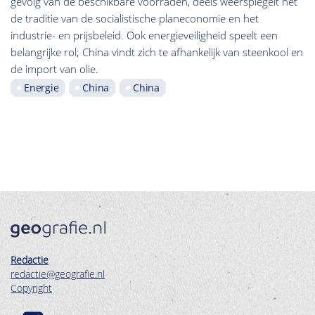
gevolg van de beschikbare voorraden, deels weerspiegelt het
de traditie van de socialistische planeconomie en het
industrie- en prijsbeleid. Ook energieveiligheid speelt een
belangrijke rol; China vindt zich te afhankelijk van steenkool en
de import van olie.
Energie
China
China
Redactie
redactie@geografie.nl
Copyright