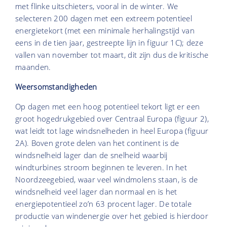
met flinke uitschieters, vooral in de winter. We
selecteren 200 dagen met een extreem potentieel
energietekort (met een minimale herhalingstijd van
eens in de tien jaar, gestreepte lijn in figuur 1C); deze
vallen van november tot maart, dit zijn dus de kritische
maanden.
Weersomstandigheden
Op dagen met een hoog potentieel tekort ligt er een
groot hogedrukgebied over Centraal Europa (figuur 2),
wat leidt tot lage windsnelheden in heel Europa (figuur
2A). Boven grote delen van het continent is de
windsnelheid lager dan de snelheid waarbij
windturbines stroom beginnen te leveren. In het
Noordzeegebied, waar veel windmolens staan, is de
windsnelheid veel lager dan normaal en is het
energiepotentieel zo’n 63 procent lager. De totale
productie van windenergie over het gebied is hierdoor