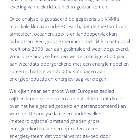
levering van elektriciteit niet in gevaar komen.
Onze analyse is gebaseerd op gegevens uit KNMI’s
mondiale klimaatmodel EC-Earth, dat de toestand van
atmosfeer, oceanen, zee-ijs en landoppervlak kan
nabootsen. Een groot experiment met dit klimaatmodel
heeft ons 2000 jaar aan gesimuleerd weer opgeleverd.
Voor onze analyse hebben we de volledige 2000 jaar
aan weerdata doorgerekend met een energiemodel en
zo een schatting van 2000 x 365 dagen aan
energieproductie en energievraag verkregen.
We kijken naar een groot West-Europees gebied
(vijftien landen) en nemen aan dat elektriciteit direct
over het hele gebied gedeeld en getransporteerd kan
worden. De analyse laat zien onder welke
(meteorologische) omstandigheden grote
energietekorten kunnen optreden in een
energiesysteem dat vooral wordt gevoed door