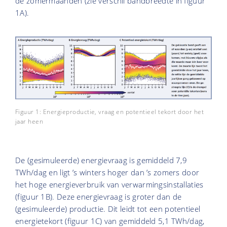
de zomermaanden (zie verschil bandbreedte in figuur
1A).
Figuur 1: Energieproductie, vraag en potentieel tekort door het
jaar heen
De (gesimuleerde) energievraag is gemiddeld 7,9
TWh/dag en ligt ’s winters hoger dan ’s zomers door
het hoge energieverbruik van verwarmingsinstallaties
(figuur 1B). Deze energievraag is groter dan de
(gesimuleerde) productie. Dit leidt tot een potentieel
energietekort (figuur 1C) van gemiddeld 5,1 TWh/dag,