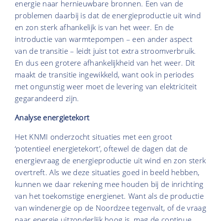
energie naar hernieuwbare bronnen. Een van de
problemen daarbij is dat de energieproductie uit wind
en zon sterk afhankelijk is van het weer. En de
introductie van warmtepompen – een ander aspect
van de transitie – leidt juist tot extra stroomverbruik.
En dus een grotere afhankelijkheid van het weer. Dit
maakt de transitie ingewikkeld, want ook in periodes
met ongunstig weer moet de levering van elektriciteit
gegarandeerd zijn.
Analyse energietekort
Het KNMI onderzocht situaties met een groot
‘potentieel energietekort’, oftewel de dagen dat de
energievraag de energieproductie uit wind en zon sterk
overtreft. Als we deze situaties goed in beeld hebben,
kunnen we daar rekening mee houden bij de inrichting
van het toekomstige energienet. Want als de productie
van windenergie op de Noordzee tegenvalt, of de vraag
naar energie uitzonderlijk hoog is, mag de continue