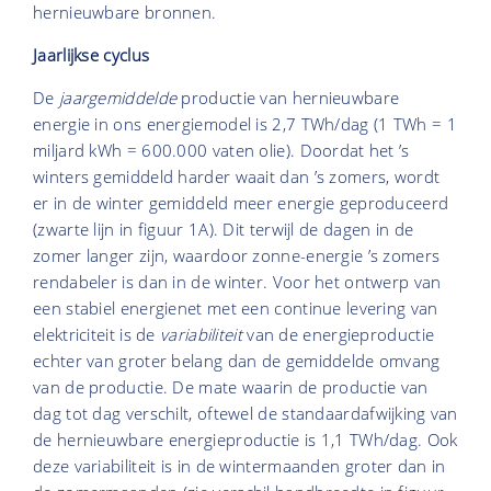
hernieuwbare bronnen.
Jaarlijkse cyclus
De
jaargemiddelde
productie van hernieuwbare
energie in ons energiemodel is 2,7 TWh/dag (1 TWh = 1
miljard kWh = 600.000 vaten olie). Doordat het ’s
winters gemiddeld harder waait dan ’s zomers, wordt
er in de winter gemiddeld meer energie geproduceerd
(zwarte lijn in figuur 1A). Dit terwijl de dagen in de
zomer langer zijn, waardoor zonne-energie ’s zomers
rendabeler is dan in de winter. Voor het ontwerp van
een stabiel energienet met een continue levering van
elektriciteit is de
variabiliteit
van de energieproductie
echter van groter belang dan de gemiddelde omvang
van de productie. De mate waarin de productie van
dag tot dag verschilt, oftewel de standaardafwijking van
de hernieuwbare energieproductie is 1,1 TWh/dag. Ook
deze variabiliteit is in de wintermaanden groter dan in