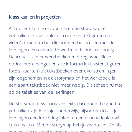
Klassikaal en in projecten
Als docent kun je ervoor kiezen de storymap te
gebruiken in klassikale instructie en de figuren en
video’s tonen op het digibord en bespreken met de
leerlingen. Een aparte PowerPoint is dus niet nodig.
Daarnaast zijn er werkboeken met regiospecifieke
opdrachten. Aangezien alle informatie (teksten, figuren,
foto’s, kaarten) uit tekstboeken over overstromingen
zijn opgenomen in de storymap en het werkboek, is
een apart tekstboek niet meer nodig. Dit scheelt ruimte
op de tafeltjes van de leerlingen.
De storymap bevat ook veel extra bronnen die goed te
gebruiken zijn in projectonderwijs, bijvoorbeeld als je
leerlingen een inrichtingsplan of een evacuatieplan wilt
laten maken. Met de storymap heb je als docent én als
leerling alle relevante informatie over overstromingen