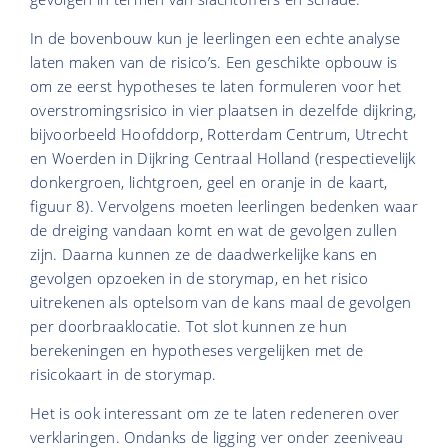
In de bovenbouw kun je leerlingen een echte analyse
laten maken van de risico’s. Een geschikte opbouw is
om ze eerst hypotheses te laten formuleren voor het
overstromingsrisico in vier plaatsen in dezelfde dijkring,
bijvoorbeeld Hoofddorp, Rotterdam Centrum, Utrecht
en Woerden in Dijkring Centraal Holland (respectievelijk
donkergroen, lichtgroen, geel en oranje in de kaart,
figuur 8). Vervolgens moeten leerlingen bedenken waar
de dreiging vandaan komt en wat de gevolgen zullen
zijn. Daarna kunnen ze de daadwerkelijke kans en
gevolgen opzoeken in de storymap, en het risico
uitrekenen als optelsom van de kans maal de gevolgen
per doorbraaklocatie. Tot slot kunnen ze hun
berekeningen en hypotheses vergelijken met de
risicokaart in de storymap.
Het is ook interessant om ze te laten redeneren over
verklaringen. Ondanks de ligging ver onder zeeniveau