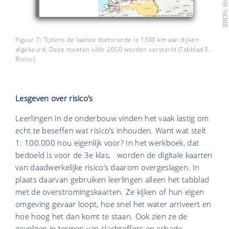
Figuur 7: Tijdens de laatste toetsronde is 1300 km aan dijken
afgekeurd. Deze moeten vóór 2050 worden versterkt (Tabblad E.
Risico).
Lesgeven over risico’s
Leerlingen in de onderbouw vinden het vaak lastig om
echt te beseffen wat risico’s inhouden. Want wat stelt
1: 100.000 nou eigenlijk voor? In het werkboek, dat
bedoeld is voor de 3e klas, worden de digitale kaarten
van daadwerkelijke risico’s daarom overgeslagen. In
plaats daarvan gebruiken leerlingen alleen het tabblad
met de overstromingskaarten. Ze kijken of hun eigen
omgeving gevaar loopt, hoe snel het water arriveert en
hoe hoog het dan komt te staan. Ook zien ze de
gevolgen in termen van slachtoffers en schade.