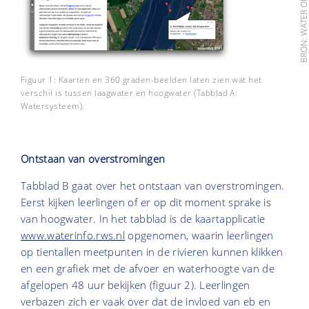
Figuur 1: Kaarten en 360 graden-beelden laten zien wat het
verschil is tussen laagwater en hoogwater (Tabblad A:
Watersysteem).
Ontstaan van overstromingen
Tabblad B gaat over het ontstaan van overstromingen.
Eerst kijken leerlingen of er op dit moment sprake is
van hoogwater. In het tabblad is de kaartapplicatie
www.waterinfo.rws.nl
opgenomen, waarin leerlingen
op tientallen meetpunten in de rivieren kunnen klikken
en een grafiek met de afvoer en waterhoogte van de
afgelopen 48 uur bekijken (figuur 2). Leerlingen
verbazen zich er vaak over dat de invloed van eb en