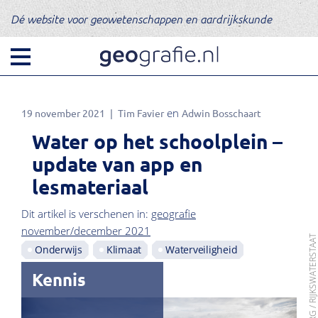
Dé website voor geowetenschappen en aardrijkskunde
19 november 2021
Tim Favier
Adwin Bosschaart
Water op het schoolplein –
update van app en
lesmateriaal
Dit artikel is verschenen in:
geografie
november/december 2021
BEELD: : J. LOUSBERG / RIJKSWATERST
Onderwijs
Klimaat
Waterveiligheid
Kennis