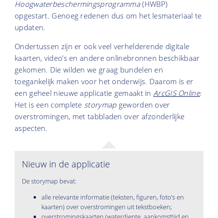
Hoogwaterbeschermingsprogramma
(HWBP)
opgestart. Genoeg redenen dus om het lesmateriaal te
updaten.
Ondertussen zijn er ook veel verhelderende digitale
kaarten, video’s en andere onlinebronnen beschikbaar
gekomen. Die wilden we graag bundelen en
toegankelijk maken voor het onderwijs. Daarom is er
een geheel nieuwe applicatie gemaakt in
ArcGIS Online
.
Het is een complete
storymap
geworden over
overstromingen, met tabbladen over afzonderlijke
aspecten.
Nieuw in de applicatie
De storymap bevat:
alle relevante informatie (teksten, figuren, foto’s en
kaarten) over overstromingen uit tekstboeken;
overstromingskaarten (waterdiepte, aankomsttijd en