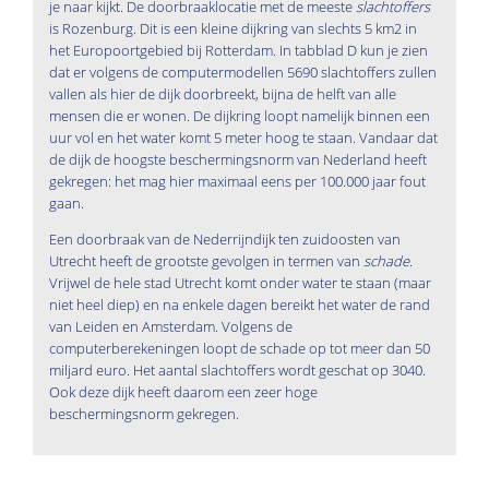
je naar kijkt. De doorbraaklocatie met de meeste
slachtoffers
is Rozenburg. Dit is een kleine dijkring van slechts 5 km2 in
het Europoortgebied bij Rotterdam. In tabblad D kun je zien
dat er volgens de computermodellen 5690 slachtoffers zullen
vallen als hier de dijk doorbreekt, bijna de helft van alle
mensen die er wonen. De dijkring loopt namelijk binnen een
uur vol en het water komt 5 meter hoog te staan. Vandaar dat
de dijk de hoogste beschermingsnorm van Nederland heeft
gekregen: het mag hier maximaal eens per 100.000 jaar fout
gaan.
Een doorbraak van de Nederrijndijk ten zuidoosten van
Utrecht heeft de grootste gevolgen in termen van
schade
.
Vrijwel de hele stad Utrecht komt onder water te staan (maar
niet heel diep) en na enkele dagen bereikt het water de rand
van Leiden en Amsterdam. Volgens de
computerberekeningen loopt de schade op tot meer dan 50
miljard euro. Het aantal slachtoffers wordt geschat op 3040.
Ook deze dijk heeft daarom een zeer hoge
beschermingsnorm gekregen.