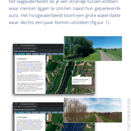
het laagwaterbeeld zie je een strandje tussen kribben
waar mensen liggen te zonnen naast hun geparkeerde
auto. Het hoogwaterbeeld toont een grote watervlakte
waar slechts een paar bomen uitsteken (figuur 1).
BRON: WATER OP HET SCHOOLPLE