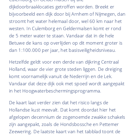
dijkdoorbraaklocaties getroffen worden. Breekt er
bijvoorbeeld een dijk door bij Arnhem of Nijmegen, dan
stroomt het water helemaal door, wel 60 km naar het
westen. In Culemborg en Geldermalsen komt er rond
de 5 meter water te staan. Vandaar dat in de hele
Betuwe de kans op overlijden op dit moment groter is
dan 1:100.000 per jaar, het basisveiligheidsniveau.
Hetzelfde geldt voor een derde van dijkring Centraal
Holland, waar de vier grote steden liggen. De dreiging
komt voornamelijk vanuit de Nederrijn en de Lek.
Vandaar dat deze dijk ook met spoed wordt aangepakt
in het Hoogwaterbeschermingsprogramma.
De kaart laat verder zien dat het risico langs de
Hollandse kust meevalt. Dat komt doordat hier het
afgelopen decennium de zogenoemde zwakke schakels
zijn aangepakt, zoals de Hondsbossche en Pettemer
Zeewering. De laatste kaart van het tabblad toont de