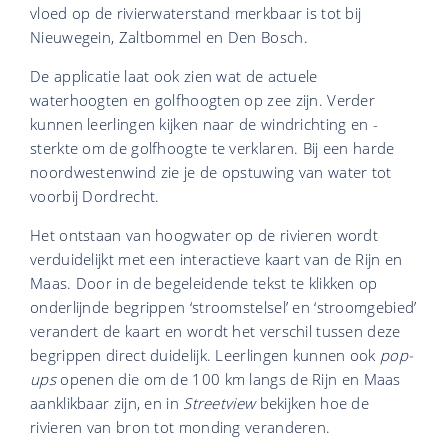
vloed op de rivierwaterstand merkbaar is tot bij
Nieuwegein, Zaltbommel en Den Bosch.
De applicatie laat ook zien wat de actuele
waterhoogten en golfhoogten op zee zijn. Verder
kunnen leerlingen kijken naar de windrichting en -
sterkte om de golfhoogte te verklaren. Bij een harde
noordwestenwind zie je de opstuwing van water tot
voorbij Dordrecht.
Het ontstaan van hoogwater op de rivieren wordt
verduidelijkt met een interactieve kaart van de Rijn en
Maas. Door in de begeleidende tekst te klikken op
onderlijnde begrippen ‘stroomstelsel’ en ‘stroomgebied’
verandert de kaart en wordt het verschil tussen deze
begrippen direct duidelijk. Leerlingen kunnen ook
pop-
ups
openen die om de 100 km langs de Rijn en Maas
aanklikbaar zijn, en in
Streetview
bekijken hoe de
rivieren van bron tot monding veranderen.