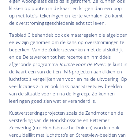
eigen woonplaats destijds is getroffen. Ze kunnen ook
klikken op punten in de kaart en krijgen dan een pop-
up met foto’s, tekeningen en korte verhalen. Zo komt
de overstromingsgeschiedenis echt tot leven.
Tabblad C behandelt ook de maatregelen die afgelopen
eeuw zijn genomen om de kans op overstromingen te
beperken. Van de Zuiderzeewerken met de afsluitdijk
en de Deltawerken tot het recente en inmiddels
afgeronde programma
Ruimte voor de Rivier
. Je kunt in
de kaart een van de tien RvR-projecten aanklikken en
luchtfoto’s vergelijken van voor en na de uitvoering. Op
veel locaties zijn er ook links naar Streetview-beelden
van de situatie voor en na de ingreep. Zo kunnen
leerlingen goed zien wat er veranderd is.
Kustversterkingsprojecten zoals de Zandmotor en de
versterking van de Hondsbossche en Pettemer
Zeewering (nu: Hondsbossche Duinen) worden ook
verduidelijkt met luchtfoto’s en Streetview-beelden van