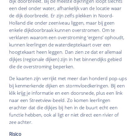
dijk doorbreekt. Bij de meeste dijkringen loopt slechts
een deel onder water, afhankelijk van de locatie waar
de dijk doorbreekt. Er zijn zelfs plekken in Noord-
Holland die onder zeeniveau liggen, maar bij geen
enkele dijkdoorbraak kunnen overstromen. Om te
verklaren waarom een overstroming ‘ergens’ ophoudt,
kunnen leerlingen de waterdieptekaart over een
hoogtekaart heen leggen. Dan zien ze dat er allemaal
dijkjes (regionale dijken) zijn in het binnendijks gebied
die de overstroming beperken.
De kaarten zijn verrijkt met meer dan honderd pop-ups
bij kenmerkende dijken en stormvloedkeringen. Bij een
klik krijg je informatie en een doorsnede, plus een link
naar een Streetview-beeld. Zo komen leerlingen
erachter dat die dijkjes bij hen in de buurt echt een
functie hebben, ook al ligt er niet direct een rivier of
zee achter.
Risico