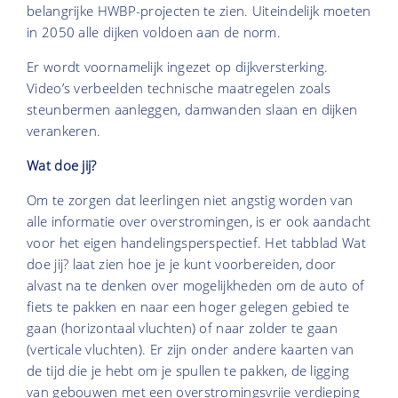
belangrijke HWBP-projecten te zien. Uiteindelijk moeten
in 2050 alle dijken voldoen aan de norm.
Er wordt voornamelijk ingezet op dijkversterking.
Video’s verbeelden technische maatregelen zoals
steunbermen aanleggen, damwanden slaan en dijken
verankeren.
Wat doe jij?
Om te zorgen dat leerlingen niet angstig worden van
alle informatie over overstromingen, is er ook aandacht
voor het eigen handelingsperspectief. Het tabblad Wat
doe jij? laat zien hoe je je kunt voorbereiden, door
alvast na te denken over mogelijkheden om de auto of
fiets te pakken en naar een hoger gelegen gebied te
gaan (horizontaal vluchten) of naar zolder te gaan
(verticale vluchten). Er zijn onder andere kaarten van
de tijd die je hebt om je spullen te pakken, de ligging
van gebouwen met een overstromingsvrije verdieping