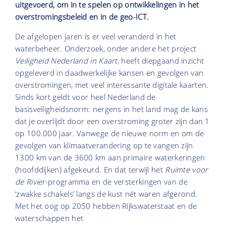
uitgevoerd, om in te spelen op ontwikkelingen in het
overstromingsbeleid en in de geo-ICT.
De afgelopen jaren is er veel veranderd in het
waterbeheer. Onderzoek, onder andere het project
Veiligheid Nederland in Kaart,
heeft diepgaand inzicht
opgeleverd in daadwerkelijke kansen en gevolgen van
overstromingen, met veel interessante digitale kaarten.
Sinds kort geldt voor heel Nederland de
basisveiligheidsnorm: nergens in het land mag de kans
dat je overlijdt door een overstroming groter zijn dan 1
op 100.000 jaar. Vanwege de nieuwe norm en om de
gevolgen van klimaatverandering op te vangen zijn
1300 km van de 3600 km aan primaire waterkeringen
(hoofddijken) afgekeurd. En dat terwijl het
Ruimte voor
de Rivier
-programma en de versterkingen van de
‘zwakke schakels’ langs de kust nét waren afgerond.
Met het oog op 2050 hebben Rijkswaterstaat en de
waterschappen het