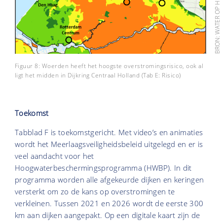
BRON: WATER OP HET SCHOOLPLE
Figuur 8: Woerden heeft het hoogste overstromingsrisico, ook al
ligt het midden in Dijkring Centraal Holland (Tab E: Risico)
Toekomst
Tabblad F is toekomstgericht. Met video’s en animaties
wordt het Meerlaagsveiligheidsbeleid uitgelegd en er is
veel aandacht voor het
Hoogwaterbeschermingsprogramma (HWBP). In dit
programma worden alle afgekeurde dijken en keringen
versterkt om zo de kans op overstromingen te
verkleinen. Tussen 2021 en 2026 wordt de eerste 300
km aan dijken aangepakt. Op een digitale kaart zijn de