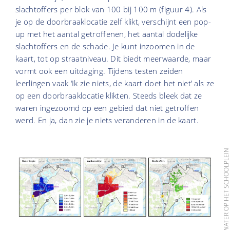
slachtoffers per blok van 100 bij 100 m (figuur 4). Als
je op de doorbraaklocatie zelf klikt, verschijnt een pop-
up met het aantal getroffenen, het aantal dodelijke
slachtoffers en de schade. Je kunt inzoomen in de
kaart, tot op straatniveau. Dit biedt meerwaarde, maar
vormt ook een uitdaging. Tijdens testen zeiden
leerlingen vaak ‘Ik zie niets, de kaart doet het niet’ als ze
op een doorbraaklocatie klikten. Steeds bleek dat ze
waren ingezoomd op een gebied dat niet getroffen
werd. En ja, dan zie je niets veranderen in de kaart.
BRON: WATER OP HET SCHOOLPLE