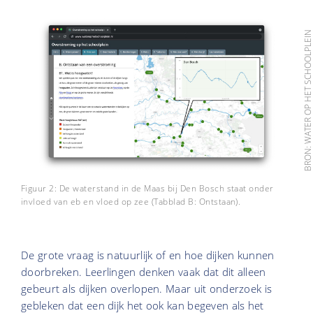
BRON: WATER OP HET SCHOOLPLE
Figuur 2: De waterstand in de Maas bij Den Bosch staat onder
invloed van eb en vloed op zee (Tabblad B: Ontstaan).
De grote vraag is natuurlijk of en hoe dijken kunnen
doorbreken. Leerlingen denken vaak dat dit alleen
gebeurt als dijken overlopen. Maar uit onderzoek is
gebleken dat een dijk het ook kan begeven als het