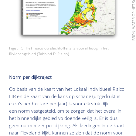
BRON: WATER OP HET SCHOOLPLE
Figuur 5: Het risico op slachtoffers is vooral hoog in het
Rivierengebied (Tabblad E: Risico).
Norm per dijktraject
Op basis van de kaart van het Lokaal Individueel Risico
LIR en de kaart van de kans op schade (uitgedrukt in
euro’s per hectare per jaar) is voor elk stuk dijk
een norm vastgesteld, om te zorgen dat het overal in
het binnendijks gebied voldoende veilig is. Er is dus
geen norm meer per dijkring. Als leerlingen in de kaart
naar Flevoland kijkt, kunnen ze zien dat de norm voor