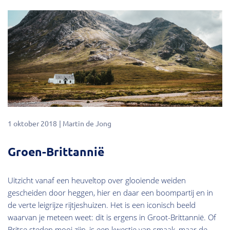
Kennis
1 oktober 2018
Martin de Jong
Groen-Brittannië
Uitzicht vanaf een heuveltop over glooiende weiden
gescheiden door heggen, hier en daar een boompartij en in
de verte leigrijze rijtjeshuizen. Het is een iconisch beeld
waarvan je meteen weet: dit is ergens in Groot-Brittannië. Of
Britse steden mooi zijn, is een kwestie van smaak, maar de