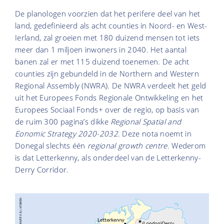
De planologen voorzien dat het perifere deel van het
land, gedefinieerd als acht counties in Noord- en West-
Ierland, zal groeien met 180 duizend mensen tot iets
meer dan 1 miljoen inwoners in 2040. Het aantal
banen zal er met 115 duizend toenemen. De acht
counties zijn gebundeld in de Northern and Western
Regional Assembly (NWRA). De NWRA verdeelt het geld
uit het Europees Fonds Regionale Ontwikkeling en het
Europees Sociaal Fonds+ over de regio, op basis van
de ruim 300 pagina’s dikke
Regional Spatial and
Eonomic Strategy 2020-2032
. Deze nota noemt in
Donegal slechts één
regional growth centre.
Wederom
is dat
Letterkenny,
als onderdeel van de Letterkenny-
Derry Corridor.