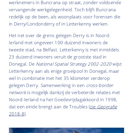
werknemers in Buncrana op straat, zonder voldoende
vervangende werkgelegenheid. Toch blijft Buncrana
redelijk op de been, als woonplaats voor forensen die
in Derry/Londonderry of in Letterkenny werken.
Het net over de grens gelegen Derry is in Noord-
Ierland met ongeveer 100 duizend inwoners de
tweede stad, na Belfast. Letterkenny is met inmiddels
23 duizend inwoners veruit de grootste stad in
Donegal. De
National Spatial Strategy 2002-2020
wijst
Letterkenny aan als enige groeipool in Donegal, maar
wel in combinatie met het 35 kilometer verderop
gelegen Derry. Samenwerking in een
cross-border
network
is mogelijk dankzij de verbeterde relaties met
Noord-Ierland na het Goedevrijdagakkoord in 1998,
dat een einde brengt aan de Troubles (
zie
Geografie
2018-8
).