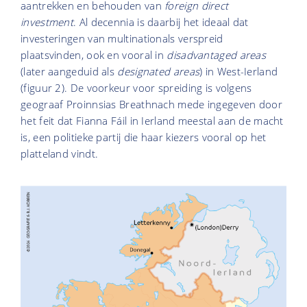
aantrekken en behouden van
foreign direct
investment
. Al decennia is daarbij het ideaal dat
investeringen van multinationals verspreid
plaatsvinden, ook en vooral in
disadvantaged areas
(later aangeduid als
designated areas
) in West-Ierland
(figuur 2). De voorkeur voor spreiding is volgens
geograaf Proinnsias Breathnach mede ingegeven door
het feit dat Fianna Fáil in Ierland meestal aan de macht
is, een politieke partij die haar kiezers vooral op het
platteland vindt.