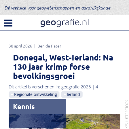
Dé website voor geowetenschappen en aardrijkskunde
30 april 2026
Ben de Pater
Donegal, West-Ierland: Na
130 jaar krimp forse
bevolkingsgroei
Dit artikel is verschenen in:
geografie 2026 | 4
Regionale ontwikkeling
Ierland
FOTO: LUKASSEK/SHUTTERSTO
Kennis