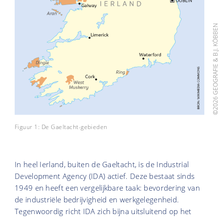
©2026 GEOGRAFIE & B.J. KÖBB
Figuur 1: De Gaeltacht-gebieden
In heel Ierland, buiten de Gaeltacht, is de Industrial
Development Agency (IDA) actief. Deze bestaat sinds
1949 en heeft een vergelijkbare taak: bevordering van
de industriële bedrijvigheid en werkgelegenheid.
Tegenwoordig richt IDA zich bijna uitsluitend op het