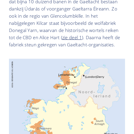
dat bijna 10 duizend banen in de Gaeltacht bestaan
dankzij Údarás of voorganger Gaeltarra Éireann. Zo
ook in de regio van Glencolumbkille. In het
nabijgelegen Kilcar staat bijvoorbeeld de wolfabriek
Donegal Yarn, waarvan de historische wortels reiken
tot de CBD en Alice Hart (
zie deel 1
). Daarna heeft de
fabriek steun gekregen van Gaeltacht-organisaties.