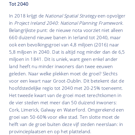
Tot 2040
In 2018 krijgt de
National Spatial Strategy
een opvolger
in
Project Ireland 2040: National Planning Framework
.
Belangrijkste punt: de nieuwe nota voorziet niet alleen
660 duizend nieuwe banen in Ierland tot 2040, maar
ook een bevolkingsgroei van 4,8 miljoen (2016) naar
5,8 miljoen in 2040. Dat is altijd nog minder dan de 6,5
miljoen in 1841. Dit is uniek, want geen enkel ander
land heeft nu minder inwoners dan twee eeuwen
geleden. Naar welke plekken moet de groei? Slechts
voor een kwart naar Groot-Dublin. Dit betekent dat de
hoofdstedelijke regio tot 2040 met 20-25% toeneemt.
Het tweede kwart van de groei moet terechtkomen in
de vier steden met meer dan 50 duizend inwoners:
Cork, Limerick, Galway en Waterford. Omgerekend een
groei van 50-60% voor elke stad. Ten slotte moet de
helft van de groei buiten deze vijf steden neerslaan: in
provincieplaatsen en op het platteland.