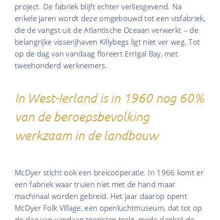
project. De fabriek blijft echter verliesgevend. Na
enkele jaren wordt deze omgebouwd tot een visfabriek,
die de vangst uit de Atlantische Oceaan verwerkt – de
belangrijke visserijhaven Killybegs ligt niet ver weg. Tot
op de dag van vandaag floreert Errigal Bay, met
tweehonderd werknemers.
In West-Ierland is in 1960 nog 60%
van de beroepsbevolking
werkzaam in de landbouw
McDyer sticht ook een breicoöperatie. In 1966 komt er
een fabriek waar truien niet met de hand maar
machinaal worden gebreid. Het jaar daarop opent
McDyer Folk Village, een openluchtmuseum, dat tot op
de dag van vandaag toeristen trekt, mede dankzij de