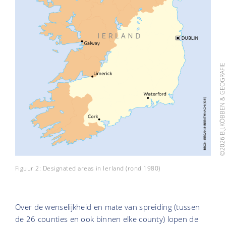
©2026 B.J.KÖBBEN & GEOGRAF
Figuur 2: Designated areas in Ierland (rond 1980)
Over de wenselijkheid en mate van spreiding (tussen
de 26 counties en ook binnen elke county) lopen de