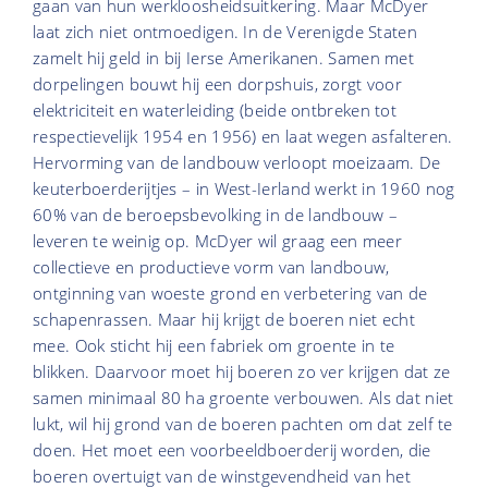
gaan van hun werkloosheidsuitkering. Maar McDyer
laat zich niet ontmoedigen. In de Verenigde Staten
zamelt hij geld in bij Ierse Amerikanen. Samen met
dorpelingen bouwt hij een dorpshuis, zorgt voor
elektriciteit en waterleiding (beide ontbreken tot
respectievelijk 1954 en 1956) en laat wegen asfalteren.
Hervorming van de landbouw verloopt moeizaam. De
keuterboerderijtjes – in West-Ierland werkt in 1960 nog
60% van de beroepsbevolking in de landbouw –
leveren te weinig op. McDyer wil graag een meer
collectieve en productieve vorm van landbouw,
ontginning van woeste grond en verbetering van de
schapenrassen. Maar hij krijgt de boeren niet echt
mee. Ook sticht hij een fabriek om groente in te
blikken. Daarvoor moet hij boeren zo ver krijgen dat ze
samen minimaal 80 ha groente verbouwen. Als dat niet
lukt, wil hij grond van de boeren pachten om dat zelf te
doen. Het moet een voorbeeldboerderij worden, die
boeren overtuigt van de winstgevendheid van het