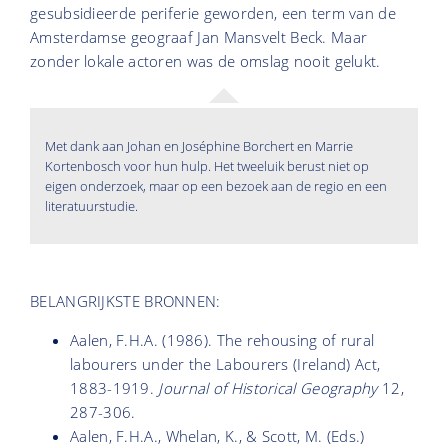
gesubsidieerde periferie geworden, een term van de
Amsterdamse geograaf Jan Mansvelt Beck. Maar
zonder lokale actoren was de omslag nooit gelukt.
Met dank aan Johan en Joséphine Borchert en Marrie
Kortenbosch voor hun hulp. Het tweeluik berust niet op
eigen onderzoek, maar op een bezoek aan de regio en een
literatuurstudie.
BELANGRIJKSTE BRONNEN:
Aalen, F.H.A. (1986). The rehousing of rural
labourers under the Labourers (Ireland) Act,
1883-1919.
Journal of Historical Geography
12,
287-306.
Aalen, F.H.A., Whelan, K., & Scott, M. (Eds.)