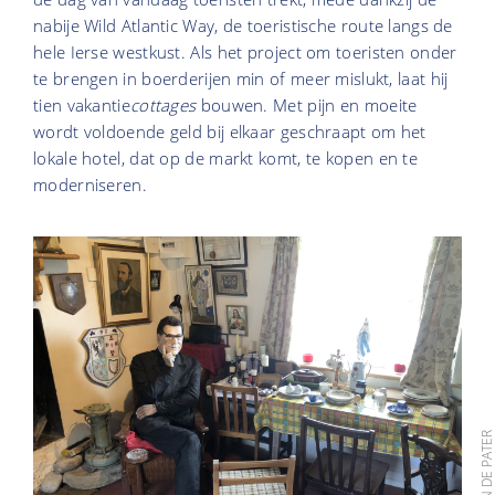
nabije Wild Atlantic Way, de toeristische route langs de
hele Ierse westkust. Als het project om toeristen onder
te brengen in boerderijen min of meer mislukt, laat hij
tien vakantie
cottages
bouwen. Met pijn en moeite
wordt voldoende geld bij elkaar geschraapt om het
lokale hotel, dat op de markt komt, te kopen en te
moderniseren.
FOTO: BEN DE PAT