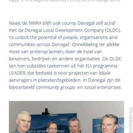
Figuur 3: Drie Regional Assembly's (sinds 2015 in huidige vorm)
Naast de NWRA blijft ook county Donegal zelf actief
met de Donegal Local Development Company (DLDC),
‘to unlock the potential of people, organisations and
communities across Donegal’. Ontwikkeling ter plekke
moet van onderop komen, door de inzet van
bewoners, bedrijven en andere organisaties. De DLDC
kan hen subsidies toekennen uit het EU-programma
LEADER, dat bedoeld is voor projecten van lokale
aanvragers in plattelandsgebieden. In Donegal zijn dit
bijvoorbeeld
community groups
en
social enterprises
.