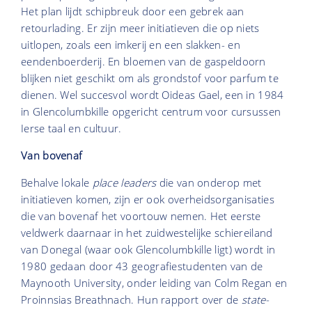
Het plan lijdt schipbreuk door een gebrek aan
retourlading. Er zijn meer initiatieven die op niets
uitlopen, zoals een imkerij en een slakken- en
eendenboerderij. En bloemen van de gaspeldoorn
blijken niet geschikt om als grondstof voor parfum te
dienen. Wel succesvol wordt Oideas Gael, een in 1984
in Glencolumbkille opgericht centrum voor cursussen
Ierse taal en cultuur.
Van bovenaf
Behalve lokale
place leaders
die van onderop met
initiatieven komen, zijn er ook overheidsorganisaties
die van bovenaf het voortouw nemen. Het eerste
veldwerk daarnaar in het zuidwestelijke schiereiland
van Donegal (waar ook Glencolumbkille ligt) wordt in
1980 gedaan door 43 geografiestudenten van de
Maynooth University, onder leiding van Colm Regan en
Proinnsias Breathnach. Hun rapport over de
state-