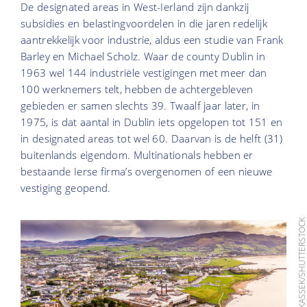
De designated areas in West-Ierland zijn dankzij
subsidies en belastingvoordelen in die jaren redelijk
aantrekkelijk voor industrie, aldus een studie van Frank
Barley en Michael Scholz. Waar de county Dublin in
1963 wel 144 industriële vestigingen met meer dan
100 werknemers telt, hebben de achtergebleven
gebieden er samen slechts 39. Twaalf jaar later, in
1975, is dat aantal in Dublin iets opgelopen tot 151 en
in designated areas tot wel 60. Daarvan is de helft (31)
buitenlands eigendom. Multinationals hebben er
bestaande Ierse firma’s overgenomen of een nieuwe
vestiging geopend.
FOTO: LUKASSEK/SHUTTERSTO