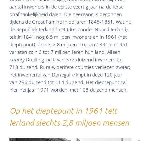
aantal inwoners in de eerste veertig jaar na de Ierse
onafhankelijkheid dalen. Die neergang is begonnen
tijdens de Great Famine in de jaren 1845-1851. Wat nu
de Republiek Ierland heet (dus zonder Noord-Ierland),
telt in 1841 nog 6,5 miljoen inwoners en in 1961 (het
dieptepunt) slechts 2,8 miljoen. Tussen 1841 en 1961
verlaten zo’n 6 tot 7 miljoen Ieren hun land. Alleen
county
Dublin groeit, van 372 duizend inwoners tot
718 duizend. Rurale, perifere counties verliezen zwaar;
het inwonertal van Donegal krimpt in deze 120 jaar
van 296 duizend tot 114 duizend. Het dieptepunt zal
hier het jaar 1971 worden, met 108 duizend mensen.
Op het dieptepunt in 1961 telt
Ierland slechts 2,8 miljoen mensen