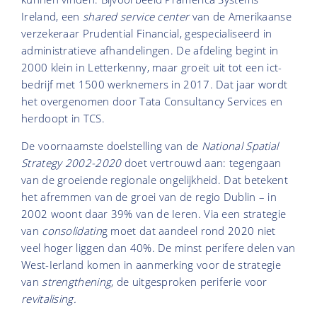
Ireland, een
shared service center
van de Amerikaanse
verzekeraar Prudential Financial, gespecialiseerd in
administratieve afhandelingen. De afdeling begint in
2000 klein in Letterkenny, maar groeit uit tot een ict-
bedrijf met 1500 werknemers in 2017. Dat jaar wordt
het overgenomen door Tata Consultancy Services en
herdoopt in TCS.
De voornaamste doelstelling van de
National Spatial
Strategy 2002-2020
doet vertrouwd aan: tegengaan
van de groeiende regionale ongelijkheid. Dat betekent
het afremmen van de groei van de regio Dublin – in
2002 woont daar 39% van de Ieren. Via een strategie
van
consolidatin
g moet dat aandeel rond 2020 niet
veel hoger liggen dan 40%. De minst perifere delen van
West-Ierland komen in aanmerking voor de strategie
van
strengthening
, de uitgesproken periferie voor
revitalising.