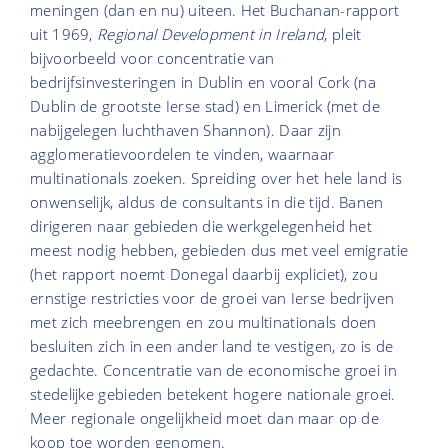
meningen (dan en nu) uiteen. Het Buchanan-rapport
uit 1969,
Regional Development in Ireland
, pleit
bijvoorbeeld voor concentratie van
bedrijfsinvesteringen in Dublin en vooral Cork (na
Dublin de grootste Ierse stad) en Limerick (met de
nabijgelegen luchthaven Shannon). Daar zijn
agglomeratievoordelen te vinden, waarnaar
multinationals zoeken. Spreiding over het hele land is
onwenselijk, aldus de consultants in die tijd. Banen
dirigeren naar gebieden die werkgelegenheid het
meest nodig hebben, gebieden dus met veel emigratie
(het rapport noemt Donegal daarbij expliciet), zou
ernstige restricties voor de groei van Ierse bedrijven
met zich meebrengen en zou multinationals doen
besluiten zich in een ander land te vestigen, zo is de
gedachte. Concentratie van de economische groei in
stedelijke gebieden betekent hogere nationale groei.
Meer regionale ongelijkheid moet dan maar op de
koop toe worden genomen.