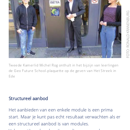
FOTO: RONALD KRANENBU
Tweede Kamerlid Michel Rog onthult in het bijzijn van leerlingen
de Geo Future School-plaquette op de geven van Het Streek in
Ede
Structureel aanbod
Het aanbieden van een enkele module is een prima
start. Maar je kunt pas echt resultaat verwachten als er
een structureel aanbod is van modules.