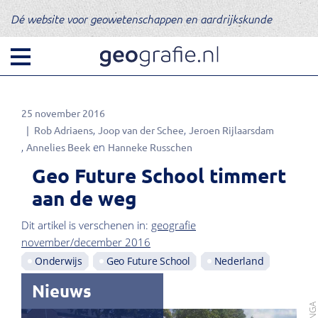
Dé website voor geowetenschappen en aardrijkskunde
25 november 2016
Rob Adriaens
Joop van der Schee
Jeroen Rijlaarsdam
Annelies Beek
Hanneke Russchen
Geo Future School timmert
aan de weg
Dit artikel is verschenen in:
geografie
november/december 2016
Onderwijs
Geo Future School
Nederland
Nieuws