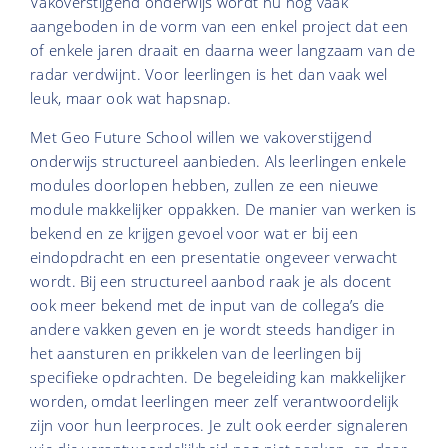
Vakoverstijgend onderwijs wordt nu nog vaak
aangeboden in de vorm van een enkel project dat een
of enkele jaren draait en daarna weer langzaam van de
radar verdwijnt. Voor leerlingen is het dan vaak wel
leuk, maar ook wat hapsnap.
Met Geo Future School willen we vakoverstijgend
onderwijs structureel aanbieden. Als leerlingen enkele
modules doorlopen hebben, zullen ze een nieuwe
module makkelijker oppakken. De manier van werken is
bekend en ze krijgen gevoel voor wat er bij een
eindopdracht en een presentatie ongeveer verwacht
wordt. Bij een structureel aanbod raak je als docent
ook meer bekend met de input van de collega’s die
andere vakken geven en je wordt steeds handiger in
het aansturen en prikkelen van de leerlingen bij
specifieke opdrachten. De begeleiding kan makkelijker
worden, omdat leerlingen meer zelf verantwoordelijk
zijn voor hun leerproces. Je zult ook eerder signaleren