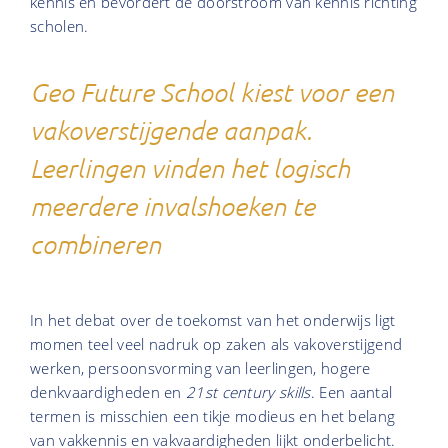
kennis en bevordert de doorstroom van kennis richting
scholen.
Geo Future School kiest voor een
vakoverstijgende aanpak.
Leerlingen vinden het logisch
meerdere invalshoeken te
combineren
In het debat over de toekomst van het onderwijs ligt
momen teel veel nadruk op zaken als vakoverstijgend
werken, persoonsvorming van leerlingen, hogere
denkvaardigheden en
21st century skills
. Een aantal
termen is misschien een tikje modieus en het belang
van vakkennis en vakvaardigheden lijkt onderbelicht.