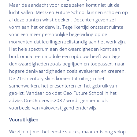
Maar de aandacht voor deze zaken komt niet uit de
lucht vallen. Met Geo Future School kunnen scholen op
al deze punten winst boeken. Docenten geven zelf
vorm aan het onderwijs. Tegelijkertijd ontstaat ruimte
voor een meer persoonlijke begeleiding op de
momenten dat leerlingen zelfstandig aan het werk zijn.
Het hele spectrum aan denkvaardigheden komt aan
bod, omdat een module een opbouw heeft van lage
denkvaardigheden zoals begrijpen en toepassen, naar
hogere denkvaardigheden zoals evalueren en creëren.
De 21st century skills komen tot uiting in het
samenwerken, het presenteren en het gebruik van
geo-ict. Vandaar ook dat Geo Future School in het
advies OnsOnderwijs2032 wordt genoemd als
voorbeeld van vakoverstijgend onderwijs.
Vooruit kijken
We zijn blij met het eerste succes, maar er is nog volop