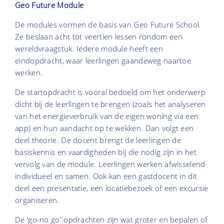
Geo Future Module
De modules vormen de basis van Geo Future School.
Ze beslaan acht tot veertien lessen rondom een
wereldvraagstuk. Iedere module heeft een
eindopdracht, waar leerlingen gaandeweg naartoe
werken.
De startopdracht is vooral bedoeld om het onderwerp
dicht bij de leerlingen te brengen (zoals het analyseren
van het energieverbruik van de eigen woning via een
app) en hun aandacht op te wekken. Dan volgt een
deel theorie. De docent brengt de leerlingen de
basiskennis en vaardigheden bij die nodig zijn in het
vervolg van de module. Leerlingen werken afwisselend
individueel en samen. Ook kan een gastdocent in dit
deel een presentatie, een locatiebezoek of een excursie
organiseren.
De ‘go-no go’-opdrachten zijn wat groter en bepalen of