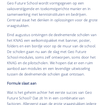
Geo Future School wordt vormgegeven op een
vakoverstijgende en toekomstgerichte manier en in
samenwerking met kennisinstituten en bedrijven.
Centraal staat het denken in oplossingen voor de grote
vraagstukken.
Eind augustus ontvingen de deelnemende scholen van
het KNAG een welkomstpakket met banner, poster,
folders en een bordje voor op de muur van de school.
De scholen gaan nu aan de slag met Geo Future
School-modules, soms zelf ontworpen, soms door het
KNAG en de pilotscholen. We hopen dat er een ruim
aanbod aan modules en een levendige uitwisseling
tussen de deelnemende scholen gaat ontstaan.
Formule slaat aan
Wat is het geheim achter het eerste succes van Geo
Future School? Dat zit ’m in een combinatie van
factoren. Allereerst gaan de grote vraagstukken iedere