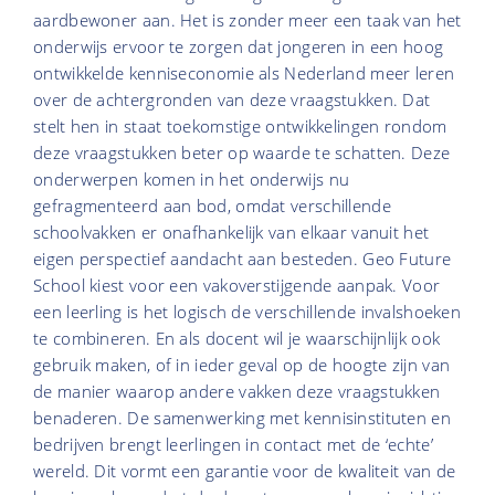
aardbewoner aan. Het is zonder meer een taak van het
onderwijs ervoor te zorgen dat jongeren in een hoog
ontwikkelde kenniseconomie als Nederland meer leren
over de achtergronden van deze vraagstukken. Dat
stelt hen in staat toekomstige ontwikkelingen rondom
deze vraagstukken beter op waarde te schatten. Deze
onderwerpen komen in het onderwijs nu
gefragmenteerd aan bod, omdat verschillende
schoolvakken er onafhankelijk van elkaar vanuit het
eigen perspectief aandacht aan besteden. Geo Future
School kiest voor een vakoverstijgende aanpak. Voor
een leerling is het logisch de verschillende invalshoeken
te combineren. En als docent wil je waarschijnlijk ook
gebruik maken, of in ieder geval op de hoogte zijn van
de manier waarop andere vakken deze vraagstukken
benaderen. De samenwerking met kennisinstituten en
bedrijven brengt leerlingen in contact met de ‘echte’
wereld. Dit vormt een garantie voor de kwaliteit van de