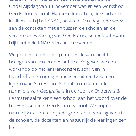
Onderwijsdag van 11 november was er een workshop
Geo Future School. Hanneke Russchen, die sinds kort
in dienst is bij het KNAG, besteedt één dag in de week
aan de contacten met en tussen de scholen en de
verdere ontwikkeling van Geo Future School. Uiteraard
blijft het hele KNAG hieraan meewerken.
We proberen het concept onder de aandacht te
brengen van een breder publiek. Zo geven we een
workshop op het lerarencongres, schrijven in
tijdschriften en nodigen mensen uit om te komen
kijken naar Geo Future School. In de komende
nummers van
Geografie
is in de rubriek Onderwijs &
Lesmateriaal telkens een school aan het woord over de
belevenissen met Geo Future School. We hopen
natuurlijk dat op termijn de grootste uitstraling vanuit
de scholen, de docenten en natuurlijk de leerlingen zelf
komt.