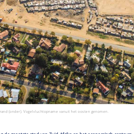
rand (onder). Vogelvluchtopname vanuit het oosten genomen.