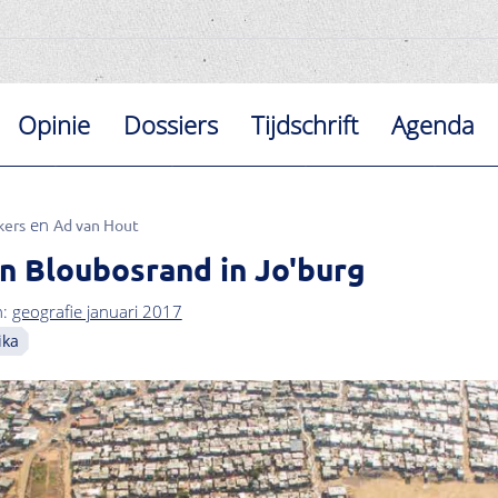
Opinie
Dossiers
Tijdschrift
Agenda
kers
Ad van Hout
n Bloubosrand in Jo'burg
n:
geografie januari 2017
ika