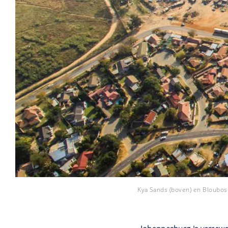
Kya Sands (boven) en Bloubos