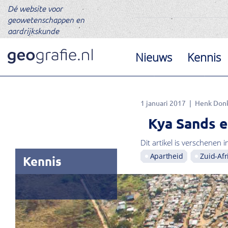
Dé website voor
geowetenschappen en
aardrijkskunde
Nieuws
Kennis
1 januari 2017
Henk Don
Kya Sands e
Dit artikel is verschenen i
Apartheid
Zuid-Afr
Kennis