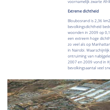
voornamelijk zwarte Afri
Extreme dichtheid
Bloubosrand is 2,36 km
bevolkingsdichtheid bed
woonden in 2009 op 0,15
een extreem hoge dichthe
zo veel als op Manhatta
in Nairobi. Waarschijnli
ontruiming van nabijgel
2007 en 2009 vond in Kya
bevolkingsaantal veel sn