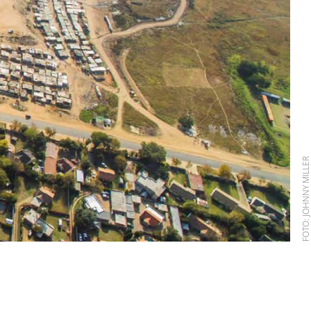
FOTO: JOHNNY MILL