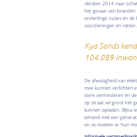
oktober 2014 naar scha
het gevaar van branden v
onderlinge ruzies en de 
voorzieningen en ratten.
Kya Sands kend
104.089 inwone
De afwezigheid van elekt
mee kunnen verlichten 
sterk verminderen en de 
op straat vergroot het g
kunnen opladen. Bijna i
iemand met een generato
en ze moeten er hun mobi
Informele vastgoedmark