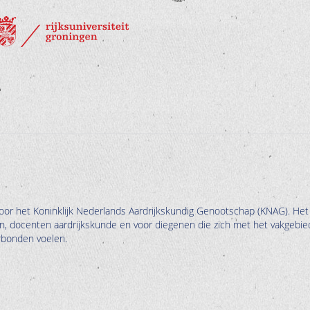
oor het Koninklijk Nederlands Aardrijkskundig Genootschap (KNAG). Het
en, docenten aardrijkskunde en voor diegenen die zich met het vakgebie
erbonden voelen.