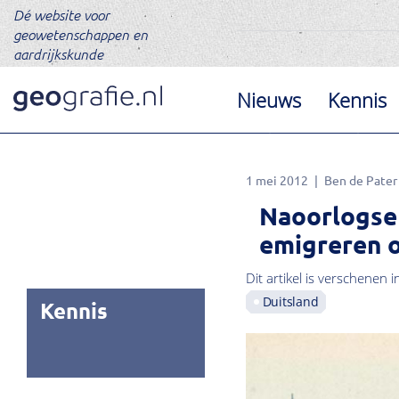
Dé website voor
geowetenschappen en
aardrijkskunde
Nieuws
Kennis
1 mei 2012
Ben de Pater
Naoorlogse 
emigreren o
Dit artikel is verschenen i
Duitsland
Kennis