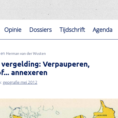
Opinie
Dossiers
Tijdschrift
Agenda
Herman van der Wusten
vergelding: Verpauperen,
f... annexeren
n:
geografie mei 2012