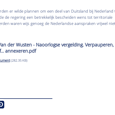
erden er wilde plannen om een deel van Duitsland bij Nederland 
de de regering een betrekkelijk bescheiden wens tot territoriale
ieerden waren wijs genoeg de Nederlandse aanspraken vrijwel nie
Van der Wusten - Naoorlogse vergelding. Verpauperen,
... annexeren.pdf
cument
(282.35 KB)