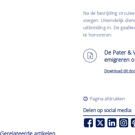
Na de bevrijding circule
voegen. Uiteindelijk dien
uitbreiding in. De geall
te honoreren.
De Pater & 
emigreren of
Download dit do
Pagina afdrukken
Delen op social media:
Gerelateerde artikelen