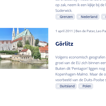
op zak, neem ik een kijkje bij d
Süderwick.
Grenzen
Nederland
1 april 2011
Ben de Pater
Leo Pa
Görlitz
Volgens economisch geografen 
groei van de EU zich binnen ee
Buiten dit ‘Pentagon’ liggen nog 
Kopenhagen-Malmö. Maar de ove
voorbeeld van de Duits-Poolse s
Duitsland
Polen