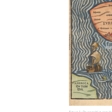
Figuur 1: De wereld in een kl