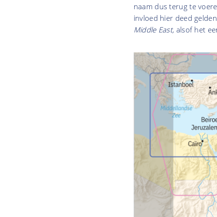
naam dus terug te voeren
invloed hier deed gelde
Middle East,
alsof het ee