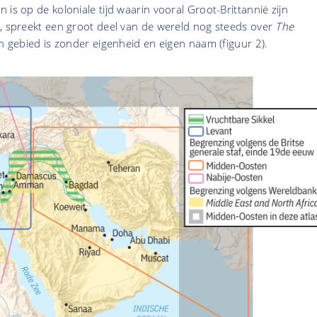
 is op de koloniale tijd waarin vooral Groot-Brittannië zijn
n, spreekt een groot deel van de wereld nog steeds over
The
n gebied is zonder eigenheid en eigen naam (figuur 2).