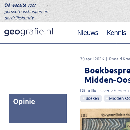
Dé website voor
geowetenschappen en
aardrijkskunde
Nieuws
Kennis
30 april 2026
Ronald Kra
Boekbesprek
Midden-Oo
Dit artikel is verschenen i
Boeken
Midden-Oo
Opinie