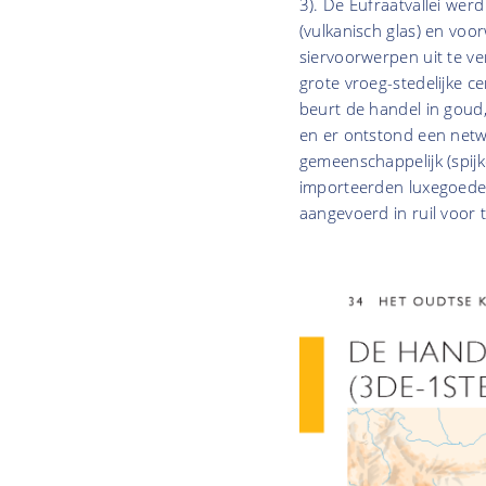
3). De Eufraatvallei wer
(vulkanisch glas) en voo
siervoorwerpen uit te ve
grote vroeg-stedelijke c
beurt de handel in goud,
en er ontstond een netw
gemeenschappelijk (spijk
importeerden luxegoeder
aangevoerd in ruil voor