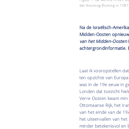
dat theoloog Bünting in 1581
Na de Israëlisch-Amerikaa
Midden-Oosten opnieuw 
van het Midden-Oosten
achtergrondinformatie. Ee
Laat ik vooropstellen da
ten opzichte van Europa: 
was in de 19e eeuw in ge
Londen dat toezicht hiel
Verre Oosten kwam min o
Ottomaanse Rijk, het Ir
van het einde van de 19e
het uiteenvallen van het
minder betekenisvol en 