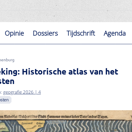
Opinie
Dossiers
Tijdschrift
Agenda
nenburg
ing: Historische atlas van het
sten
n:
geografie 2026 | 4
sten