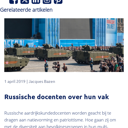
Gerelateerde artikelen
1 april 2019
Jacques Bazen
Russische docenten over hun vak
Russische aardrijkskundedocenten worden geacht bij te
dragen aan natievorming en patriottisme. Hoe gaan zij om
met de diversiteit aan bevolkingsgroepen in hun multi-