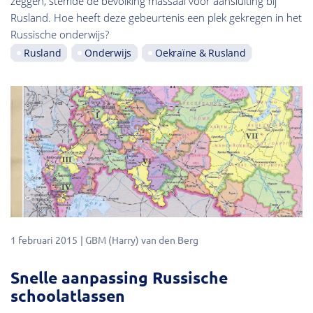
zeggen, stemde de bevolking massaal voor aansluiting bij
Rusland. Hoe heeft deze gebeurtenis een plek gekregen in het
Russische onderwijs?
Rusland
Onderwijs
Oekraïne & Rusland
1 februari 2015
GBM (Harry) van den Berg
Snelle aanpassing Russische
schoolatlassen