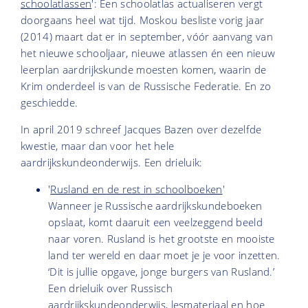
schoolatlassen
': Een schoolatlas actualiseren vergt
doorgaans heel wat tijd. Moskou besliste vorig jaar
(2014) maart dat er in september, vóór aanvang van
het nieuwe schooljaar, nieuwe atlassen én een nieuw
leerplan aardrijkskunde moesten komen, waarin de
Krim onderdeel is van de Russische Federatie. En zo
geschiedde.
In april 2019 schreef Jacques Bazen over dezelfde
kwestie, maar dan voor het hele
aardrijkskundeonderwijs. Een drieluik:
'
Rusland en de rest in schoolboeken
'
Wanneer je Russische aardrijkskundeboeken
opslaat, komt daaruit een veelzeggend beeld
naar voren. Rusland is het grootste en mooiste
land ter wereld en daar moet je je voor inzetten.
‘Dit is jullie opgave, jonge burgers van Rusland.’
Een drieluik over Russisch
aardrijkskundeonderwijs, lesmateriaal en hoe