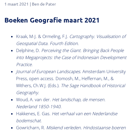
1 maart 2021
Ben de Pater
Boeken Geografie maart 2021
Kraak, M-J. & Ormeling, F.J.
Cartography. Visualisation of
Geospatial Data. Fourth Edition
.
Delphine, D.
Perceiving the Giant. Bringing Back People
into Megaprojects: the Case of Indonesian Development
Practice
.
Journal of European Landscapes
. Amsterdam University
Press, open access. Domosh, M., Heffernan, M., &
Withers, Ch.W.J. (Eds.).
The Sage Handbook of Historical
Geography.
Woud, A. van der.
Het landschap, de mensen.
Nederland 1850-1940
.
Hakkenes, E. Gas.
Het verhaal van een Nederlandse
bodemschat
.
Gowricharn, R.
Miskend verleden. Hindostaanse boeren