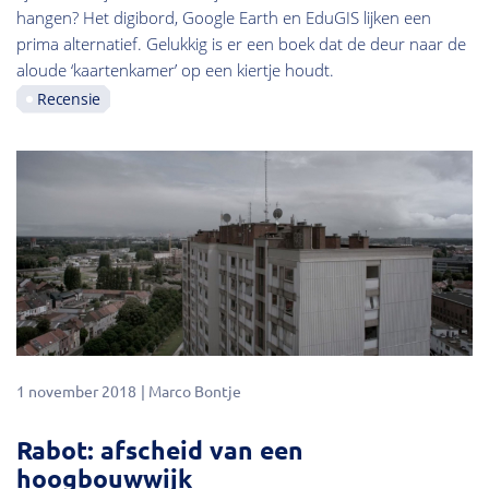
hangen? Het digibord, Google Earth en EduGIS lijken een
prima alternatief. Gelukkig is er een boek dat de deur naar de
aloude ‘kaartenkamer’ op een kiertje houdt.
Recensie
1 november 2018
Marco Bontje
Rabot: afscheid van een
hoogbouwwijk