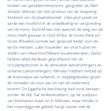
boeken van geodeterministische geografen als Ellen
Semple. Mensen zijn ‘een product van de omgeving’,
‘kinderen van de plaattektoniek’. Uiteraard speelt de
aarde een hoofdrol in de ontwikkeling en verspreiding
van de mens. Dartnell laat zien waarom de wieg van de
mens heeft gestaan in Oost-Afrika: de Grote Slenk (of
Grote Riftvallei) vormde een ‘gespreid bedje’ voor de
eerste mensen. Later bouwden we onze huizen en
steden van lokaal beschikbare bouwmaterialen. Zeelui
hebben altijd dankbaar geprofiteerd van de
circulatiepatronen in de atmosfeer (windrichtingen) en
oceanen (zeestromingen). Klimaten hebben invloed op
de levenswijze van volkeren. In steppegebieden geven
de nomaden de toon aan en niet de sedentaire
boeren. De Egyptische beschaving had nooit bestaan
zonder de Nijl. Dat wolkenkrabbers op de zuidpunt
van Manhattan staan en in Midtown, maar minder in
het tussenliggende gebied, hangt samen met de