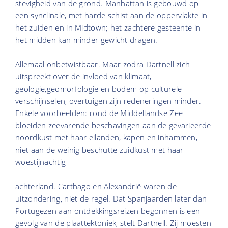
stevigheid van de grond. Manhattan is gebouwd op
een synclinale, met harde schist aan de oppervlakte in
het zuiden en in Midtown; het zachtere gesteente in
het midden kan minder gewicht dragen.
Allemaal onbetwistbaar. Maar zodra Dartnell zich
uitspreekt over de invloed van klimaat,
geologie,geomorfologie en bodem op culturele
verschijnselen, overtuigen zijn redeneringen minder.
Enkele voorbeelden: rond de Middellandse Zee
bloeiden zeevarende beschavingen aan de gevarieerde
noordkust met haar eilanden, kapen en inhammen,
niet aan de weinig beschutte zuidkust met haar
woestijnachtig
achterland. Carthago en Alexandrië waren de
uitzondering, niet de regel. Dat Spanjaarden later dan
Portugezen aan ontdekkingsreizen begonnen is een
gevolg van de plaattektoniek, stelt Dartnell. Zij moesten