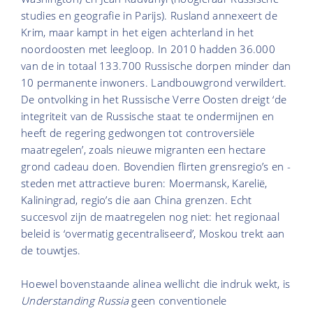
studies en geografie in Parijs). Rusland annexeert de
Krim, maar kampt in het eigen achterland in het
noordoosten met leegloop. In 2010 hadden 36.000
van de in totaal 133.700 Russische dorpen minder dan
10 permanente inwoners. Landbouwgrond verwildert.
De ontvolking in het Russische Verre Oosten dreigt ‘de
integriteit van de Russische staat te ondermijnen en
heeft de regering gedwongen tot controversiële
maatregelen’, zoals nieuwe migranten een hectare
grond cadeau doen. Bovendien flirten grensregio’s en -
steden met attractieve buren: Moermansk, Karelië,
Kaliningrad, regio’s die aan China grenzen. Echt
succesvol zijn de maatregelen nog niet: het regionaal
beleid is ‘overmatig gecentraliseerd’, Moskou trekt aan
de touwtjes.
Hoewel bovenstaande alinea wellicht die indruk wekt, is
Understanding Russia
geen conventionele