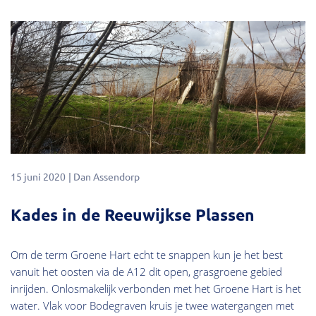
15 juni 2020
Dan Assendorp
Kades in de Reeuwijkse Plassen
Om de term Groene Hart echt te snappen kun je het best
vanuit het oosten via de A12 dit open, grasgroene gebied
inrijden. Onlosmakelijk verbonden met het Groene Hart is het
water. Vlak voor Bodegraven kruis je twee watergangen met