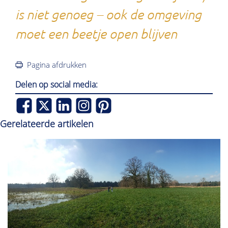
is niet genoeg – ook de omgeving
moet een beetje open blijven
Pagina afdrukken
Delen op social media:
Gerelateerde artikelen