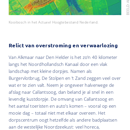
BEELD: AH
Kooibosch in het Actueel Hoogtebestand Nederland.
Relict van overstroming en verwaarlozing
Van Alkmaar naar Den Helder is het zo’n 40 kilometer
langs het Noordhollandsch Kanaal door een vlak
landschap met kleine dorpjes. Namen als
Burgervlotbrug, De Stolpen en ’t Zand zeggen veel over
wat er te zien valt. Neem je ongeveer halverwege de
afslag naar Callantsoog, dan beland je al snel in een
levendig kustdorpje. De omvang van Callantsoog en
het aantal toeristen en auto’s komen – vooral op een
mooie dag – totaal niet met elkaar overeen. Het
dorpscentrum oogt hetzelfde als andere badplaatsen
aan de westelijke Noordzeekust: veel horeca,