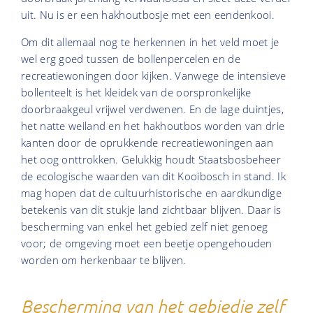
uit. Nu is er een hakhoutbosje met een eendenkooi.
Om dit allemaal nog te herkennen in het veld moet je
wel erg goed tussen de bollenpercelen en de
recreatiewoningen door kijken. Vanwege de intensieve
bollenteelt is het kleidek van de oorspronkelijke
doorbraakgeul vrijwel verdwenen. En de lage duintjes,
het natte weiland en het hakhoutbos worden van drie
kanten door de oprukkende recreatiewoningen aan
het oog onttrokken. Gelukkig houdt Staatsbosbeheer
de ecologische waarden van dit Kooibosch in stand. Ik
mag hopen dat de cultuurhistorische en aardkundige
betekenis van dit stukje land zichtbaar blijven. Daar is
bescherming van enkel het gebied zelf niet genoeg
voor; de omgeving moet een beetje opengehouden
worden om herkenbaar te blijven.
Bescherming van het gebiedje zelf