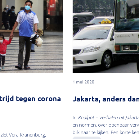
1 mei 2020
strijd tegen corona
Jakarta, anders dan
In
Knalpot – Verhalen uit Jakart
en normen, over openbaar vervoe
blik naar te kijken. Een korte 
 ziet Vera Kranenburg,