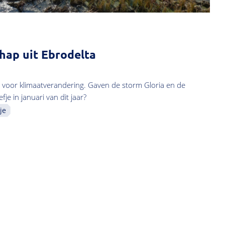
hap uit Ebrodelta
g voor klimaatverandering. Gaven de storm Gloria en de
e in januari van dit jaar?
je