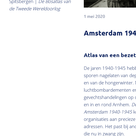
Spitsbergen |
De Bosatlas van
de Tweede Wereldoorlog
1 mei 2020
Amsterdam 194
Atlas van een bezet
De jaren 1940-1945 heb
sporen nagelaten van depo
en van de hongerwinter.
luchtbombardementen en
gevechtshandelingen op d
en in en rond Arnhem.
De
Amsterdam 1940-1945
k
organisaties aan precieze
adressen. Het past bij a
die nu in zwang zijn.