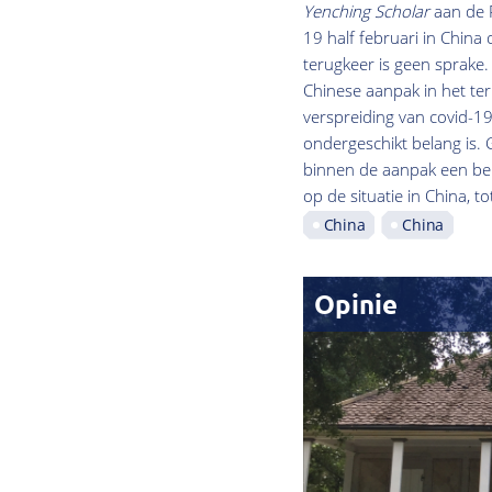
Yenching Scholar
aan de P
19 half februari in China 
terugkeer is geen sprake. 
Chinese aanpak in het te
verspreiding van covid-19
ondergeschikt belang is. 
binnen de aanpak een bela
op de situatie in China, tot
China
China
Opinie