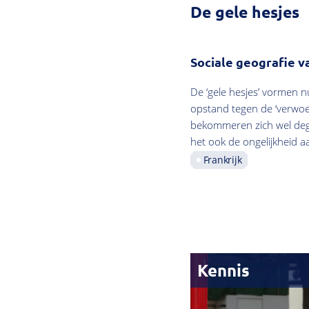
De gele hesjes
Sociale geografie 
De ‘gele hesjes’ vormen n
opstand tegen de ‘verwoes
bekommeren zich wel degel
het ook de ongelijkheid a
Frankrijk
Kennis