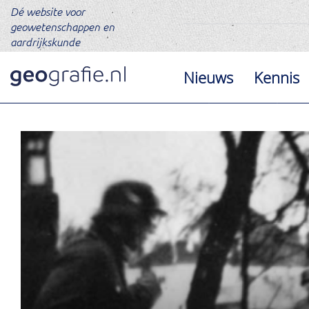
Dé website voor
geowetenschappen en
aardrijkskunde
Nieuws
Kennis