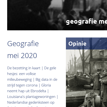
geografie me
Geografie
Opinie
mei 2020
De bezetting in kaart | De gele
hesjes: een volkse
milieubeweging | Big data in de
strijd tegen corona | Gloria
neemt hap uit Ebrodelta |
Louisiana's plantagewoningen |
Nederlandse gedenksteen op