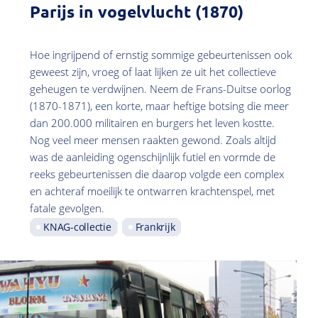
Parijs in vogelvlucht (1870)
Hoe ingrijpend of ernstig sommige gebeurtenissen ook
geweest zijn, vroeg of laat lijken ze uit het collectieve
geheugen te verdwijnen. Neem de Frans-Duitse oorlog
(1870-1871), een korte, maar heftige botsing die meer
dan 200.000 militairen en burgers het leven kostte.
Nog veel meer mensen raakten gewond. Zoals altijd
was de aanleiding ogenschijnlijk futiel en vormde de
reeks gebeurtenissen die daarop volgde een complex
en achteraf moeilijk te ontwarren krachtenspel, met
fatale gevolgen.
KNAG-collectie
Frankrijk