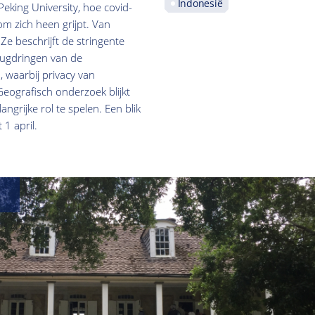
Indonesië
eking University, hoe covid-
om zich heen grijpt. Van
Ze beschrijft de stringente
rugdringen van de
, waarbij privacy van
Geografisch onderzoek blijkt
ngrijke rol te spelen. Een blik
 1 april.