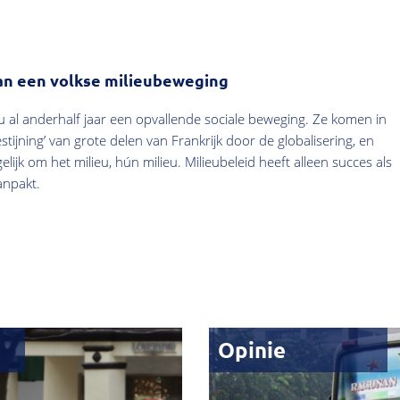
van een volkse milieubeweging
u al anderhalf jaar een opvallende sociale beweging. Ze komen in
tijning’ van grote delen van Frankrijk door de globalisering, en
ijk om het milieu, hún milieu. Milieubeleid heeft alleen succes als
anpakt.
Opinie