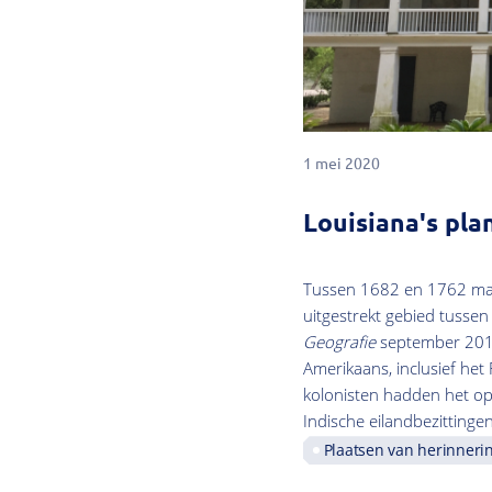
1 mei 2020
Louisiana's pl
Tussen 1682 en 1762 maak
uitgestrekt gebied tussen
Geografie
september 2019
Amerikaans, inclusief het
kolonisten hadden het op
Indische eilandbezittingen
Plaatsen van herinnerin