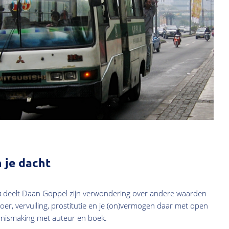
 je dacht
a
deelt Daan Goppel zijn verwondering over andere waarden
r, vervuiling, prostitutie en je (on)vermogen daar met open
kennismaking met auteur en boek.