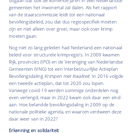
uitgaan dat ook de komende jaren in veel Nederlandse
gemeenten het inwonertal zal dalen. Als het rapport
van de staatscommissie leidt tot een nationaal
bevolkingsbeleid, zou dat dus regiospecifiek moeten
zijn en niet alleen over groei, maar ook over krimp
moeten gaan.
Nog niet zo lang geleden had Nederland een nationaal
beleid voor structurele krimpregio’s. In 2009 kwamen
Rijk, provincies (IPO) en de Vereniging van Nederlandse
Gemeenten (VNG) tot een Interbestuurlijke Actieplan
Bevolkingsdaling
Krimpen met Kwaliteit
. In 2016 volgde
een tweede actieplan, dat tot 2020 zou lopen.
Vanwege covid-19 werden sommige onderdelen nog
even verlengd, maar in 2022 kwam ook daar een eind
aan. Hoe belandde bevolkingsdaling in 2009 op de
nationale politieke agenda, en waarom verdween deze
daar weer van in 2022?
Erkenning en solidariteit