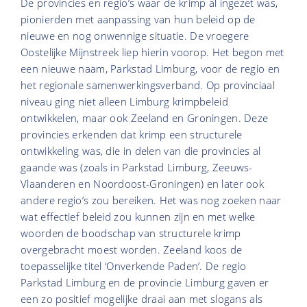
De provincies en regio’s waar de krimp al ingezet was,
pionierden met aanpassing van hun beleid op de
nieuwe en nog onwennige situatie. De vroegere
Oostelijke Mijnstreek liep hierin voorop. Het begon met
een nieuwe naam, Parkstad Limburg, voor de regio en
het regionale samenwerkingsverband. Op provinciaal
niveau ging niet alleen Limburg krimpbeleid
ontwikkelen, maar ook Zeeland en Groningen. Deze
provincies erkenden dat krimp een structurele
ontwikkeling was, die in delen van die provincies al
gaande was (zoals in Parkstad Limburg, Zeeuws-
Vlaanderen en Noordoost-Groningen) en later ook
andere regio’s zou bereiken. Het was nog zoeken naar
wat effectief beleid zou kunnen zijn en met welke
woorden de boodschap van structurele krimp
overgebracht moest worden. Zeeland koos de
toepasselijke titel ‘Onverkende Paden’. De regio
Parkstad Limburg en de provincie Limburg gaven er
een zo positief mogelijke draai aan met slogans als