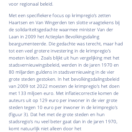
voor regionaal beleid.
Met een specifiekere focus op krimpregio’s zetten
Haartsen en Van Wingerden ten slotte vraagtekens bij
de solidariteitsgedachte waarmee minister Van der
Laan in 2009 het Actieplan Bevolkingsdaling
beargumenteerde. Die gedachte was terecht, maar had
tot een veel grotere investering in de krimpregio’s
moeten leiden. Zoals blijkt uit hun vergelijking met het
stadsvernieuwingsbeleid, werden in de jaren 1970 en
80 miljarden guldens in stadsvernieuwing in de vier
grote steden gestoken. In het bevolkingsdalingsbeleid
van 2009 tot 2022 moesten de krimpregio’s het doen
met 133 miljoen euro. Met inflatiecorrectie komen de
auteurs uit op 129 euro per inwoner in de vier grote
steden tegen 10 euro per inwoner in de krimpregio’s
(figuur 3). Dat het met de grote steden en hun
stadsregio’s nu veel beter gaat dan in de jaren 1970,
komt natuurlijk niet alleen door het