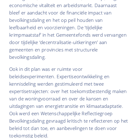
economische vitaliteit en arbeidsmarkt. Daarnaast
bleef er aandacht voor de financiële impact van
bevolkingsdaling en het op peil houden van
leefbaarheid en voorzieningen. De ‘tijdelijke
krimpmaatstaf’ in het Gemeentefonds werd vervangen
door tijdelijke ‘decentralisatie-uitkeringen’ aan
gemeenten en provincies met structurele
bevolkingsdaling.
Ook in dit plan was er ruimte voor
beleidsexperimenten. Expertiseontwikkeling en
kennisdeling werden gestimuleerd met twee
expertisetrajecten: over het toekomstbestendig maken
van de woningvoorraad en over de kansen en
uitdagingen van energietransitie en klimaatadaptatie.
Ook werd een Wetenschappelijke Reflectiegroep
Bevolkingsdaling gevraagd kritisch te reflecteren op het
beleid tot dan toe, en aanbevelingen te doen voor
toekomstig beleid.