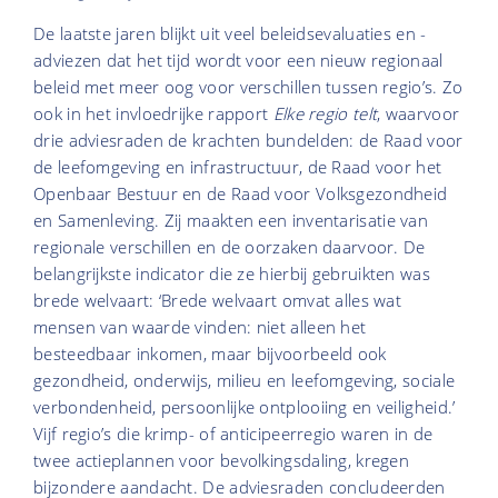
De laatste jaren blijkt uit veel beleidsevaluaties en -
adviezen dat het tijd wordt voor een nieuw regionaal
beleid met meer oog voor verschillen tussen regio’s. Zo
ook in het invloedrijke
rapport
Elke regio telt
, waarvoor
drie adviesraden de krachten bundelden: de Raad voor
de leefomgeving en infrastructuur, de Raad voor het
Openbaar Bestuur en de Raad voor Volksgezondheid
en Samenleving.
Zij maakten een inventarisatie van
regionale verschillen en de oorzaken daarvoor. De
belangrijkste indicator die ze hierbij gebruikten was
brede welvaart: ‘Brede welvaart omvat alles wat
mensen van waarde vinden: niet alleen het
besteedbaar inkomen, maar bijvoorbeeld ook
gezondheid, onderwijs, milieu en leefomgeving, sociale
verbondenheid, persoonlijke ontplooiing en veiligheid.’
Vijf regio’s die krimp- of anticipeerregio waren in de
twee actieplannen voor bevolkingsdaling, kregen
bijzondere aandacht. De adviesraden concludeerden