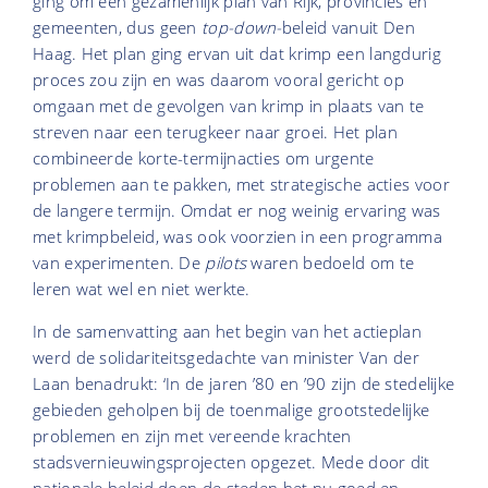
ging om een gezamenlijk plan van Rijk, provincies en
gemeenten, dus geen
top-down-
beleid vanuit Den
Haag. Het plan ging ervan uit dat krimp een langdurig
proces zou zijn en was daarom vooral gericht op
omgaan met de gevolgen van krimp in plaats van te
streven naar een terugkeer naar groei. Het plan
combineerde korte-termijnacties om urgente
problemen aan te pakken, met strategische acties voor
de langere termijn. Omdat er nog weinig ervaring was
met krimpbeleid, was ook voorzien in een programma
van experimenten. De
pilots
waren bedoeld om te
leren wat wel en niet werkte.
In de samenvatting aan het begin van het actieplan
werd de solidariteitsgedachte van minister Van der
Laan benadrukt: ‘In de jaren ’80 en ’90 zijn de stedelijke
gebieden geholpen bij de toenmalige grootstedelijke
problemen en zijn met vereende krachten
stadsvernieuwingsprojecten opgezet. Mede door dit