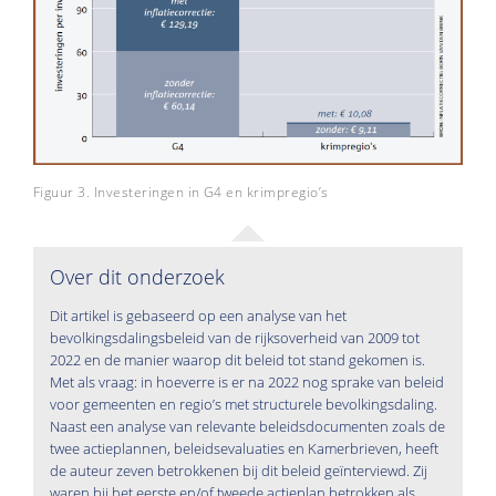
Figuur 3. Investeringen in G4 en krimpregio’s
Over dit onderzoek
Dit artikel is gebaseerd op een analyse van het
bevolkingsdalingsbeleid van de rijksoverheid van 2009 tot
2022 en de manier waarop dit beleid tot stand gekomen is.
Met als vraag: in hoeverre is er na 2022 nog sprake van beleid
voor gemeenten en regio’s met structurele bevolkingsdaling.
Naast een analyse van relevante beleidsdocumenten zoals de
twee actieplannen, beleidsevaluaties en Kamerbrieven, heeft
de auteur zeven betrokkenen bij dit beleid geïnterviewd. Zij
waren bij het eerste en/of tweede actieplan betrokken als