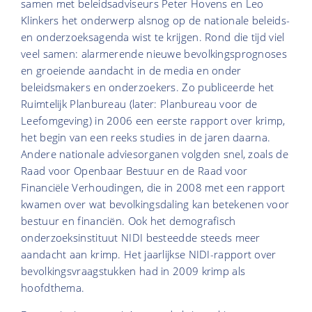
samen met beleidsadviseurs Peter Hovens en Leo
Klinkers het onderwerp alsnog op de nationale beleids-
en onderzoeksagenda wist te krijgen. Rond die tijd viel
veel samen: alarmerende nieuwe bevolkingsprognoses
en groeiende aandacht in de media en onder
beleidsmakers en onderzoekers. Zo publiceerde het
Ruimtelijk Planbureau (later: Planbureau voor de
Leefomgeving) in 2006 een eerste rapport over krimp,
het begin van een reeks studies in de jaren daarna.
Andere nationale adviesorganen volgden snel, zoals de
Raad voor Openbaar Bestuur en de Raad voor
Financiële Verhoudingen, die in 2008 met een rapport
kwamen
over wat bevolkingsdaling kan betekenen voor
bestuur en financiën. Ook het demografisch
onderzoeksinstituut NIDI besteedde steeds meer
aandacht aan krimp. Het
jaarlijkse NIDI-rapport over
bevolkingsvraagstukken had in 2009 krimp als
hoofdthema.