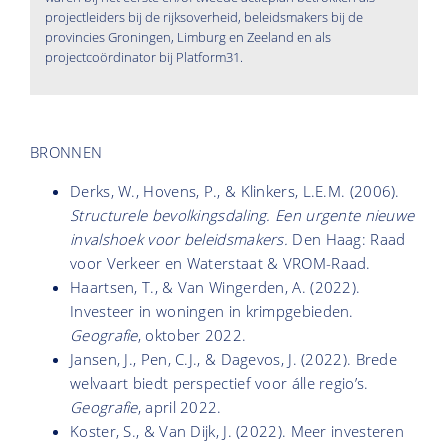
projectleiders bij de rijksoverheid, beleidsmakers bij de
provincies Groningen, Limburg en Zeeland en als
projectcoördinator bij Platform31.
BRONNEN
Derks, W., Hovens, P., & Klinkers, L.E.M. (2006).
Structurele bevolkingsdaling. Een urgente nieuwe
invalshoek voor beleidsmakers.
Den Haag: Raad
voor Verkeer en Waterstaat & VROM-Raad.
Haartsen, T., & Van Wingerden, A. (2022).
Investeer in woningen in krimpgebieden.
Geografie
, oktober 2022.
Jansen, J., Pen, C.J., & Dagevos, J. (2022). Brede
welvaart biedt perspectief voor álle regio’s.
Geografie
, april 2022.
Koster, S., & Van Dijk, J. (2022). Meer investeren