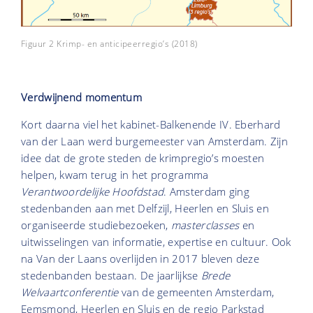
Figuur 2 Krimp- en anticipeerregio’s (2018)
Verdwijnend momentum
Kort daarna viel het kabinet-Balkenende IV. Eberhard
van der Laan werd burgemeester van Amsterdam. Zijn
idee dat de grote steden de krimpregio’s moesten
helpen, kwam terug in het
programma
Verantwoordelijke Hoofdstad
.
Amsterdam ging
stedenbanden aan met Delfzijl, Heerlen en Sluis en
organiseerde studiebezoeken,
masterclasses
en
uitwisselingen van informatie, expertise en cultuur. Ook
na Van der Laans overlijden in 2017 bleven deze
stedenbanden bestaan. De jaarlijkse
Brede
Welvaartconferentie
van de gemeenten Amsterdam,
Eemsmond, Heerlen en Sluis en de regio Parkstad