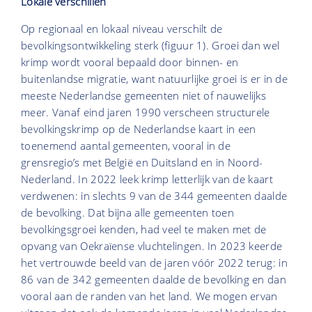
Lokale verschillen
Op regionaal en lokaal niveau verschilt de
bevolkingsontwikkeling sterk (figuur 1). Groei dan wel
krimp wordt vooral bepaald door binnen- en
buitenlandse migratie, want natuurlijke groei is er in de
meeste Nederlandse gemeenten niet of nauwelijks
meer. Vanaf eind jaren 1990 verscheen structurele
bevolkingskrimp op de Nederlandse kaart in een
toenemend aantal gemeenten, vooral in de
grensregio’s met België en Duitsland en in Noord-
Nederland. In 2022 leek krimp letterlijk van de kaart
verdwenen: in slechts 9 van de 344 gemeenten daalde
de bevolking. Dat bijna alle gemeenten toen
bevolkingsgroei kenden, had veel te maken met de
opvang van Oekraïense vluchtelingen. In 2023 keerde
het vertrouwde beeld van de jaren vóór 2022 terug: in
86 van de 342 gemeenten daalde de bevolking en dan
vooral aan de randen van het land. We mogen ervan