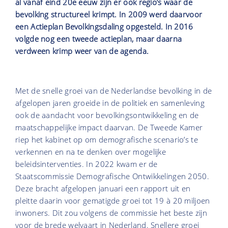
al vanaf eind 20e eeuw zijn er ook regio’s waar de
bevolking structureel krimpt. In 2009 werd daarvoor
een Actieplan Bevolkingsdaling opgesteld. In 2016
volgde nog een tweede actieplan, maar daarna
verdween krimp weer van de agenda.
Met de snelle groei van de Nederlandse bevolking in de
afgelopen jaren groeide in de politiek en samenleving
ook de aandacht voor bevolkingsontwikkeling en de
maatschappelijke impact daarvan. De Tweede Kamer
riep het kabinet op om demografische scenario’s te
verkennen en na te denken over mogelijke
beleidsinterventies. In 2022 kwam er de
Staatscommissie Demografische Ontwikkelingen 2050.
Deze bracht afgelopen januari een rapport uit en
pleitte daarin voor gematigde groei tot 19 à 20 miljoen
inwoners. Dit zou volgens de commissie het beste zijn
voor de brede welvaart in Nederland. Snellere groei