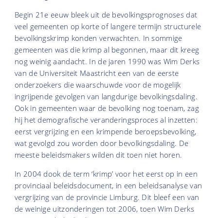
Begin 21e eeuw bleek uit de bevolkingsprognoses dat
veel gemeenten op korte of langere termijn structurele
bevolkingskrimp konden verwachten. In sommige
gemeenten was die krimp al begonnen, maar dit kreeg
nog weinig aandacht. In de jaren 1990 was Wim Derks
van de Universiteit Maastricht een van de eerste
onderzoekers die waarschuwde voor de mogelijk
ingrijpende gevolgen van langdurige bevolkingsdaling.
Ook in gemeenten waar de bevolking nog toenam, zag
hij het demografische veranderingsproces al inzetten:
eerst vergrijzing en een krimpende beroepsbevolking,
wat gevolgd zou worden door bevolkingsdaling. De
meeste beleidsmakers wilden dit toen niet horen.
In 2004 dook de term ‘krimp’ voor het eerst op in een
provinciaal beleidsdocument, in een beleidsanalyse van
vergrijzing van de provincie Limburg. Dit bleef een van
de weinige uitzonderingen tot 2006, toen Wim Derks