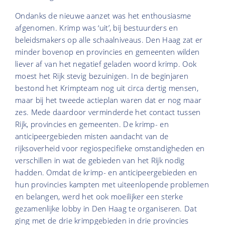
Ondanks de nieuwe aanzet was het enthousiasme
afgenomen. Krimp was ‘uit’, bij bestuurders en
beleidsmakers op alle schaalniveaus. Den Haag zat er
minder bovenop en provincies en gemeenten wilden
liever af van het negatief geladen woord krimp. Ook
moest het Rijk stevig bezuinigen. In de beginjaren
bestond het Krimpteam nog uit circa dertig mensen,
maar bij het tweede actieplan waren dat er nog maar
zes. Mede daardoor verminderde het contact tussen
Rijk, provincies en gemeenten. De krimp- en
anticipeergebieden misten aandacht van de
rijksoverheid voor regiospecifieke omstandigheden en
verschillen in wat de gebieden van het Rijk nodig
hadden. Omdat de krimp- en anticipeergebieden en
hun provincies kampten met uiteenlopende problemen
en belangen, werd het ook moeilijker een sterke
gezamenlijke lobby in Den Haag te organiseren. Dat
ging met de drie krimpgebieden in drie provincies