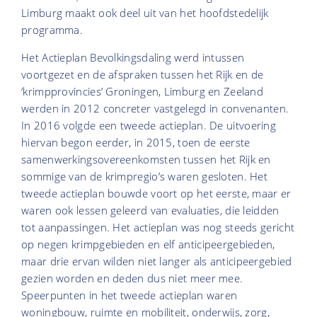
Limburg maakt ook deel uit van het hoofdstedelijk
programma.
Het Actieplan Bevolkingsdaling werd intussen
voortgezet en
de afspraken tussen het Rijk en de
‘krimpprovincies’ Groningen, Limburg en Zeeland
werden in 2012 concreter vastgelegd in convenanten.
In 2016 volgde een tweede actieplan.
De uitvoering
hiervan begon eerder, in 2015, toen de eerste
samenwerkingsovereenkomsten tussen het Rijk en
sommige van de krimpregio’s waren gesloten. Het
tweede actieplan bouwde voort op het eerste, maar er
waren ook lessen geleerd van evaluaties, die leidden
tot aanpassingen. Het actieplan was nog steeds gericht
op negen krimpgebieden en elf anticipeergebieden,
maar drie ervan wilden niet langer als anticipeergebied
gezien worden en deden dus niet meer mee.
Speerpunten in het tweede actieplan waren
woningbouw, ruimte en mobiliteit, onderwijs, zorg,