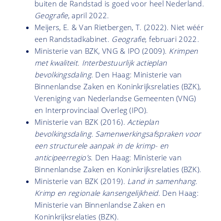
buiten de Randstad is goed voor heel Nederland.
Geografie
, april 2022.
Meijers, E. & Van Rietbergen, T. (2022). Niet wéér
een Randstadkabinet.
Geografie
, februari 2022.
Ministerie van BZK, VNG & IPO (2009).
Krimpen
met kwaliteit. Interbestuurlijk actieplan
bevolkingsdaling
. Den Haag: Ministerie van
Binnenlandse Zaken en Koninkrijksrelaties (BZK),
Vereniging van Nederlandse Gemeenten (VNG)
en Interprovinciaal Overleg (IPO).
Ministerie van BZK (2016).
Actieplan
bevolkingsdaling. Samenwerkingsafspraken voor
een structurele aanpak in de krimp- en
anticipeerregio’s
. Den Haag: Ministerie van
Binnenlandse Zaken en Koninkrijksrelaties (BZK).
Ministerie van BZK (2019).
Land in samenhang.
Krimp en regionale kansengelijkheid
. Den Haag:
Ministerie van Binnenlandse Zaken en
Koninkrijksrelaties (BZK).