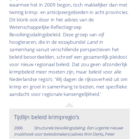
waarmee het in 2009 begon, toch makkelijker dan met
twintig krimp- en anticipeergebieden in acht provincies.
Dit klonk ook door in het
advies van de
Wetenschappelijke Reflectiegroep
Bevolkingsdalingsbeleid.
Deze groep van vijf
hoogleraren, die in de
essaybundel
Land in
samenhang
vanuit verschillende perspectieven het
beleid beoordeelden, schreef een gezamenlijk pleidooi
voor nieuw regionaal beleid. Dat zou geen afzonderlijk
krimpbeleid meer moeten zijn, maar beleid voor alle
Nederlandse regio’s: ‘Wij dagen de rijksoverheid uit om
krimp en groei in samenhang te bezien, met specifieke
aandacht voor regionale kansengelijkheid.’
Tijdlijn beleid krimpregio's
2006
Structurele bevolkingsdaling. Een urgente nieuwe
invalshoek voor beleidsmakers
(advies Wim Derks, Peter