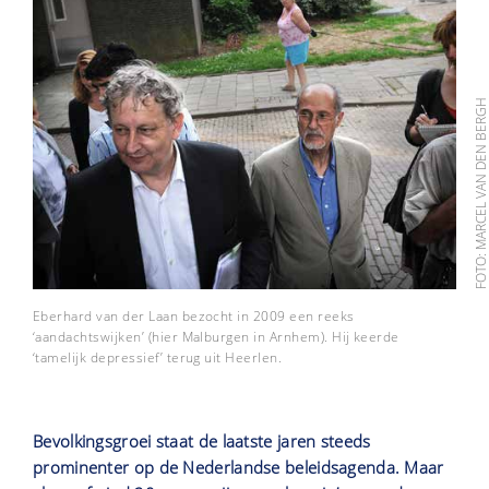
FOTO: MARCEL VAN DEN BER
Eberhard van der Laan bezocht in 2009 een reeks
‘aandachtswijken’ (hier Malburgen in Arnhem). Hij keerde
‘tamelijk depressief’ terug uit Heerlen.
Bevolkingsgroei staat de laatste jaren steeds
prominenter op de Nederlandse beleidsagenda. Maar