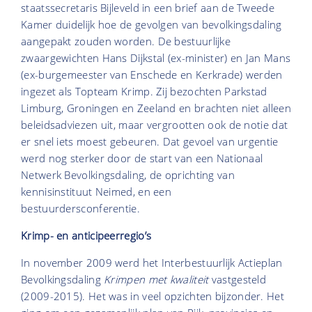
staatssecretaris Bijleveld in een brief aan de Tweede
Kamer duidelijk hoe de gevolgen van bevolkingsdaling
aangepakt zouden worden. De bestuurlijke
zwaargewichten Hans Dijkstal (ex-minister) en Jan Mans
(ex-burgemeester van Enschede en Kerkrade) werden
ingezet als Topteam Krimp. Zij bezochten Parkstad
Limburg, Groningen en Zeeland en brachten niet alleen
beleidsadviezen uit, maar vergrootten ook de notie dat
er snel iets moest gebeuren. Dat gevoel van urgentie
werd nog sterker door de start van een Nationaal
Netwerk Bevolkingsdaling, de oprichting van
kennisinstituut Neimed, en een
bestuurdersconferentie.
Krimp- en anticipeerregio’s
In november 2009 werd het Interbestuurlijk Actieplan
Bevolkingsdaling
Krimpen met kwaliteit
vastgesteld
(2009-2015)
. Het was in veel opzichten bijzonder. Het