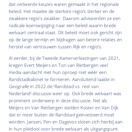
dat verkeerde keuzes waren gemaakt in het regionale
beleid. Het maakte de sterkste regio’s sterker en de
zwakkere regio’s zwakker. Daarom adviseerden ze een
radicale koerswijziging naar een beleid waarin brede
welvaart centraal staat. Dit beleid moet ook gericht zijn
op de lange termijn en bijdragen aan betere relaties en
herstel van vertrouwen tussen Rijk en regio’s.
Al eerder, bij de Tweede Kamerverkiezingen van 2021,
kregen Evert Meijers en Ton van Rietbergen veel
media-aandacht met hun oproep niet wéér een
Randstadkabinet te formeren. Aansluitend laaide in
Geografie
in 2022 de ‘Randstad vs. rest van
Nederland’-discussie weer op. Ook brede welvaart was
prominent onderwerp in deze discussie. Net als
Meijers en Van Rietbergen stelden Koster en Van Dijk
dat er meer buiten de Randstad geïnvesteerd moet
worden. Jansen, Pen en Dagevos sloten zich hierbij aan
in hun pleidooi voor brede welvaart als uitgangspunt