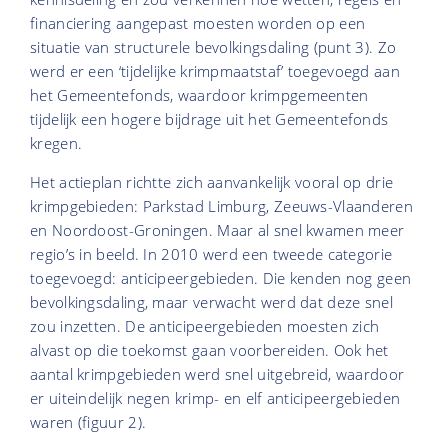
financiering aangepast moesten worden op een
situatie van structurele bevolkingsdaling (punt 3). Zo
werd er een ‘tijdelijke krimpmaatstaf’ toegevoegd aan
het Gemeentefonds, waardoor krimpgemeenten
tijdelijk een hogere bijdrage uit het Gemeentefonds
kregen.
Het actieplan richtte zich aanvankelijk vooral op drie
krimpgebieden: Parkstad Limburg, Zeeuws-Vlaanderen
en Noordoost-Groningen. Maar al snel kwamen meer
regio’s in beeld. In 2010 werd een tweede categorie
toegevoegd: anticipeergebieden. Die kenden nog geen
bevolkingsdaling, maar verwacht werd dat deze snel
zou inzetten. De anticipeergebieden moesten zich
alvast op die toekomst gaan voorbereiden. Ook het
aantal krimpgebieden werd snel uitgebreid, waardoor
er uiteindelijk negen krimp- en elf anticipeergebieden
waren (figuur 2).