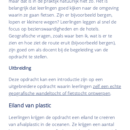
maar dat is in de praktijk natuurlijk niet zo. Het is
belangrijk dat leerlingen goed kijken naar de omgeving
waarin ze gaan fietsen. Zijn er bijvoorbeeld bergen,
lopen er kleinere wegen? Leerlingen leggen al snel de
focus op bezienswaardigheden en de hotels.
Geografische vragen, zoals waar ben ik, wat is er te
zien en hoe ziet de route eruit (bijvoorbeeld bergen),
zijn goed om als docent bij de begeleiding van de
opdracht te stellen.
Uitbreiding
Deze opdracht kan een introductie zijn op een
uitgebreidere opdracht waarin leerlingen
zelf een echte
geografische wandeltocht of fietstocht ontwerpen
.
Eiland van plastic
Leerlingen krijgen de opdracht een eiland te creëren
van afvalplastic in de oceanen. Ze krijgen een aantal