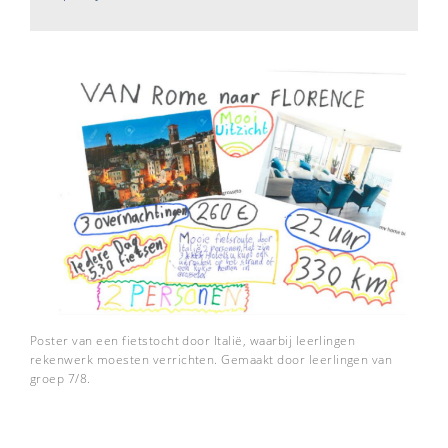
Poster van een fietstocht door Italië, waarbij leerlingen
rekenwerk moesten verrichten. Gemaakt door leerlingen van
groep 7/8.