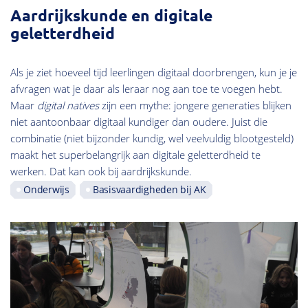
Aardrijkskunde en digitale
geletterdheid
Als je ziet hoeveel tijd leerlingen digitaal doorbrengen, kun je je
afvragen wat je daar als leraar nog aan toe te voegen hebt.
Maar
digital natives
zijn een mythe: jongere generaties blijken
niet aantoonbaar digitaal kundiger dan oudere. Juist die
combinatie (niet bijzonder kundig, wel veelvuldig blootgesteld)
maakt het superbelangrijk aan digitale geletterdheid te
werken. Dat kan ook bij aardrijkskunde.
Onderwijs
Basisvaardigheden bij AK