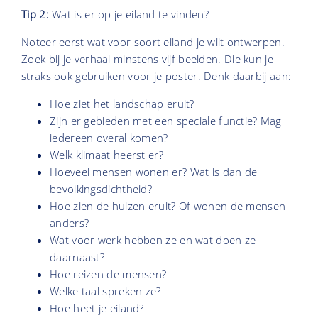
Tip 2:
Wat is er op je eiland te vinden?
Noteer eerst wat voor soort eiland je wilt ontwerpen.
Zoek bij je verhaal minstens vijf beelden. Die kun je
straks ook gebruiken voor je poster. Denk daarbij aan:
Hoe ziet het landschap eruit?
Zijn er gebieden met een speciale functie? Mag
iedereen overal komen?
Welk klimaat heerst er?
Hoeveel mensen wonen er? Wat is dan de
bevolkingsdichtheid?
Hoe zien de huizen eruit? Of wonen de mensen
anders?
Wat voor werk hebben ze en wat doen ze
daarnaast?
Hoe reizen de mensen?
Welke taal spreken ze?
Hoe heet je eiland?