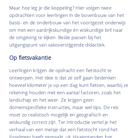
Maar hoe leg je die koppeling? Hier volgen twee
opdrachten voor leerlingen in de bovenbouw van het
basis- en de onderbouw van het voortgezet onderwijs
om met een aardrijkskundige én wiskundige bril naar
de omgeving te kijken. Beide passen bij het
uitgangspunt van vakoverstijgende didactiek.
Op fietsvakantie
Leerlingen krijgen de opdracht een fietstocht te
ontwerpen. Het idee is dat ze zelf gaan bedenken
hoeveel kilometer je op een dag kunt fietsen, waarbij ze
rekening houden met een aantal factoren, zoals het
landschap en het weer. Ze krijgen geen
domeinspecifieke instructies, maar wel tips. De reis
moet zo realistisch mogelijk en geografisch en
wiskundig correct zijn. Ter introductie vertel je het
verhaal van een meisje dat een fietstocht rond het
IJsselmeer heeft gemaakt, uit
Haaientanden
, het