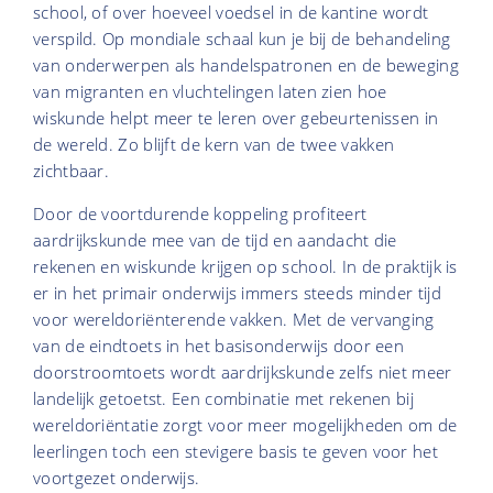
school, of over hoeveel voedsel in de kantine wordt
verspild. Op mondiale schaal kun je bij de behandeling
van onderwerpen als handelspatronen en de beweging
van migranten en vluchtelingen laten zien hoe
wiskunde helpt meer te leren over gebeurtenissen in
de wereld. Zo blijft de kern van de twee vakken
zichtbaar.
Door de voortdurende koppeling profiteert
aardrijkskunde mee van de tijd en aandacht die
rekenen en wiskunde krijgen op school. In de praktijk is
er in het primair onderwijs immers steeds minder tijd
voor wereldoriënterende vakken. Met de vervanging
van de eindtoets in het basisonderwijs door een
doorstroomtoets wordt aardrijkskunde zelfs niet meer
landelijk getoetst. Een combinatie met rekenen bij
wereldoriëntatie zorgt voor meer mogelijkheden om de
leerlingen toch een stevigere basis te geven voor het
voortgezet onderwijs.