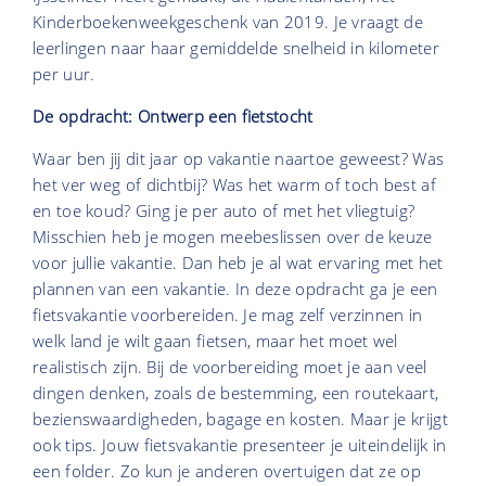
Kinderboekenweekgeschenk van 2019. Je vraagt de
leerlingen naar haar gemiddelde snelheid in kilometer
per uur.
De opdracht: Ontwerp een fietstocht
Waar ben jij dit jaar op vakantie naartoe geweest? Was
het ver weg of dichtbij? Was het warm of toch best af
en toe koud? Ging je per auto of met het vliegtuig?
Misschien heb je mogen meebeslissen over de keuze
voor jullie vakantie. Dan heb je al wat ervaring met het
plannen van een vakantie. In deze opdracht ga je een
fietsvakantie voorbereiden. Je mag zelf verzinnen in
welk land je wilt gaan fietsen, maar het moet wel
realistisch zijn. Bij de voorbereiding moet je aan veel
dingen denken, zoals de bestemming, een routekaart,
bezienswaardigheden, bagage en kosten. Maar je krijgt
ook tips. Jouw fietsvakantie presenteer je uiteindelijk in
een folder. Zo kun je anderen overtuigen dat ze op