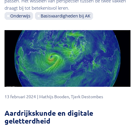
passen. Het wisselen van perspectief tussen de twee vakken
draagt bij tot betekenisvol leren.
Onderwijs
Basisvaardigheden bij AK
13 februari 2024
Mathijs Booden
Tjerk Destombes
Aardrijkskunde en digitale
geletterdheid