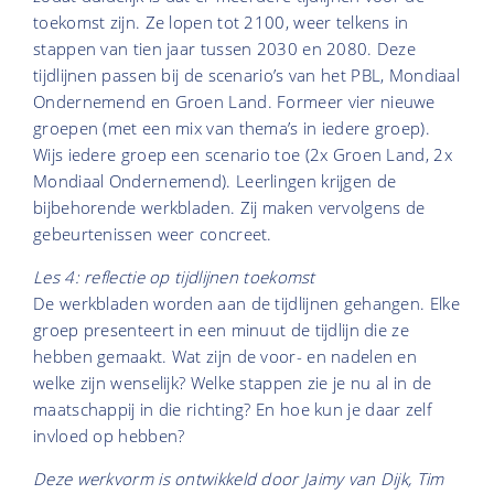
toekomst zijn. Ze lopen tot 2100, weer telkens in
stappen van tien jaar tussen 2030 en 2080. Deze
tijdlijnen passen bij de scenario’s van het PBL, Mondiaal
Ondernemend en Groen Land. Formeer vier nieuwe
groepen (met een mix van thema’s in iedere groep).
Wijs iedere groep een scenario toe (2x Groen Land, 2x
Mondiaal Ondernemend). Leerlingen krijgen de
bijbehorende werkbladen. Zij maken vervolgens de
gebeurtenissen weer concreet.
Les 4: reflectie op tijdlijnen toekomst
De werkbladen worden aan de tijdlijnen gehangen. Elke
groep presenteert in een minuut de tijdlijn die ze
hebben gemaakt. Wat zijn de voor- en nadelen en
welke zijn wenselijk? Welke stappen zie je nu al in de
maatschappij in die richting? En hoe kun je daar zelf
invloed op hebben?
Deze werkvorm is ontwikkeld door Jaimy van Dijk, Tim