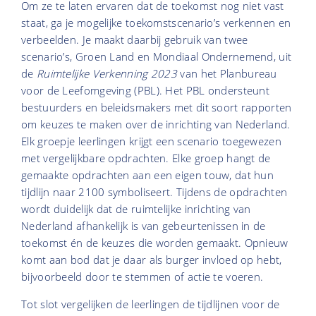
Om ze te laten ervaren dat de toekomst nog niet vast
staat, ga je mogelijke toekomstscenario’s verkennen en
verbeelden. Je maakt daarbij gebruik van twee
scenario’s, Groen Land en Mondiaal Ondernemend, uit
de
Ruimtelijke Verkenning 2023
van het Planbureau
voor de Leefomgeving (PBL). Het PBL ondersteunt
bestuurders en beleidsmakers met dit soort rapporten
om keuzes te maken over de inrichting van Nederland.
Elk groepje leerlingen krijgt een scenario toegewezen
met vergelijkbare opdrachten. Elke groep hangt de
gemaakte opdrachten aan een eigen touw, dat hun
tijdlijn naar 2100 symboliseert. Tijdens de opdrachten
wordt duidelijk dat de ruimtelijke inrichting van
Nederland afhankelijk is van gebeurtenissen in de
toekomst én de keuzes die worden gemaakt. Opnieuw
komt aan bod dat je daar als burger invloed op hebt,
bijvoorbeeld door te stemmen of actie te voeren.
Tot slot vergelijken de leerlingen de tijdlijnen voor de