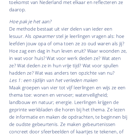
toekomst van Nederland met elkaar en reflecteren ze
daarop.
Hoe pak je het aan?
De methode bestaat uit vier delen van ieder een
lesuur. Als
opwarmer
stel je leerlingen vragen als: hoe
leefden jouw opa of oma toen ze zo oud waren als jij?
Hoe zag een dag in hun leven eruit? Waar woonden ze,
in wat voor huis? Wat voor werk deden ze? Wat aten
ze? Wat deden ze in hun vrije tijd? Wat voor spullen
hadden ze? Wat was anders ten opzichte van nu?
Les 1: een tijdlijn van het verleden maken
Maak groepen van vier tot vijf leerlingen en wijs ze een
thema toe: wonen en vervoer; waterveiligheid;
landbouw en natuur; energie. Leerlingen krijgen de
geprinte werkbladen die horen bij het thema. Ze lezen
de informatie en maken de opdrachten, te beginnen bij
de oudste gebeurtenis. Ze maken gebeurtenissen
concreet door sfeerbeelden of kaartjes te tekenen, of