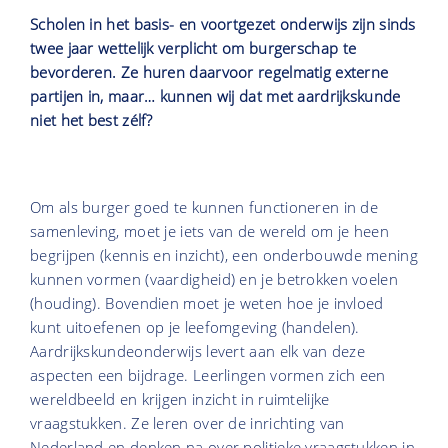
Scholen in het basis- en voortgezet onderwijs zijn sinds
twee jaar wettelijk verplicht om burgerschap te
bevorderen. Ze huren daarvoor regelmatig externe
partijen in, maar… kunnen wij dat met aardrijkskunde
niet het best zélf?
Om als burger goed te kunnen functioneren in de
samenleving, moet je iets van de wereld om je heen
begrijpen (kennis en inzicht), een onderbouwde mening
kunnen vormen (vaardigheid) en je betrokken voelen
(houding). Bovendien moet je weten hoe je invloed
kunt uitoefenen op je leefomgeving (handelen).
Aardrijkskundeonderwijs levert aan elk van deze
aspecten een bijdrage. Leerlingen vormen zich een
wereldbeeld en krijgen inzicht in ruimtelijke
vraagstukken. Ze leren over de inrichting van
Nederland en denken na over politieke vraagstukken in