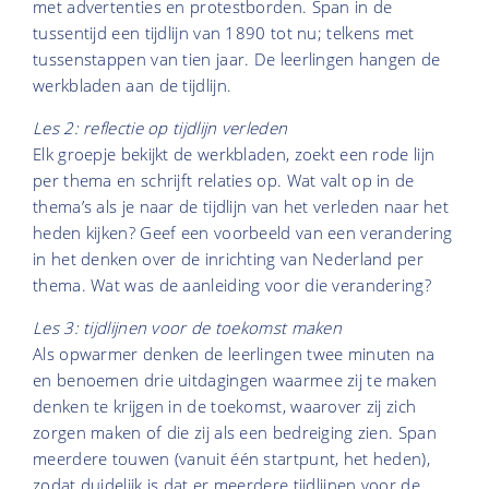
met advertenties en protestborden. Span in de
tussentijd een tijdlijn van 1890 tot nu; telkens met
tussenstappen van tien jaar. De leerlingen hangen de
werkbladen aan de tijdlijn.
Les 2: reflectie op tijdlijn verleden
Elk groepje bekijkt de werkbladen, zoekt een rode lijn
per thema en schrijft relaties op. Wat valt op in de
thema’s als je naar de tijdlijn van het verleden naar het
heden kijken? Geef een voorbeeld van een verandering
in het denken over de inrichting van Nederland per
thema. Wat was de aanleiding voor die verandering?
Les 3: tijdlijnen voor de toekomst maken
Als opwarmer denken de leerlingen twee minuten na
en benoemen drie uitdagingen waarmee zij te maken
denken te krijgen in de toekomst, waarover zij zich
zorgen maken of die zij als een bedreiging zien. Span
meerdere touwen (vanuit één startpunt, het heden),
zodat duidelijk is dat er meerdere tijdlijnen voor de