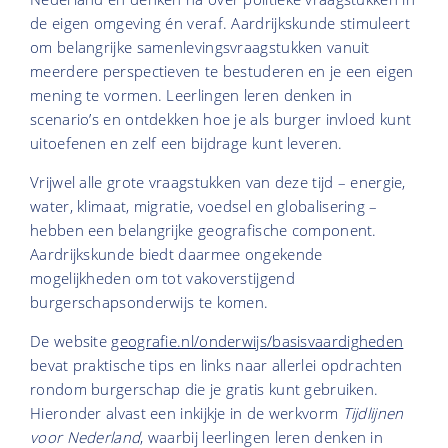
de eigen omgeving én veraf. Aardrijkskunde stimuleert
om belangrijke samenlevingsvraagstukken vanuit
meerdere perspectieven te bestuderen en je een eigen
mening te vormen. Leerlingen leren denken in
scenario’s en ontdekken hoe je als burger invloed kunt
uitoefenen en zelf een bijdrage kunt leveren.
Vrijwel alle grote vraagstukken van deze tijd – energie,
water, klimaat, migratie, voedsel en globalisering –
hebben een belangrijke geografische component.
Aardrijkskunde biedt daarmee ongekende
mogelijkheden om tot vakoverstijgend
burgerschapsonderwijs te komen.
De website
geografie.nl/onderwijs/basisvaardigheden
bevat praktische tips en links naar allerlei opdrachten
rondom burgerschap die je gratis kunt gebruiken.
Hieronder alvast een inkijkje in de werkvorm
Tijdlijnen
voor Nederland
, waarbij leerlingen leren denken in