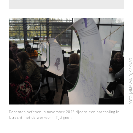
FOTO: JAIMY VAN DIJK / KN
Docenten oefenen in november 2023 tijdens een nascholing in
Utrecht met de werkvorm Tijdlijnen.