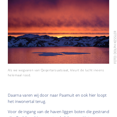
FOTO: DOLPH KESSL
Als we wegvaren van Qeqertarsuatsiaat, kleurt de lucht ineens
helemaal rood.
Daarna varen wij door naar Paamuit en ook hier loopt
het inwonertal terug.
Voor de ingang van de haven liggen boten die gestrand