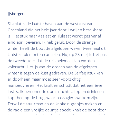
IJsbergen
Sisimiut is de laatste haven aan de westkust van
Groenland die het hele jaar door ijsvrij en bereikbaar
is. Het stuk naar Aasiaat en Ilulissat wordt pas vanaf
eind april bevaren. Ik heb geluk. Door de strenge
winter heeft de boot de afgelopen weken tweemaal dit
laatste stuk moeten cancelen. Nu, op 23 mei, is het pas
de tweede keer dat de reis helemaal kan worden
volbracht. Het ijs van de oceaan van de afgelopen
winter is tegen de kust gedreven. De Sarfaq Ittuk kan
er doorheen maar moet zeer voorzichtig
manoeuvreren. Het knalt en schudt dat het een lieve
lust is. Ik ben om drie uur ’s nachts al op en drink een
kop thee op de brug, waar passagiers welkom zijn.
Terwijl de stuurman en de kapitein grapjes maken en
de radio een vrolijke deuntje speelt, knalt de boot door