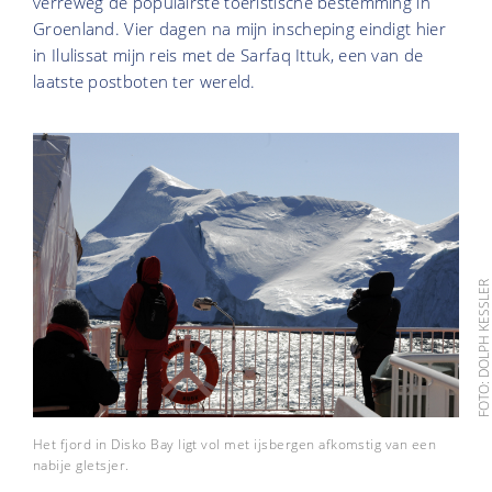
verreweg de populairste toeristische bestemming in
Groenland. Vier dagen na mijn inscheping eindigt hier
in Ilulissat mijn reis met de Sarfaq Ittuk, een van de
laatste postboten ter wereld.
FOTO: DOLPH KESSL
Het fjord in Disko Bay ligt vol met ijsbergen afkomstig van een
nabije gletsjer.