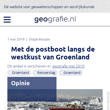
Dé website voor geowetenschappen en aardrijkskunde
1 mei 2019
Dolph Kessler
Met de postboot langs de
westkust van Groenland
Dit artikel is verschenen in:
geografie mei 2019
Groenland
Reisverslag
Groenland
Opinie
FOTO: DOLPH KESSL