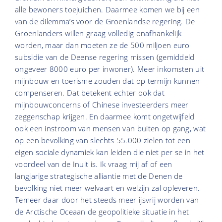
alle bewoners toejuichen. Daarmee komen we bij een
van de dilemma’s voor de Groenlandse regering. De
Groenlanders willen graag volledig onafhankelijk
worden, maar dan moeten ze de 500 miljoen euro
subsidie van de Deense regering missen (gemiddeld
ongeveer 8000 euro per inwoner). Meer inkomsten uit
mijnbouw en toerisme zouden dat op termijn kunnen
compenseren. Dat betekent echter ook dat
mijnbouwconcerns of Chinese investeerders meer
zeggenschap krijgen. En daarmee komt ongetwijfeld
ook een instroom van mensen van buiten op gang, wat
op een bevolking van slechts 55.000 zielen tot een
eigen sociale dynamiek kan leiden die niet per se in het
voordeel van de Inuit is. Ik vraag mij af of een
langjarige strategische alliantie met de Denen de
bevolking niet meer welvaart en welzijn zal opleveren.
Temeer daar door het steeds meer ijsvrij worden van
de Arctische Oceaan de geopolitieke situatie in het