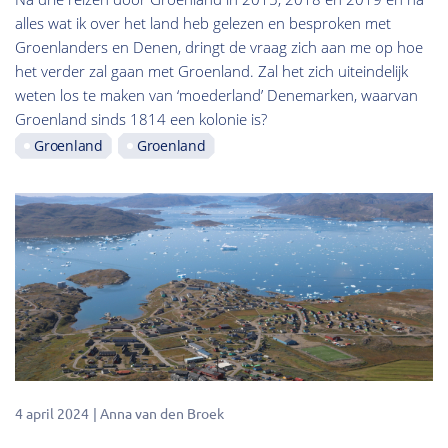
alles wat ik over het land heb gelezen en besproken met
Groenlanders en Denen, dringt de vraag zich aan me op hoe
het verder zal gaan met Groenland. Zal het zich uiteindelijk
weten los te maken van ‘moederland’ Denemarken, waarvan
Groenland sinds 1814 een kolonie is?
Groenland
Groenland
4 april 2024
Anna van den Broek