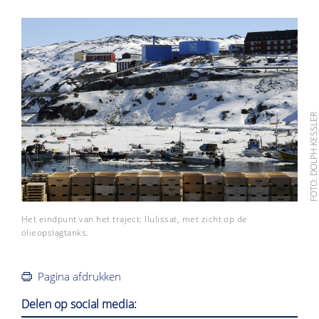
FOTO: DOLPH KESSL
Het eindpunt van het traject: Ilulissat, met zicht op de
olieopslagtanks.
Pagina afdrukken
Delen op social media: