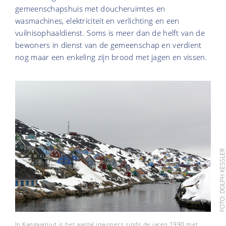
gemeenschapshuis met doucheruimtes en
wasmachines, elektriciteit en verlichting en een
vuilnisophaaldienst. Soms is meer dan de helft van de
bewoners in dienst van de gemeenschap en verdient
nog maar een enkeling zijn brood met jagen en vissen.
FOTO: DOLPH KESSL
In Kangaamiut is het aantal inwoners sinds de jaren 1990 met