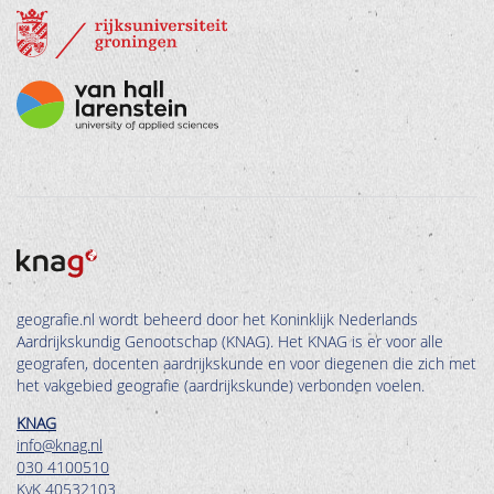
geografie.nl wordt beheerd door het Koninklijk Nederlands
Aardrijkskundig Genootschap (KNAG). Het KNAG is er voor alle
geografen, docenten aardrijkskunde en voor diegenen die zich met
het vakgebied geografie (aardrijkskunde) verbonden voelen.
KNAG
info@knag.nl
030 4100510
KvK 40532103