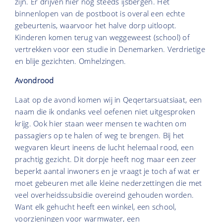
zijn. Er drijven hier nog steeds ijsbergen. Het
binnenlopen van de postboot is overal een echte
gebeurtenis, waarvoor het halve dorp uitloopt.
Kinderen komen terug van weggeweest (school) of
vertrekken voor een studie in Denemarken. Verdrietige
en blije gezichten. Omhelzingen.
Avondrood
Laat op de avond komen wij in Qeqertarsuatsiaat, een
naam die ik ondanks veel oefenen niet uitgesproken
krijg. Ook hier staan weer mensen te wachten om
passagiers op te halen of weg te brengen. Bij het
wegvaren kleurt ineens de lucht helemaal rood, een
prachtig gezicht. Dit dorpje heeft nog maar een zeer
beperkt aantal inwoners en je vraagt je toch af wat er
moet gebeuren met alle kleine nederzettingen die met
veel overheidssubsidie overeind gehouden worden.
Want elk gehucht heeft een winkel, een school,
voorzieningen voor warmwater, een