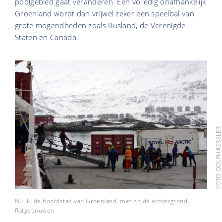
poolgebied gaat veranderen. Een volledig onafhankelijk
Groenland wordt dan vrijwel zeker een speelbal van
grote mogendheden zoals Rusland, de Verenigde
Staten en Canada.
FOTO: DOLPH KESSL
Nuuk, de hoofdstad van Groenland, met op de achtergrond
flatgebouwen