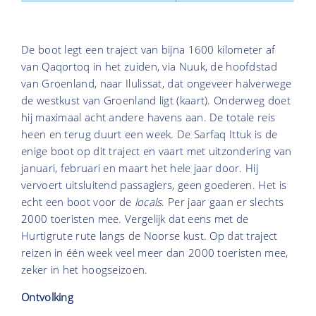
De boot legt een traject van bijna 1600 kilometer af
van Qaqortoq in het zuiden, via Nuuk, de hoofdstad
van Groenland, naar Ilulissat, dat ongeveer halverwege
de westkust van Groenland ligt (kaart). Onderweg doet
hij maximaal acht andere havens aan. De totale reis
heen en terug duurt een week. De Sarfaq Ittuk is de
enige boot op dit traject en vaart met uitzondering van
januari, februari en maart het hele jaar door. Hij
vervoert uitsluitend passagiers, geen goederen. Het is
echt een boot voor de
locals
. Per jaar gaan er slechts
2000 toeristen mee. Vergelijk dat eens met de
Hurtigrute rute langs de Noorse kust. Op dat traject
reizen in één week veel meer dan 2000 toeristen mee,
zeker in het hoogseizoen.
Ontvolking