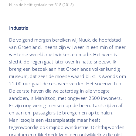
bijna de helft gedaald tot 318 (2018).
Industrie
De volgend morgen bereiken wij Nuuk, de hoofdstad
van Groenland. Ineens zijn wij weer in een min of meer
westerse wereld, met winkels en mode. Het weer is
slecht, de regen gaat later over in natte sneeuw. Ik
breng een bezoek aan het Groenlands volkenkundig
museum, dat zeer de moeite waard blijkt. ’s Avonds om
21.00 uur gaat de reis weer verder. Het sneeuwt licht.
De eerste haven die we zaterdag in alle vroegte
aandoen, is Maniitsoq, met ongeveer 2500 inwoners.
Er zijn nog weinig mensen op de been. Taxi’s rijden af
en aan om passagiers te brengen en op te halen.
Maniitsoq is een vissersplaatsje maar heeft
tegenwoordig ook mijnbouwindustrie. Dichtbij worden
uranium en nikkel gedolven; een ontwikkeling die niet