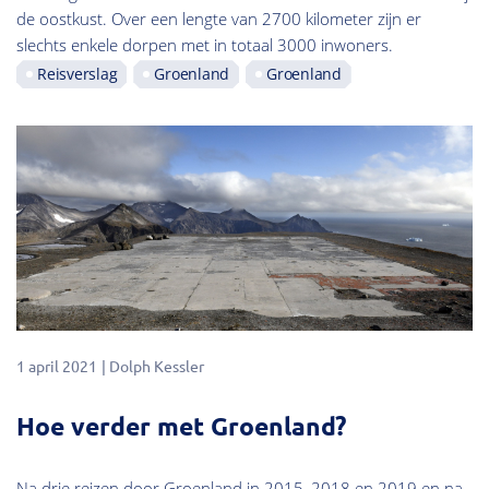
de oostkust. Over een lengte van 2700 kilometer zijn er
slechts enkele dorpen met in totaal 3000 inwoners.
Reisverslag
Groenland
Groenland
1 april 2021
Dolph Kessler
Hoe verder met Groenland?
Na drie reizen door Groenland in 2015, 2018 en 2019 en na