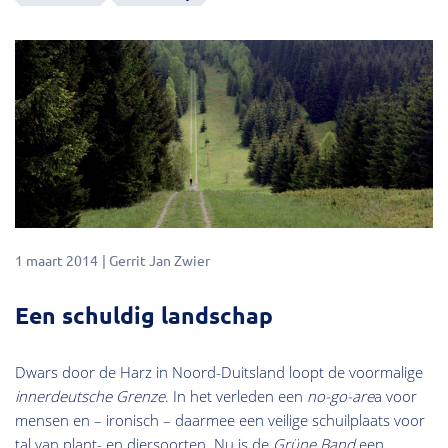
1 maart 2014
Gerrit Jan Zwier
Een schuldig landschap
Dwars door de Harz in Noord-Duitsland loopt de voormalige
innerdeutsche Grenze
. In het verleden een
no-go-are
a voor
mensen en – ironisch – daarmee een veilige schuilplaats voor
tal van plant- en diersoorten. Nu is de
Grüne Band
een