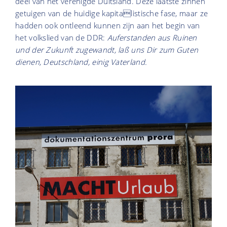
deel van het verenigde Duitsland. Deze laatste zinnen
getuigen van de huidige kapitalistische fase, maar ze
hadden ook ontleend kunnen zijn aan het begin van
het volkslied van de DDR:
Auferstanden aus Ruinen
und der Zukunft zugewandt, laß uns Dir zum Guten
dienen, Deutschland, einig Vaterland.