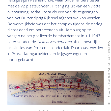
met de V2 plaatsvonden. Hitler ging uit van een vlotte
overwinning, zodat Prora als een van de zegeningen
van het Duizendjarig Rijk snel afgebouwd kon worden.
De werkelijkheid was dat het complex tijdens de oorlog
dienst deed om ontheemden uit Hamburg op te
vangen na het geallieerde bombardement in juli 1943.
Later vonden de
Heimatvertriebenen
uit de oostelijke
BEELD: RAINER HALAMA/WIKIMEDIA COMM
provincies van Pruisen er onderdak. Daarnaast werden
in Prora dwangarbeiders en krijgsgevangenen
ondergebracht.