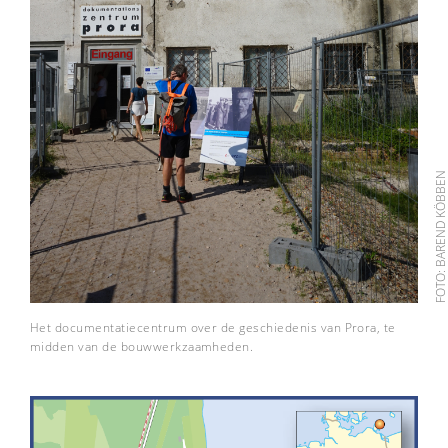
FOTO: BAREND KÖBB
Het documentatiecentrum over de geschiedenis van Prora, te
midden van de bouwwerkzaamheden.