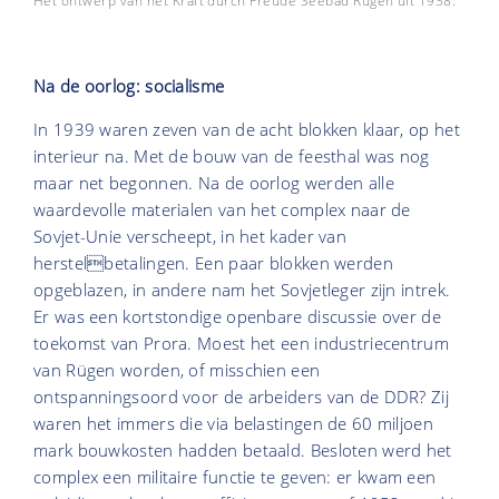
Het ontwerp van het Kraft durch Freude Seebad Rügen uit 1938.
Na de oorlog: socialisme
In 1939 waren zeven van de acht blokken klaar, op het
interieur na. Met de bouw van de feesthal was nog
maar net begonnen. Na de oorlog werden alle
waardevolle materialen van het complex naar de
Sovjet-Unie verscheept, in het kader van
herstelbetalingen. Een paar blokken werden
opgeblazen, in andere nam het Sovjetleger zijn intrek.
Er was een kortstondige openbare discussie over de
toekomst van Prora. Moest het een industriecentrum
van Rügen worden, of misschien een
ontspanningsoord voor de arbeiders van de DDR? Zij
waren het immers die via belastingen de 60 miljoen
mark bouwkosten hadden betaald. Besloten werd het
complex een militaire functie te geven: er kwam een