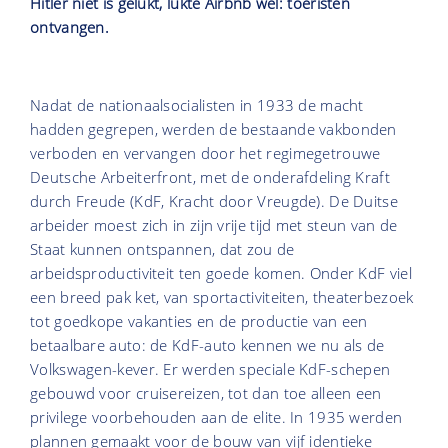
Hitler niet is gelukt, lukte Airbnb wel: toeristen
ontvangen.
Nadat de nationaalsocialisten in 1933 de macht
hadden gegrepen, werden de bestaande vakbonden
verboden en vervangen door het regimegetrouwe
Deutsche Arbeiterfront, met de onderafdeling Kraft
durch Freude (KdF, Kracht door Vreugde). De Duitse
arbeider moest zich in zijn vrije tijd met steun van de
Staat kunnen ontspannen, dat zou de
arbeidsproductiviteit ten goede komen. Onder KdF viel
een breed pak ket, van sportactiviteiten, theaterbezoek
tot goedkope vakanties en de productie van een
betaalbare auto: de KdF-auto kennen we nu als de
Volkswagen-kever. Er werden speciale KdF-schepen
gebouwd voor cruisereizen, tot dan toe alleen een
privilege voorbehouden aan de elite. In 1935 werden
plannen gemaakt voor de bouw van vijf identieke