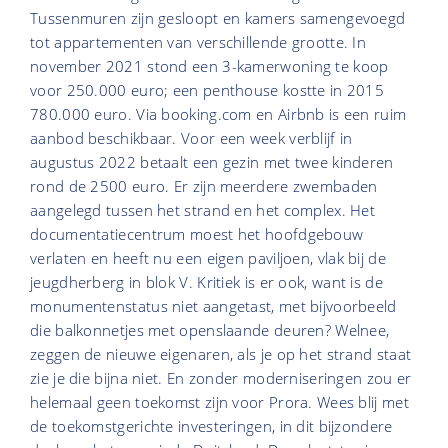
Tussenmuren zijn gesloopt en kamers samengevoegd
tot appartementen van verschillende grootte. In
november 2021 stond een 3-kamerwoning te koop
voor 250.000 euro; een penthouse kostte in 2015
780.000 euro. Via booking.com en Airbnb is een ruim
aanbod beschikbaar. Voor een week verblijf in
augustus 2022 betaalt een gezin met twee kinderen
rond de 2500 euro. Er zijn meerdere zwembaden
aangelegd tussen het strand en het complex. Het
documentatiecentrum moest het hoofdgebouw
verlaten en heeft nu een eigen paviljoen, vlak bij de
jeugdherberg in blok V. Kritiek is er ook, want is de
monumentenstatus niet aangetast, met bijvoorbeeld
die balkonnetjes met openslaande deuren? Welnee,
zeggen de nieuwe eigenaren, als je op het strand staat
zie je die bijna niet. En zonder moderniseringen zou er
helemaal geen toekomst zijn voor Prora. Wees blij met
de toekomstgerichte investeringen, in dit bijzondere