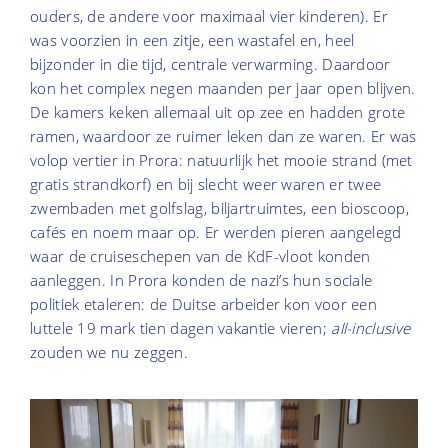
ouders, de andere voor maximaal vier kinderen). Er
was voorzien in een zitje, een wastafel en, heel
bijzonder in die tijd, centrale verwarming. Daardoor
kon het complex negen maanden per jaar open blijven.
De kamers keken allemaal uit op zee en hadden grote
ramen, waardoor ze ruimer leken dan ze waren. Er was
volop vertier in Prora: natuurlijk het mooie strand (met
gratis strandkorf) en bij slecht weer waren er twee
zwembaden met golfslag, biljartruimtes, een bioscoop,
cafés en noem maar op. Er werden pieren aangelegd
waar de cruiseschepen van de KdF-vloot konden
aanleggen. In Prora konden de nazi’s hun sociale
politiek etaleren: de Duitse arbeider kon voor een
luttele 19 mark tien dagen vakantie vieren;
all-inclusive
zouden we nu zeggen.