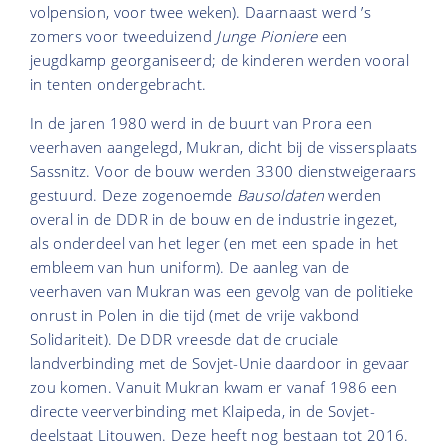
volpension, voor twee weken). Daarnaast werd ’s
zomers voor tweeduizend
Junge Pioniere
een
jeugdkamp georganiseerd; de kinderen werden vooral
in tenten ondergebracht.
In de jaren 1980 werd in de buurt van Prora een
veerhaven aangelegd, Mukran, dicht bij de vissersplaats
Sassnitz. Voor de bouw werden 3300 dienstweigeraars
gestuurd. Deze zogenoemde
Bausoldaten
werden
overal in de DDR in de bouw en de industrie ingezet,
als onderdeel van het leger (en met een spade in het
embleem van hun uniform). De aanleg van de
veerhaven van Mukran was een gevolg van de politieke
onrust in Polen in die tijd (met de vrije vakbond
Solidariteit). De DDR vreesde dat de cruciale
landverbinding met de Sovjet-Unie daardoor in gevaar
zou komen. Vanuit Mukran kwam er vanaf 1986 een
directe veerverbinding met Klaipeda, in de Sovjet-
deelstaat Litouwen. Deze heeft nog bestaan tot 2016.