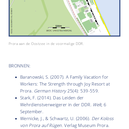
Prora aan de Oostzee in de voormalige DDR.
BRONNEN:
Baranowski, S. (2007). A Family Vacation for
Workers: The Strength through Joy Resort at
Prora.
German History
25(4): 539-559.
Stark, F. (2014). Das Leiden der
Wehrdienstverweigerer in der DDR.
Welt
, 6
September.
Wernicke, J., & Schwartz, U. (2006).
Der Koloss
von Prora auf Rügen.
Verlag Museum Prora.