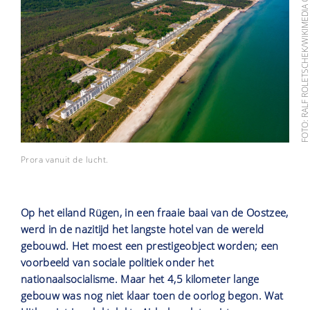
FOTO: RALF ROLETSCHEK/WIKIMEDIA COMM
Prora vanuit de lucht.
Op het eiland Rügen, in een fraaie baai van de Oostzee,
werd in de nazitijd het langste hotel van de wereld
gebouwd. Het moest een prestigeobject worden; een
voorbeeld van sociale politiek onder het
nationaalsocialisme. Maar het 4,5 kilometer lange
gebouw was nog niet klaar toen de oorlog begon. Wat