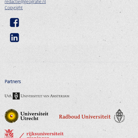
redactie@geografie.nl
Copyright
Partners