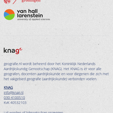
geografie.nl wordt beheerd door het Koninklijk Nederlands
Aardrijkskundig Genootschap (KNAG). Het KNAG is er voor alle
geografen, docenten aardrijkskunde en voor diegenen die zich met
het vakgebied geografie (aardrijkskunde) verbonden voelen.
KNAG
info@knag.nl
030 4100510
KvK 40532103
Lid worden of lidmaatschap opzeggen