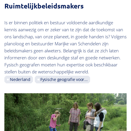
Ruimtelijkbeleidsmakers
Is er binnen politiek en bestuur voldoende aardkundige
kennis aanwezig om er zeker van te zijn dat de toekomst van
ons landschap, van onze planeet, in goede handen is? Volgens
planoloog en bestuurder Marijke van Schendelen zijn
beleidsmakers geen alweters. Belangrijk is dat ze zich laten
informeren door een deskundige staf en goede netwerken.
Fysisch geografen moeten hun expertise ook beschikbaar
stellen buiten de wetenschappelijke wereld.
Nederland
Fysische geografie voor...