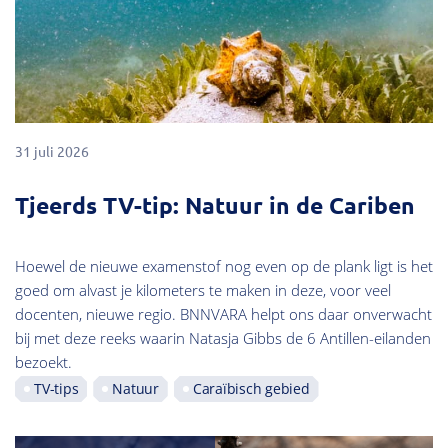
31 juli 2026
Tjeerds TV-tip: Natuur in de Cariben
Hoewel de nieuwe examenstof nog even op de plank ligt is het
goed om alvast je kilometers te maken in deze, voor veel
docenten, nieuwe regio. BNNVARA helpt ons daar onverwacht
bij met deze reeks waarin Natasja Gibbs de 6 Antillen-eilanden
bezoekt.
TV-tips
Natuur
Caraïbisch gebied