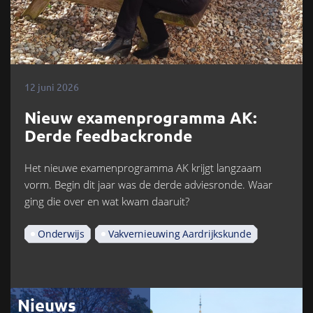
12 juni 2026
Nieuw examenprogramma AK:
Derde feedbackronde
Het nieuwe examenprogramma AK krijgt langzaam
vorm. Begin dit jaar was de derde adviesronde. Waar
ging die over en wat kwam daaruit?
Onderwijs
Vakvernieuwing Aardrijkskunde
Nieuws