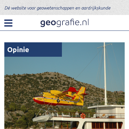
Dé website voor geowetenschappen en aardrijkskunde
Opinie