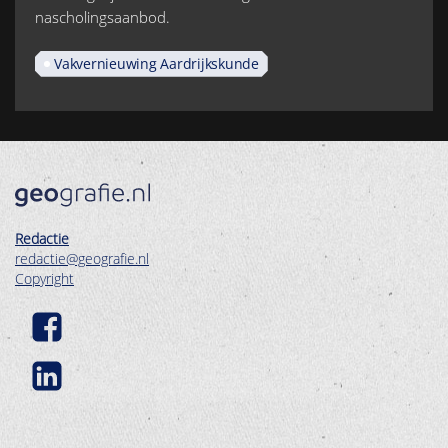
nascholingsaanbod.
Vakvernieuwing Aardrijkskunde
Redactie
redactie@geografie.nl
Copyright