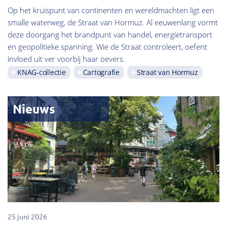
Op het kruispunt van continenten en wereldmachten ligt een
smalle waterweg, de Straat van Hormuz. Al eeuwenlang vormt
deze doorgang het brandpunt van handel, energietransport
en geopolitieke spanning. Wie de Straat controleert, oefent
invloed uit ver voorbij haar oevers.
KNAG-collectie
Cartografie
Straat van Hormuz
Nieuws
25 juni 2026