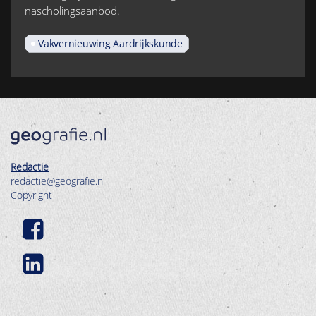
nascholingsaanbod.
Vakvernieuwing Aardrijkskunde
Redactie
redactie@geografie.nl
Copyright