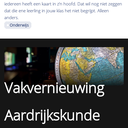
iedereen heeft een kaart in z’n hoofd. Dat wil nog niet zeggen
dat die ene leerling in jouw klas het niet begrijpt. Alleen
anders.
Onderwijs
Vakvernieuwing
Aardrijkskunde