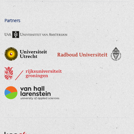
Partners