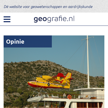
Dé website voor geowetenschappen en aardrijkskunde
Opinie