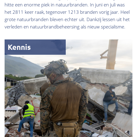
hitte een enorme piek in natuurbranden. In juni en juli was
het 2811 keer raak, tegenover 1213 branden vorig jaar. Heel
grote natuurbranden bleven echter uit. Dankzij lessen uit het
verleden en natuurbrandbeheersing als nieuw specialisme.
Kennis