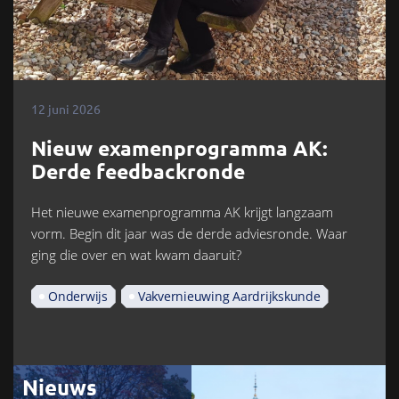
12 juni 2026
Nieuw examenprogramma AK:
Derde feedbackronde
Het nieuwe examenprogramma AK krijgt langzaam
vorm. Begin dit jaar was de derde adviesronde. Waar
ging die over en wat kwam daaruit?
Onderwijs
Vakvernieuwing Aardrijkskunde
Nieuws