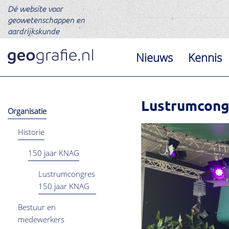
Dé website voor
geowetenschappen en
aardrijkskunde
Nieuws
Kennis
Lustrumcong
Organisatie
Historie
150 jaar KNAG
Lustrumcongres
150 jaar KNAG
Bestuur en
medewerkers