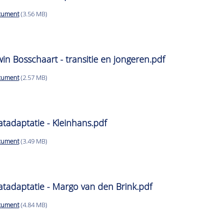
cument
(3.56 MB)
win Bosschaart - transitie en jongeren.pdf
cument
(2.57 MB)
atadaptatie - Kleinhans.pdf
cument
(3.49 MB)
atadaptatie - Margo van den Brink.pdf
cument
(4.84 MB)