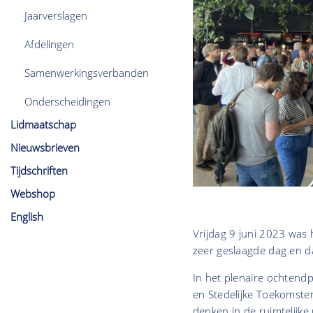
Jaarverslagen
Afdelingen
Samenwerkingsverbanden
Onderscheidingen
Lidmaatschap
Nieuwsbrieven
Tijdschriften
Webshop
English
Vrijdag 9 juni 2023 was 
zeer geslaagde dag en d
In het plenaire ochten
en Stedelijke Toekomsten
denken in de ruimtelijke