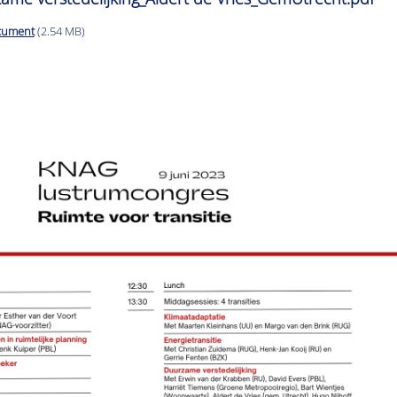
cument
(2.54 MB)