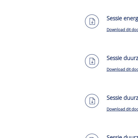
Sessie energ
Download dit do
Sessie duurz
Download dit do
Sessie duur
Download dit do
Sessie duurz