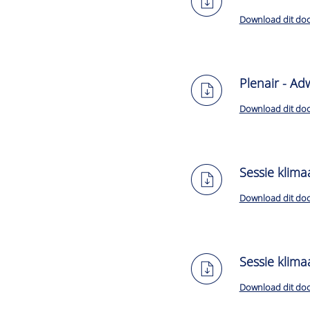
Download dit do
Plenair - Ad
Download dit do
Sessie klima
Download dit do
Sessie klima
Download dit do