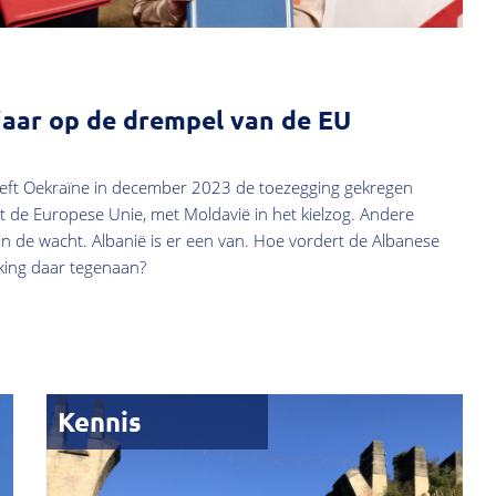
 jaar op de drempel van de EU
heeft Oekraïne in december 2023 de toezegging gekregen
t de Europese Unie, met Moldavië in het kielzog. Andere
r in de wacht. Albanië is er een van. Hoe vordert de Albanese
lking daar tegenaan?
Kennis