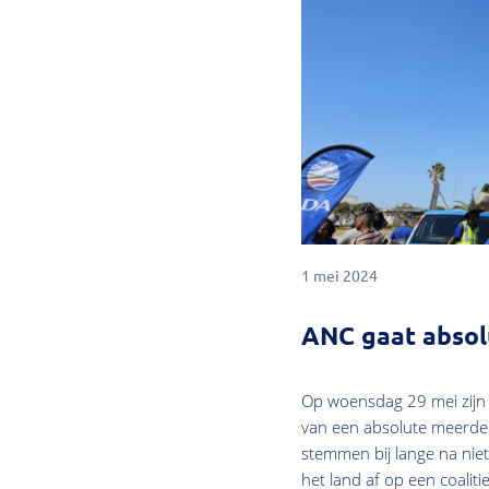
1 mei 2024
ANC gaat absol
Op woensdag 29 mei zijn e
van een absolute meerderhe
stemmen bij lange na niet
het land af op een coaliti