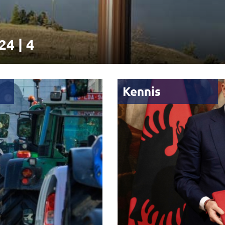
24 | 4
Kennis