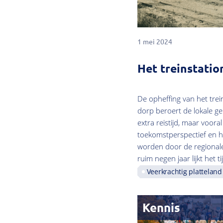
1 mei 2024
Het treinstati
De opheffing van het trei
dorp beroert de lokale 
extra reistijd, maar vooral
toekomstperspectief en h
worden door de regionale
ruim negen jaar lijkt het 
Veerkrachtig platteland
Kennis