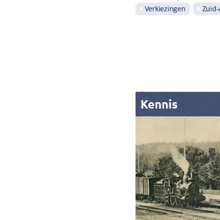
Verkiezingen
Zuid-
Kennis