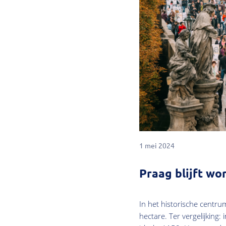
1 mei 2024
Praag blijft wo
In het historische centr
hectare. Ter vergelijkin