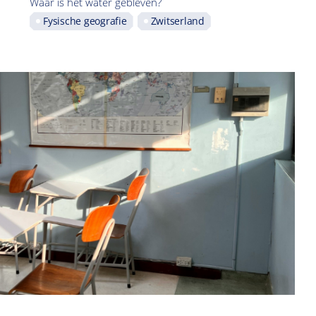
Waar is het water gebleven?
Fysische geografie
Zwitserland