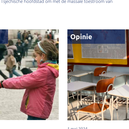
de Tsjechische hoofdstad om met de massale toestroom van
Opinie
1 mei 2024