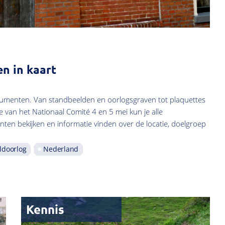
 in kaart
numenten. Van standbeelden en oorlogsgraven tot plaquettes
van het Nationaal Comité 4 en 5 mei kun je alle
en bekijken en informatie vinden over de locatie, doelgroep
ldoorlog
Nederland
Kennis