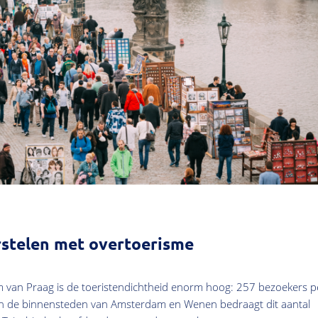
rstelen met overtoerisme
um van Praag is de toeristendichtheid enorm hoog: 257 bezoekers p
g: in de binnensteden van Amsterdam en Wenen bedraagt dit aantal