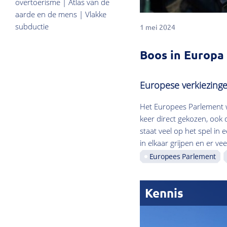
overtoerisme | Atlas van de
aarde en de mens | Vlakke
subductie
1 mei 2024
Boos in Europa
Europese verkiezingen
Het Europees Parlement w
keer direct gekozen, ook 
staat veel op het spel in 
in elkaar grijpen en er ve
Europees Parlement
Kennis