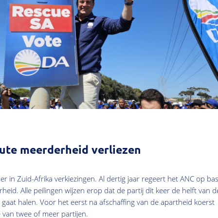
ute meerderheid verliezen
r in Zuid-Afrika verkiezingen. Al dertig jaar regeert het ANC op bas
id. Alle peilingen wijzen erop dat de partij dit keer de helft van d
 gaat halen. Voor het eerst na afschaffing van de apartheid koerst
e van twee of meer partijen.