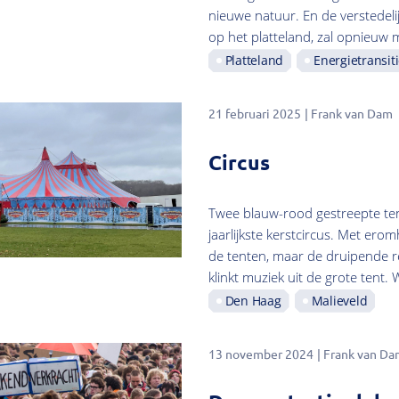
nieuwe natuur. En de verstedel
op het platteland, zal opnieuw
Platteland
Energietransit
21 februari 2025
Frank van Dam
Circus
Twee blauw-rood gestreepte tent
jaarlijkste kerstcircus. Met er
de tenten, maar de druipende r
klinkt muziek uit de grote tent.
Den Haag
Malieveld
13 november 2024
Frank van Da