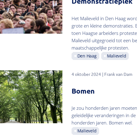
Demonstratieplek
Het Malieveld in Den Haag wordt
grote en kleine demonstraties.
toen Haagse arbeiders proteste
Malieveld uitgegroeid tot een bel
maatschappelijke protesten.
Den Haag
Malieveld
4 oktober 2024
Frank van Dam
Bomen
Je zou honderden jaren moeten 
geleidelijke veranderingen in de
honderden jaren. Bomen wel.
Malieveld