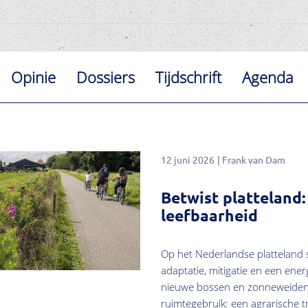
Opinie
Dossiers
Tijdschrift
Agenda
12 juni 2026
Frank van Dam
Betwist platteland
leefbaarheid
Op het Nederlandse platteland 
adaptatie, mitigatie en een ener
nieuwe bossen en zonneweiden. 
ruimtegebruik: een agrarische 