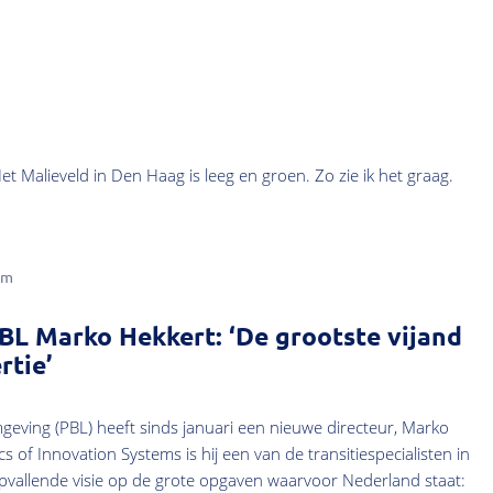
Het Malieveld in Den Haag is leeg en groen. Zo zie ik het graag.
am
BL Marko Hekkert: ‘De grootste vijand
rtie’
eving (PBL) heeft sinds januari een nieuwe directeur, Marko
 of Innovation Systems is hij een van de transitiespecialisten in
pvallende visie op de grote opgaven waarvoor Nederland staat: