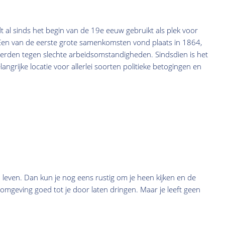
 al sinds het begin van de 19e eeuw gebruikt als plek voor
 Een van de eerste grote samenkomsten vond plaats in 1864,
erden tegen slechte arbeidsomstandigheden. Sindsdien is het
angrijke locatie voor allerlei soorten politieke betogingen en
leven. Dan kun je nog eens rustig om je heen kijken en de
 omgeving goed tot je door laten dringen. Maar je leeft geen