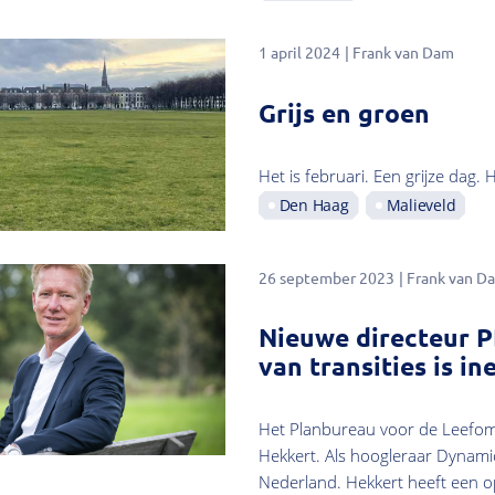
1 april 2024
Frank van Dam
Grijs en groen
Het is februari. Een grijze dag. 
Den Haag
Malieveld
26 september 2023
Frank van D
Nieuwe directeur P
van transities is ine
Het Planbureau voor de Leefomg
Hekkert. Als hoogleraar Dynamics
Nederland. Hekkert heeft een o