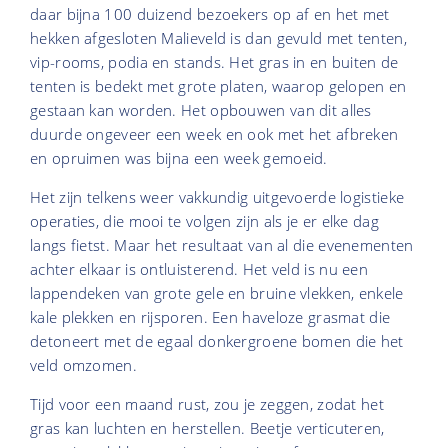
daar bijna 100 duizend bezoekers op af en het met
hekken afgesloten Malieveld is dan gevuld met tenten,
vip-rooms, podia en stands. Het gras in en buiten de
tenten is bedekt met grote platen, waarop gelopen en
gestaan kan worden. Het opbouwen van dit alles
duurde ongeveer een week en ook met het afbreken
en opruimen was bijna een week gemoeid.
Het zijn telkens weer vakkundig uitgevoerde logistieke
operaties, die mooi te volgen zijn als je er elke dag
langs fietst. Maar het resultaat van al die evenementen
achter elkaar is ontluisterend. Het veld is nu een
lappendeken van grote gele en bruine vlekken, enkele
kale plekken en rijsporen. Een haveloze grasmat die
detoneert met de egaal donkergroene bomen die het
veld omzomen.
Tijd voor een maand rust, zou je zeggen, zodat het
gras kan luchten en herstellen. Beetje verticuteren,