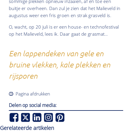
sommige plekken opnieuw inzaaien, af en toe een
buitje er overheen. Dan zul je zien dat het Malieveld in
augustus weer een fris groen en strak grasveld is.
O, wacht, op 20 juli is er een house- en technofestival
op het Malieveld, lees ik. Daar gaat de grasmat…
Een lappendeken van gele en
bruine vlekken, kale plekken en
rijsporen
Pagina afdrukken
Delen op social media:
Gerelateerde artikelen