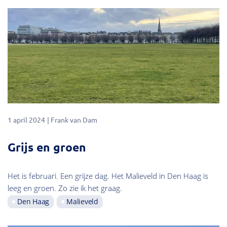
1 april 2024
Frank van Dam
Grijs en groen
Het is februari. Een grijze dag. Het Malieveld in Den Haag is
leeg en groen. Zo zie ik het graag.
Den Haag
Malieveld