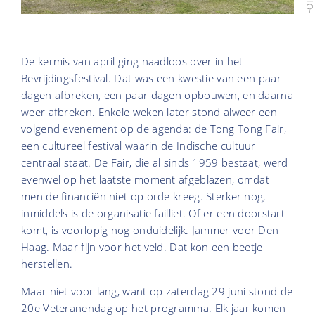
De kermis van april ging naadloos over in het
Bevrijdingsfestival. Dat was een kwestie van een paar
dagen afbreken, een paar dagen opbouwen, en daarna
weer afbreken. Enkele weken later stond alweer een
volgend evenement op de agenda: de Tong Tong Fair,
een cultureel festival waarin de Indische cultuur
centraal staat. De Fair, die al sinds 1959 bestaat, werd
evenwel op het laatste moment afgeblazen, omdat
men de financiën niet op orde kreeg. Sterker nog,
inmiddels is de organisatie failliet. Of er een doorstart
komt, is voorlopig nog onduidelijk. Jammer voor Den
Haag. Maar fijn voor het veld. Dat kon een beetje
herstellen.
Maar niet voor lang, want op zaterdag 29 juni stond de
20e Veteranendag op het programma. Elk jaar komen