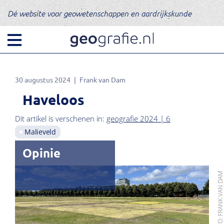
Dé website voor geowetenschappen en aardrijkskunde
30 augustus 2024
Frank van Dam
Haveloos
Dit artikel is verschenen in:
geografie 2024 | 6
Malieveld
Opinie
FOTO: FRANK VAN D