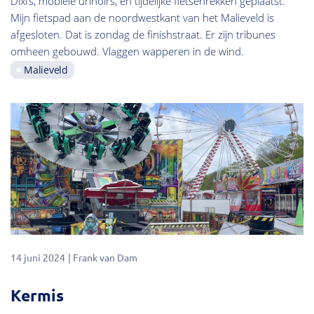
Dixi’s, mobiele urinoirs, en tijdelijke fietsenrekken geplaatst.
Mijn fietspad aan de noordwestkant van het Malieveld is
afgesloten. Dat is zondag de finishstraat. Er zijn tribunes
omheen gebouwd. Vlaggen wapperen in de wind.
Malieveld
14 juni 2024
Frank van Dam
Kermis