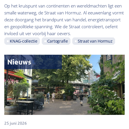
Op het kruispunt van continenten en wereldmachten ligt een
smalle waterweg, de Straat van Hormuz. Al eeuwenlang vormt
deze doorgang het brandpunt van handel, energietransport
en geopolitieke spanning. Wie de Straat controleert, oefent
invloed uit ver voorbij haar oevers.
KNAG-collectie
Cartografie
Straat van Hormuz
Nieuws
25 juni 2026