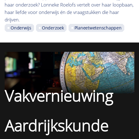
haar onderzoek? Lonneke Roelofs vertelt over haar loopbaan,
haar liefde voor onderwijs én de vraagstukken die haar
drijven.
Onderwijs
Onderzoek
Planeetwetenschappen
Vakvernieuwing
Aardrijkskunde