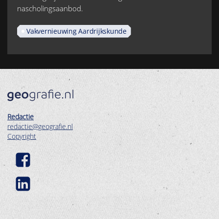
nascholingsaanbod.
Vakvernieuwing Aardrijkskunde
Redactie
redactie@geografie.nl
Copyright