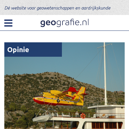
Dé website voor geowetenschappen en aardrijkskunde
Opinie