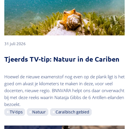
31 juli 2026
Tjeerds TV-tip: Natuur in de Cariben
Hoewel de nieuwe examenstof nog even op de plank ligt is het
goed om alvast je kilometers te maken in deze, voor veel
docenten, nieuwe regio. BNNVARA helpt ons daar onverwacht
bij met deze reeks waarin Natasja Gibbs de 6 Antillen-eilanden
bezoekt.
TV-tips
Natuur
Caraïbisch gebied