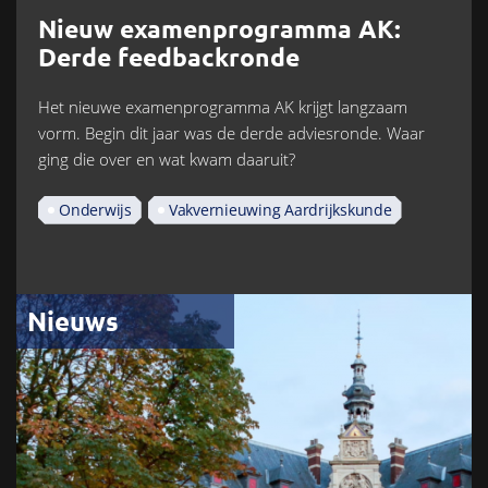
Nieuw examenprogramma AK:
Derde feedbackronde
Het nieuwe examenprogramma AK krijgt langzaam
vorm. Begin dit jaar was de derde adviesronde. Waar
ging die over en wat kwam daaruit?
Onderwijs
Vakvernieuwing Aardrijkskunde
Nieuws