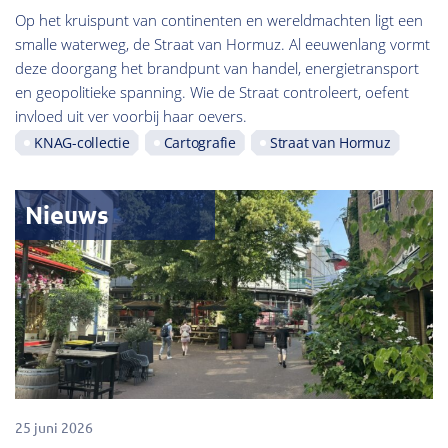
Op het kruispunt van continenten en wereldmachten ligt een
smalle waterweg, de Straat van Hormuz. Al eeuwenlang vormt
deze doorgang het brandpunt van handel, energietransport
en geopolitieke spanning. Wie de Straat controleert, oefent
invloed uit ver voorbij haar oevers.
KNAG-collectie
Cartografie
Straat van Hormuz
Nieuws
25 juni 2026