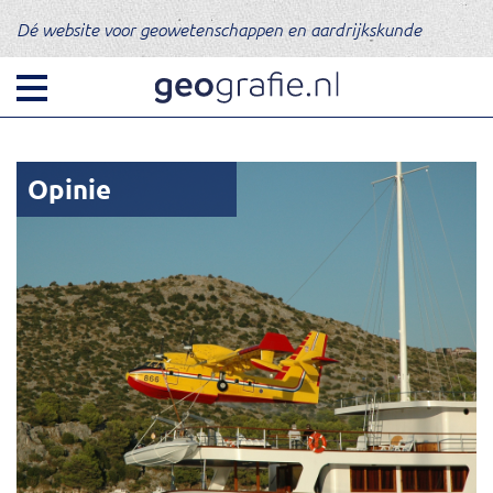
Dé website voor geowetenschappen en aardrijkskunde
Opinie