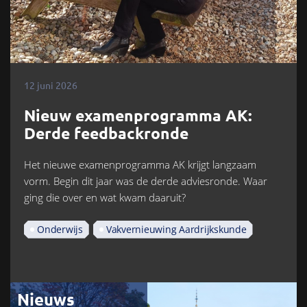
12 juni 2026
Nieuw examenprogramma AK:
Derde feedbackronde
Het nieuwe examenprogramma AK krijgt langzaam
vorm. Begin dit jaar was de derde adviesronde. Waar
ging die over en wat kwam daaruit?
Onderwijs
Vakvernieuwing Aardrijkskunde
Nieuws