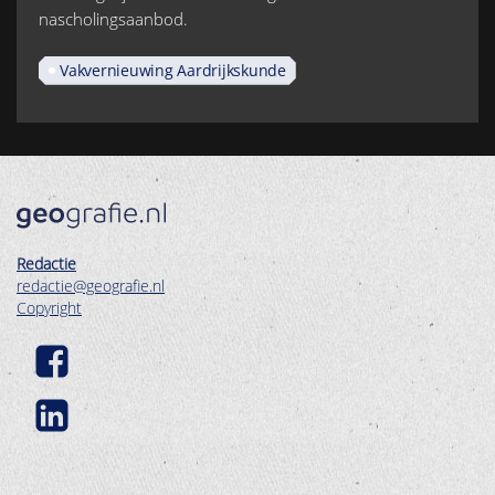
nascholingsaanbod.
Vakvernieuwing Aardrijkskunde
Redactie
redactie@geografie.nl
Copyright