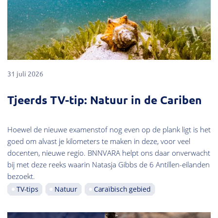
31 juli 2026
Tjeerds TV-tip: Natuur in de Cariben
Hoewel de nieuwe examenstof nog even op de plank ligt is het
goed om alvast je kilometers te maken in deze, voor veel
docenten, nieuwe regio. BNNVARA helpt ons daar onverwacht
bij met deze reeks waarin Natasja Gibbs de 6 Antillen-eilanden
bezoekt.
TV-tips
Natuur
Caraïbisch gebied