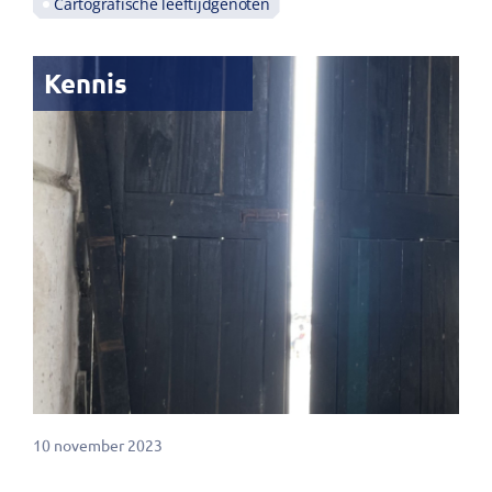
Cartografische leeftijdgenoten
Kennis
10 november 2023