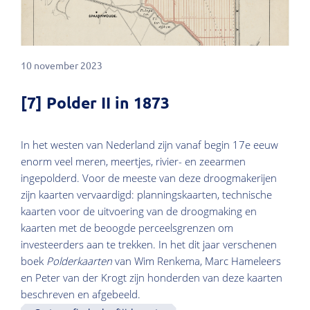
10 november 2023
[7] Polder II in 1873
In het westen van Nederland zijn vanaf begin 17e eeuw
enorm veel meren, meertjes, rivier- en zeearmen
ingepolderd. Voor de meeste van deze droogmakerijen
zijn kaarten vervaardigd: planningskaarten, technische
kaarten voor de uitvoering van de droogmaking en
kaarten met de beoogde perceelsgrenzen om
investeerders aan te trekken. In het dit jaar verschenen
boek
Polderkaarten
van Wim Renkema, Marc Hameleers
en Peter van der Krogt zijn honderden van deze kaarten
beschreven en afgebeeld.