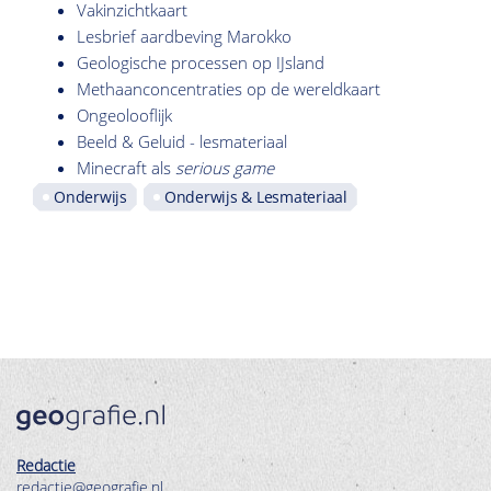
Vakinzichtkaart
Lesbrief aardbeving Marokko
Geologische processen op IJsland
Methaanconcentraties op de wereldkaart
Ongeolooflijk
Beeld & Geluid - lesmateriaal
Minecraft als
serious game
Onderwijs
Onderwijs & Lesmateriaal
Redactie
redactie@geografie.nl