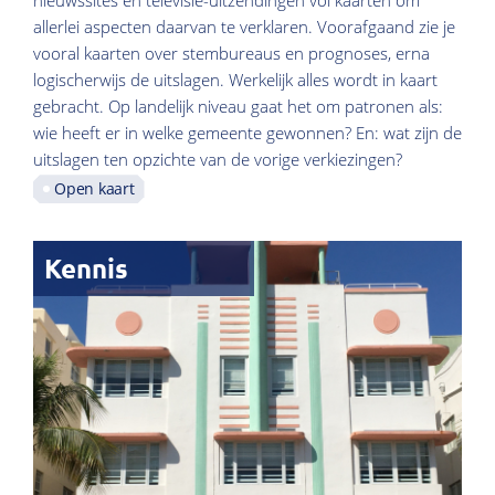
nieuwssites en televisie-uitzendingen vol kaarten om
allerlei aspecten daarvan te verklaren. Voorafgaand zie je
vooral kaarten over stembureaus en prognoses, erna
logischerwijs de uitslagen. Werkelijk alles wordt in kaart
gebracht. Op landelijk niveau gaat het om patronen als:
wie heeft er in welke gemeente gewonnen? En: wat zijn de
uitslagen ten opzichte van de vorige verkiezingen?
Open kaart
Kennis