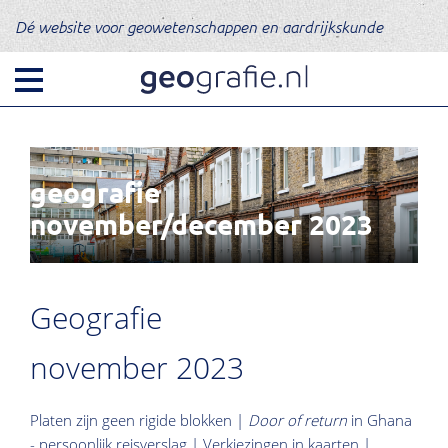
Dé website voor geowetenschappen en aardrijkskunde
geografie
november/december 2023
Geografie
november 2023
Platen zijn geen rigide blokken |
Door of return
in Ghana
- persoonlijk reisverslag | Verkiezingen in kaarten |