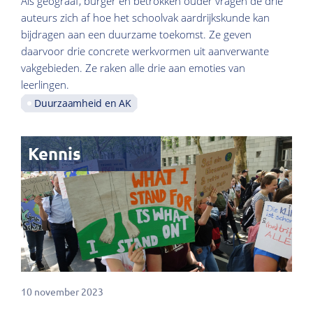
Als geograaf, burger en betrokken ouder vragen de drie
auteurs zich af hoe het schoolvak aardrijkskunde kan
bijdragen aan een duurzame toekomst. Ze geven
daarvoor drie concrete werkvormen uit aanverwante
vakgebieden. Ze raken alle drie aan emoties van
leerlingen.
Duurzaamheid en AK
Kennis
10 november 2023