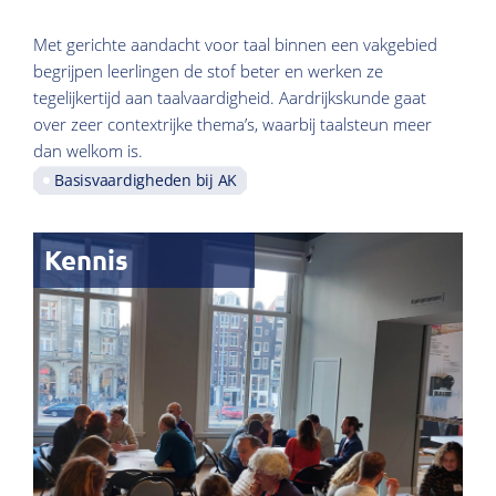
Met gerichte aandacht voor taal binnen een vakgebied
begrijpen leerlingen de stof beter en werken ze
tegelijkertijd aan taalvaardigheid. Aardrijkskunde gaat
over zeer contextrijke thema’s, waarbij taalsteun meer
dan welkom is.
Basisvaardigheden bij AK
Kennis