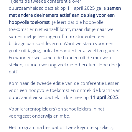
Tijdens de tweede conferentie over
duurzaamheidsdidactiek op 11 april 2025 ga je
samen
met andere deelnemers actief aan de slag voor een
hoopvolle toekomst
.
Je leert dat die hoopvolle
toekomst er niet vanzelf komt, maar dat je daar wel
samen met je leerlingen of mbo-studenten een
bijdrage aan kunt leveren. Want we staan voor een
grote uitdaging, ook al verandert er al veel ten goede.
En wanneer we samen de handen uit de mouwen
steken, kunnen we nog veel meer bereiken. Hoe doe je
dat?
Kom naar de tweede editie van de conferentie Lessen
voor een hoopvolle toekomst en ontdek de kracht van
duurzaamheidsdidactiek – doe mee op
11 april 2025
.
Voor leraren(opleiders) en schoolleiders in het
voortgezet onderwijs en mbo.
Het programma bestaat uit twee keynote sprekers,