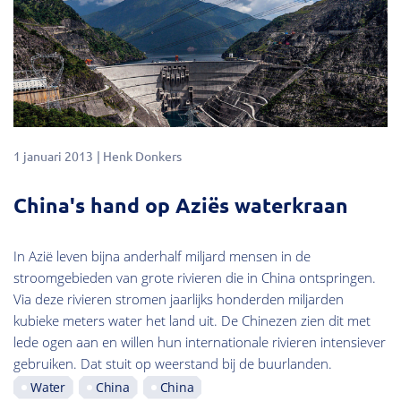
1 januari 2013
Henk Donkers
China's hand op Aziës waterkraan
In Azië leven bijna anderhalf miljard mensen in de
stroomgebieden van grote rivieren die in China ontspringen.
Via deze rivieren stromen jaarlijks honderden miljarden
kubieke meters water het land uit. De Chinezen zien dit met
lede ogen aan en willen hun internationale rivieren intensiever
gebruiken. Dat stuit op weerstand bij de buurlanden.
Water
China
China