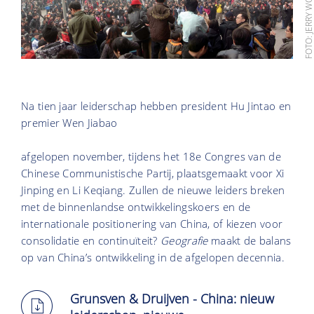
FOTO: JERRY WON
Na tien jaar leiderschap hebben president Hu Jintao en
premier Wen Jiabao
afgelopen november, tijdens het 18e Congres van de
Chinese Communistische Partij, plaatsgemaakt voor Xi
Jinping en Li Keqiang. Zullen de nieuwe leiders breken
met de binnenlandse ontwikkelingskoers en de
internationale positionering van China, of kiezen voor
consolidatie en continuïteit?
Geografie
maakt de balans
op van China’s ontwikkeling in de afgelopen decennia.
Grunsven & Druijven - China: nieuw