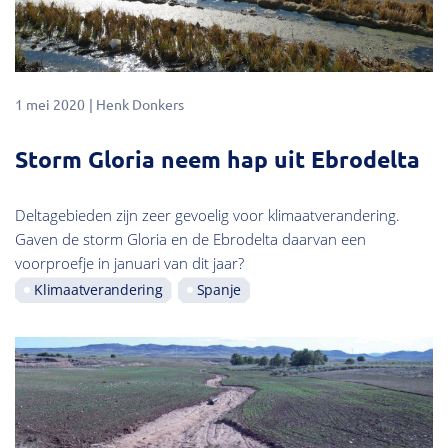
1 mei 2020
Henk Donkers
Storm Gloria neem hap uit Ebrodelta
Deltagebieden zijn zeer gevoelig voor klimaatverandering.
Gaven de storm Gloria en de Ebrodelta daarvan een
voorproefje in januari van dit jaar?
Klimaatverandering
Spanje