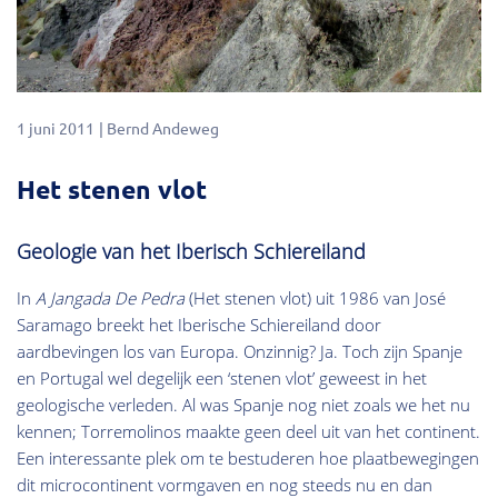
1 juni 2011
Bernd Andeweg
Het stenen vlot
Geologie van het Iberisch Schiereiland
In
A Jangada De Pedra
(Het stenen vlot) uit 1986 van José
Saramago breekt het Iberische Schiereiland door
aardbevingen los van Europa. Onzinnig? Ja. Toch zijn Spanje
en Portugal wel degelijk een ‘stenen vlot’ geweest in het
geologische verleden. Al was Spanje nog niet zoals we het nu
kennen; Torremolinos maakte geen deel uit van het continent.
Een interessante plek om te bestuderen hoe plaatbewegingen
dit microcontinent vormgaven en nog steeds nu en dan