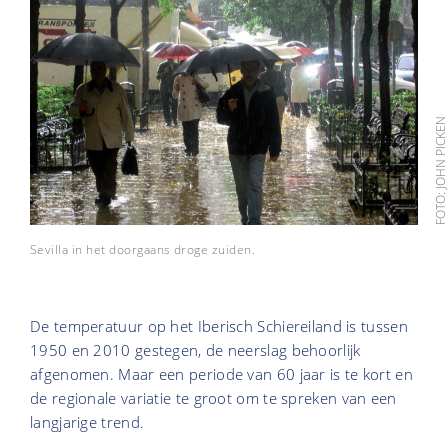
FOTO: JOHN PICKE
Sevilla in het doorgaans droge zuiden.
De temperatuur op het Iberisch Schiereiland is tussen
1950 en 2010 gestegen, de neerslag behoorlijk
afgenomen. Maar een periode van 60 jaar is te kort en
de regionale variatie te groot om te spreken van een
langjarige trend.