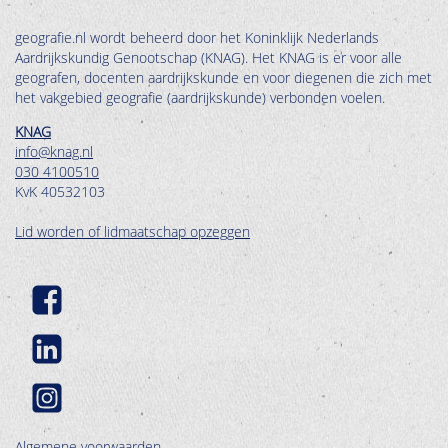
geografie.nl wordt beheerd door het Koninklijk Nederlands
Aardrijkskundig Genootschap (KNAG). Het KNAG is er voor alle
geografen, docenten aardrijkskunde en voor diegenen die zich met
het vakgebied geografie (aardrijkskunde) verbonden voelen.
KNAG
info@knag.nl
030 4100510
KvK 40532103
Lid worden of lidmaatschap opzeggen
Algemene voorwaarden