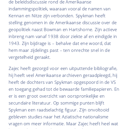
de beleidsdiscussie rond de Amerikaanse
indammingspolitiek, waaraan vooral de namen van
Kennan en Nitze zijn verbonden. Spykman heeft
stelling genomen in de Amerikaanse discussie over de
geopolitiek naast Bowman en Hartshorne. Zijn actieve
inbreng nam vanaf 1938 door ziekte af en eindigde in
1943. Zijn bijdrage is – behalve dat ene woord, dat
hem maar zijdelings past – ten onrechte snel in de
vergetelheid geraakt.
Zajec heeft gezorgd voor een uitputtende bibliografie,
hij heeft veel Amerikaanse archieven geraadpleegd, hij
heeft de dochters van Spykman opgespoord in de VS
en toegang gehad tot de bewaarde familiepapieren. En
er is een groot overzicht van oorspronkelijke en
secundaire literatuur. Op sommige punten blijft
Spykman een raadselachtig figuur. Zijn onvoltooid
gebleven studies naar het Aziatische nationalisme
vragen om meer informatie. Maar Zajec heeft heel wat