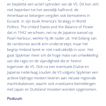
en bepleitte een actief optreden van de VS. Dit kon zich
niet beperken tot het westelijk halfrond: de
Amerikaanse belangen vergden ook bemoeienis in
Eurazië. In zijn boek America’s Strategy in World
Politics: The United States and the Balance of Power
dat in 1942 verscheen, net na de Japanse aanval op
Pearl Harbour, werkte hij dit nader uit. Het belang van
de randzones wordt erin onderstreept, maar het
begrip rimland komt er niet nadrukkelijk in voor. Het
gaat Spykman meer om de hoge mate van ontwikkeling
van die regio en de vijandigheid die er heerst
tegenover de VS. Ook na een eventuele Duitse en
Japanse nederlaag zouden de VS volgens Spykman een
actieve bijdrage moeten leveren aan nieuwe regionale
machtsbalansen, waarin ook vreedzame betrekkingen
met Japan en Duitsland moesten worden opgenomen.
Postuum