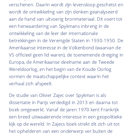
verschenen. Daarin wordt zijn levensloop geschetst en
wordt de ontwikkeling van zijn denken geanalyseerd
aan de hand van uitvoerig bronmateriaal. Dit voert tot
een herwaardering van Spykmans inbreng in de
ontwikkeling van de leer der internationale
betrekkingen in de Verenigde Staten in 1930-1950. De
Amerikaanse interesse in de Volkenbond (waarvan de
VS officieel geen lid waren), de toenemende dreiging in
Europa, de Amerikaanse deelname aan de Tweede
Wereldoorlog, en het begin van de Koude Oorlog
vormen de maatschappelijke context waarin het
verhaal zich afspeelt.
De studie van Olivier Zajec over Spykman is als
dissertatie in Parijs verdedigd in 2013 en daarna tot
boek omgewerkt. Vanaf de jaren 1970 kent Frankrijk
een breed uitwaaierende interesse in een geopolitieke
kijk op de wereld. In Zajecs boek strekt dit zich uit tot
het ophelderen van een onderwerp ver buiten de