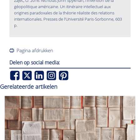
Zajec, O. 2016. Nicholas John Spykman, l’invention de la
géopolitique américaine. Un itinéraire intellectuel aux
origines paradoxales de la théorie réaliste des relations
internationales. Presses de l’Université Paris-Sorbonne, 603
p.
Pagina afdrukken
Delen op social media:
Gerelateerde artikelen