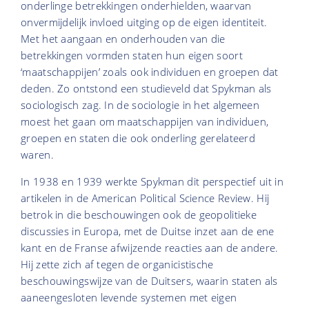
onderlinge betrekkingen onderhielden, waarvan
onvermijdelijk invloed uitging op de eigen identiteit.
Met het aangaan en onderhouden van die
betrekkingen vormden staten hun eigen soort
‘maatschappijen’ zoals ook individuen en groepen dat
deden. Zo ontstond een studieveld dat Spykman als
sociologisch zag. In de sociologie in het algemeen
moest het gaan om maatschappijen van individuen,
groepen en staten die ook onderling gerelateerd
waren.
In 1938 en 1939 werkte Spykman dit perspectief uit in
artikelen in de American Political Science Review. Hij
betrok in die beschouwingen ook de geopolitieke
discussies in Europa, met de Duitse inzet aan de ene
kant en de Franse afwijzende reacties aan de andere.
Hij zette zich af tegen de organicistische
beschouwingswijze van de Duitsers, waarin staten als
aaneengesloten levende systemen met eigen