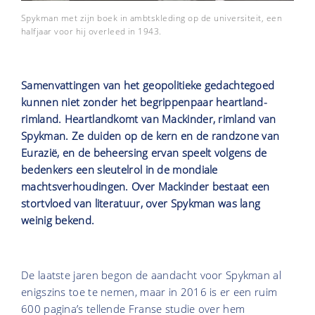
Spykman met zijn boek in ambtskleding op de universiteit, een
halfjaar voor hij overleed in 1943.
Samenvattingen van het geopolitieke gedachtegoed
kunnen niet zonder het begrippenpaar heartland-
rimland. Heartlandkomt van Mackinder, rimland van
Spykman. Ze duiden op de kern en de randzone van
Eurazië, en de beheersing ervan speelt volgens de
bedenkers een sleutelrol in de mondiale
machtsverhoudingen. Over Mackinder bestaat een
stortvloed van literatuur, over Spykman was lang
weinig bekend.
De laatste jaren begon de aandacht voor Spykman al
enigszins toe te nemen, maar in 2016 is er een ruim
600 pagina’s tellende Franse studie over hem