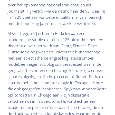
over het opkomende nationalisme daar, en als
journalist. Hij vertrok via de Pacific naar de VS, waar hij
in 1920 voet aan wal zette in Californië, vermoedelijk
met de bedoeling journalistiek werk te verrichten.
Al snel begon hij echter in Berkeley aan een
academische studie die hij in 1925 afrondde met een
dissertatie over het werk van Georg Simmel. Deze
Duitse socioloog was een universitair buitenbeentje
met een eclectische belangstelling (stadsrumoer,
mode), een eigen sociologisch perspectief waarin de
geografische context een belangrijke rol krijgt, en een
schare volgelingen. Zo inspireerde hij Robert Park, die
later de befaamde stadssociologie in Chicago stichtte
die ook geografen inspireerde. Spykman knoopte korte
tijd contacten in Chicago aan – zijn dissertatie
verscheen daar in boekvorm. Hij vond echter een
academische positie in Yale, waar hij zich toelegde op
de studie van internationale kwesties, waaronder de