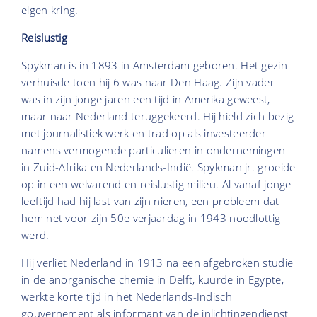
eigen kring.
Reislustig
Spykman is in 1893 in Amsterdam geboren. Het gezin
verhuisde toen hij 6 was naar Den Haag. Zijn vader
was in zijn jonge jaren een tijd in Amerika geweest,
maar naar Nederland teruggekeerd. Hij hield zich bezig
met journalistiek werk en trad op als investeerder
namens vermogende particulieren in ondernemingen
in Zuid-Afrika en Nederlands-Indië. Spykman jr. groeide
op in een welvarend en reislustig milieu. Al vanaf jonge
leeftijd had hij last van zijn nieren, een probleem dat
hem net voor zijn 50e verjaardag in 1943 noodlottig
werd.
Hij verliet Nederland in 1913 na een afgebroken studie
in de anorganische chemie in Delft, kuurde in Egypte,
werkte korte tijd in het Nederlands-Indisch
gouvernement als informant van de inlichtingendienst