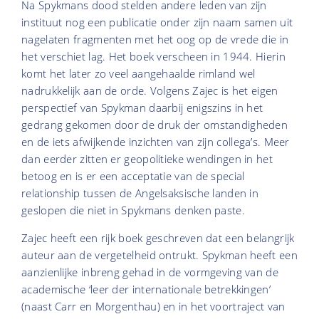
Na Spykmans dood stelden andere leden van zijn
instituut nog een publicatie onder zijn naam samen uit
nagelaten fragmenten met het oog op de vrede die in
het verschiet lag. Het boek verscheen in 1944. Hierin
komt het later zo veel aangehaalde rimland wel
nadrukkelijk aan de orde. Volgens Zajec is het eigen
perspectief van Spykman daarbij enigszins in het
gedrang gekomen door de druk der omstandigheden
en de iets afwijkende inzichten van zijn collega’s. Meer
dan eerder zitten er geopolitieke wendingen in het
betoog en is er een acceptatie van de special
relationship tussen de Angelsaksische landen in
geslopen die niet in Spykmans denken paste.
Zajec heeft een rijk boek geschreven dat een belangrijk
auteur aan de vergetelheid ontrukt. Spykman heeft een
aanzienlijke inbreng gehad in de vormgeving van de
academische ‘leer der internationale betrekkingen’
(naast Carr en Morgenthau) en in het voortraject van