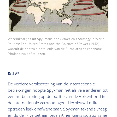
Wereldkaartjes uit Spykmans boek America’s Strategy in World
Politics: The United States and the Balance of Power (1942),
waaruit de centrale betekenis van de Euraziatische randzone
(rimland) valt af te lezen.
Rol VS
De verdere verslechtering van de internationale
betrekkingen noopte Spykman net als vele anderen tot
een herbezinning op de positie van de Volkenbond in
de internationale verhoudingen. Hernieuwd militair
optreden leek onafwendbaar. Spykman tekende vroeg
en duidelijk verzet aan tegen Amerikaans isolationisme