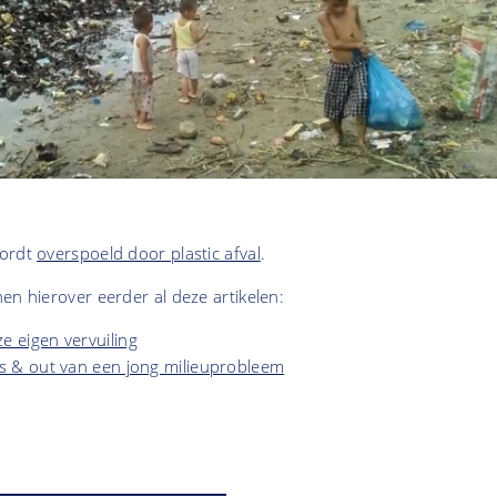
wordt
overspoeld door plastic afval
.
en hierover eerder al deze artikelen:
e eigen vervuiling
ins & out van een jong milieuprobleem