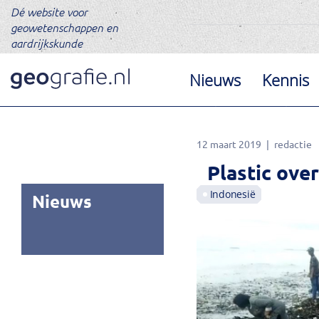
Dé website voor
geowetenschappen en
aardrijkskunde
Nieuws
Kennis
12 maart 2019
redactie
Plastic ove
Indonesië
Nieuws