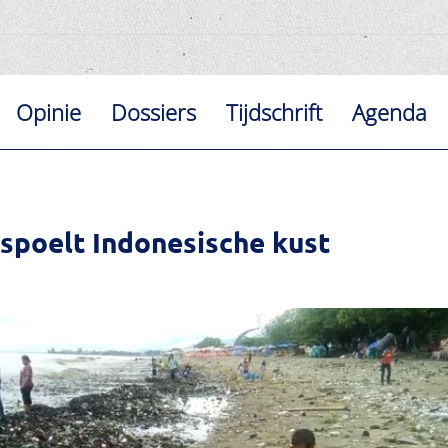
Opinie
Dossiers
Tijdschrift
Agenda
rspoelt Indonesische kust