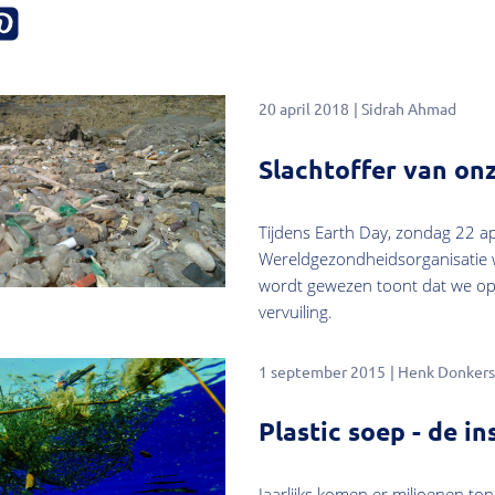
20 april 2018
Sidrah Ahmad
Slachtoffer van onz
Tijdens Earth Day, zondag 22 apr
Wereldgezondheidsorganisatie w
wordt gewezen toont dat we op i
vervuiling.
1 september 2015
Henk Donkers
Plastic soep - de i
Jaarlijks komen er miljoenen ton