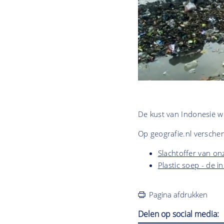
De kust van Indonesië 
Op geografie.nl verschen
Slachtoffer van onz
Plastic soep - de 
Pagina afdrukken
Delen op social media: