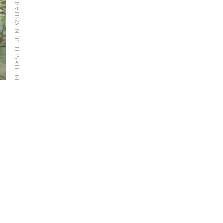
BEELD: STILL UIT NEWSFLARE YAHOO