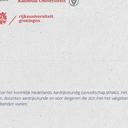
oor het Koninklijk Nederlands Aardrijkskundig Genootschap (KNAG). Het
en, docenten aardrijkskunde en voor diegenen die zich met het vakgebie
erbonden voelen.