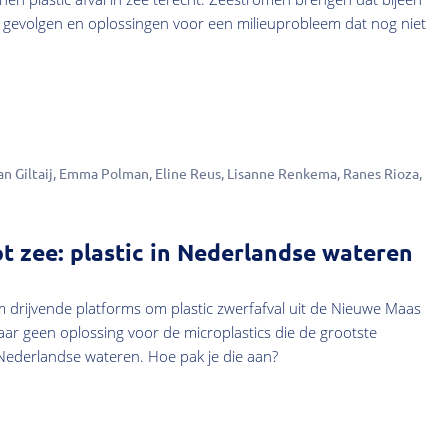
 gevolgen en oplossingen voor een milieuprobleem dat nog niet
an Giltaij
Emma Polman
Eline Reus
Lisanne Renkema
Ranes Rioza
t zee: plastic in Nederlandse wateren
am drijvende platforms om plastic zwerfafval uit de Nieuwe Maas
 maar geen oplossing voor de microplastics die de grootste
Nederlandse wateren. Hoe pak je die aan?