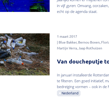
in vijf
gyren
. Omvang, oorzaken,
echt op de agenda staat.
1 maart 2017
Blue Bakker
Bernou Boven
Flori
Martijn Verra
Jaap Rothuizen
Van doucheputje to
In januari installeerde Rotterd
te filteren. Een goed initiatief,
bedreiging vormen – ook in de 
Nederland