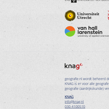
geografie.nl wordt beheerd d
KNAG is er voor alle geograf
geografie (aardrijkskunde) v
KNAG
info@knag.nl
030 4100510