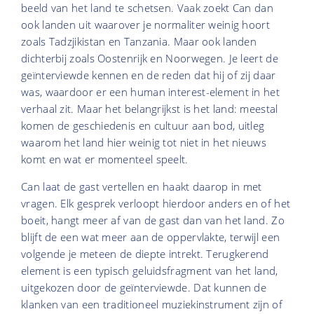
beeld van het land te schetsen. Vaak zoekt Can dan
ook landen uit waarover je normaliter weinig hoort
zoals Tadzjikistan en Tanzania. Maar ook landen
dichterbij zoals Oostenrijk en Noorwegen. Je leert de
geïnterviewde kennen en de reden dat hij of zij daar
was, waardoor er een human interest-element in het
verhaal zit. Maar het belangrijkst is het land: meestal
komen de geschiedenis en cultuur aan bod, uitleg
waarom het land hier weinig tot niet in het nieuws
komt en wat er momenteel speelt.
Can laat de gast vertellen en haakt daarop in met
vragen. Elk gesprek verloopt hierdoor anders en of het
boeit, hangt meer af van de gast dan van het land. Zo
blijft de een wat meer aan de oppervlakte, terwijl een
volgende je meteen de diepte intrekt. Terugkerend
element is een typisch geluidsfragment van het land,
uitgekozen door de geïnterviewde. Dat kunnen de
klanken van een traditioneel muziekinstrument zijn of