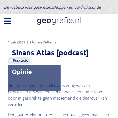
Dé website voor geowetenschappen en aardrijkskunde
1 juli 2021
Florien Willems
Sinans Atlas [podcast]
Podcasts
Opinie
Sinan Can neemt je in elke aflevering van zijn
podcastserie Sinans Atlas mee naar een ander land
door in gesprek te gaan met iemand die daarover kan
vertellen.
Het gaat er niet om toeristische tips te geven maar een