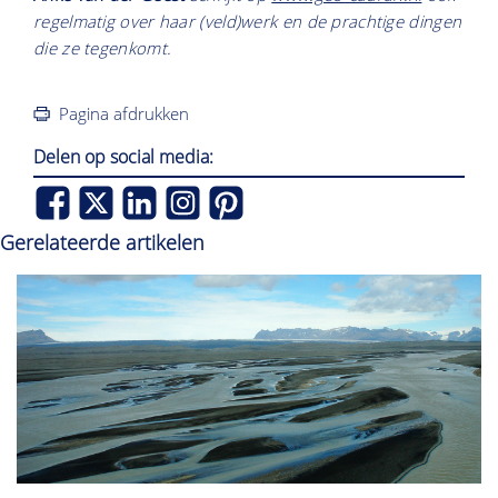
regelmatig over haar (veld)werk en de prachtige dingen
die ze tegenkomt.
Pagina afdrukken
Delen op social media:
Gerelateerde artikelen