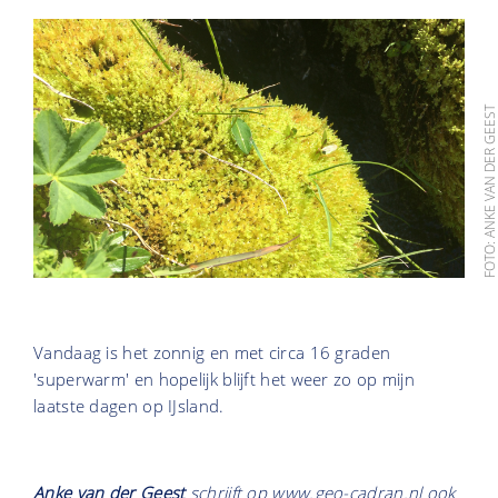
FOTO: ANKE VAN DER GEE
Vandaag is het zonnig en met circa 16 graden
'superwarm' en hopelijk blijft het weer zo op mijn
laatste dagen op IJsland.
Anke van der Geest
schrijft op
www.geo-cadran.nl
ook