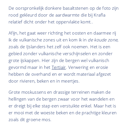
De oorspronkelijk donkere basaltstenen op de foto zijn
rood gekleurd door de aardwarmte die bij Krafla
relatief dicht onder het oppervlakte komt..
Afijn, het gaat weer richting het oosten en daarmee rij
ik de vulkanische zones uit en kom ik in
de koude zone
,
zoals de IJslanders het zelf ook noemen. Het is een
gebied zonder vulkanische verschijnselen en zonder
grote ijskappen. Hier zijn de bergen wel vulkanisch
gevormd maar in het
Tertiair
. Verwering en erosie
hebben de overhand en er wordt materiaal afgezet
door rivieren, beken en in meertjes.
Grote moskussens en drassige terreinen maken de
hellingen van de bergen zwaar voor het wandelen en
er dreigt bij elke stap een verstuikte enkel. Maar het is
er mooi met de woeste beken en de prachtige kleuren
zoals dit groene mos.