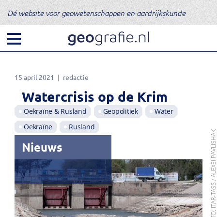
Dé website voor geowetenschappen en aardrijkskunde
15 april 2021
redactie
Watercrisis op de Krim
Oekraïne & Rusland
Geopolitiek
Water
Oekraïne
Rusland
FOTO: ITAR-TASS / ALEXEI PAVLISH
Nieuws