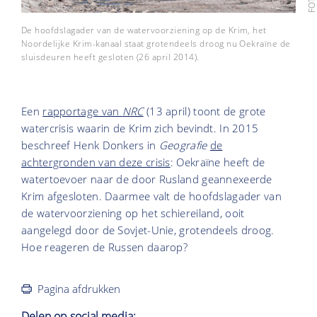
De hoofdslagader van de watervoorziening op de Krim, het
Noordelijke Krim-kanaal staat grotendeels droog nu Oekraïne de
sluisdeuren heeft gesloten (26 april 2014).
Een
rapportage van
NRC
(13 april) toont de grote
watercrisis waarin de Krim zich bevindt. In 2015
beschreef Henk Donkers in
Geografie
de
achtergronden van deze crisis
: Oekraïne heeft de
watertoevoer naar de door Rusland geannexeerde
Krim afgesloten. Daarmee valt de hoofdslagader van
de watervoorziening op het schiereiland, ooit
aangelegd door de Sovjet-Unie, grotendeels droog.
Hoe reageren de Russen daarop?
Pagina afdrukken
Delen op social media: