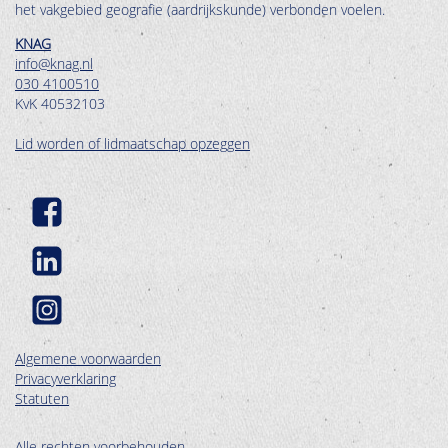
het vakgebied geografie (aardrijkskunde) verbonden voelen.
KNAG
info@knag.nl
030 4100510
KvK 40532103
Lid worden of lidmaatschap opzeggen
Algemene voorwaarden
Privacyverklaring
Statuten
Alle rechten voorbehouden