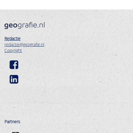
Redactie
redactie@geografie.nl
Copyright
Partners