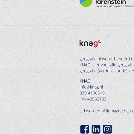
geografie.nl wordt beheerd d
KNAG is er voor alle geograf
geografie (aardrijkskunde) v
KNAG
info@knag.nl
030 4100510
KvK 40532103
Lid worden of lidmaatschap 