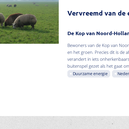
Vervreemd van de 
De Kop van Noord-Holla
Bewoners van de Kop van Noord
en het groen. Precies dit is de
verandert in iets onherkenbaars
buitenspel gezet als het gaat om
Duurzame energie
Neder