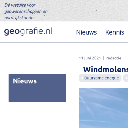
Dé website voor
geowetenschappen en
aardrijkskunde
Nieuws
Kennis
11 juni 2021
redactie
Windmolens
Duurzame energie
Nieuws