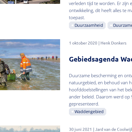
verleden tijd te worden. Er zij
ontwikkeling, dit heeft alles te
toepast.
Duurzaamheid
Duurzame
1 oktober 2020
Henk Donkers
Gebiedsagenda Wa
Duurzame bescherming en ontw
natuurgebied, en behoud van he
hoofddoelstellingen van het bel
ander beleid. Daarom werd op 9 j
gepresenteerd.
Waddengebied
30 juni 2021
Jard van de Coolwij