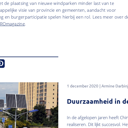
met de plaatsing van nieuwe windparken minder last van te
pelijke visie van provincie en gemeenten, aandacht voor
ng en burgerparticipatie spelen hierbij een rol. Lees meer over d
ROmagazine
.
1 december 2020
Armine Darbin
Duurzaamheid in d
In de afgelopen jaren heeft Ch
realiseren. Dit lijkt succesvol. 