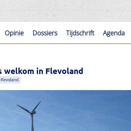
Opinie
Dossiers
Tijdschrift
Agenda
 welkom in Flevoland
Flevoland