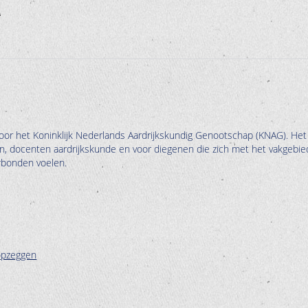
oor het Koninklijk Nederlands Aardrijkskundig Genootschap (KNAG). Het
en, docenten aardrijkskunde en voor diegenen die zich met het vakgebie
erbonden voelen.
opzeggen