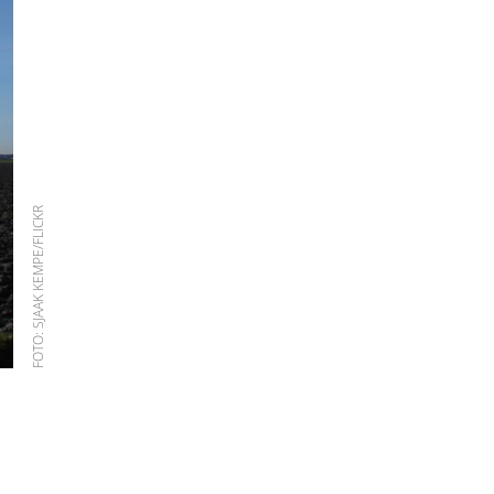
FOTO: SJAAK KEMPE/FLICKR