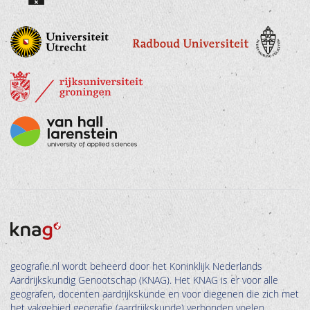
geografie.nl wordt beheerd door het Koninklijk Nederlands
Aardrijkskundig Genootschap (KNAG). Het KNAG is er voor alle
geografen, docenten aardrijkskunde en voor diegenen die zich met
het vakgebied geografie (aardrijkskunde) verbonden voelen.