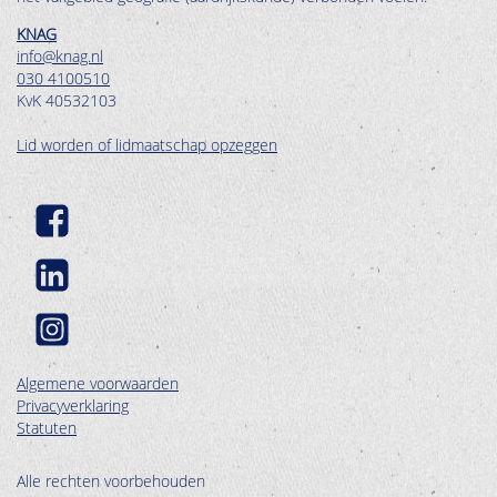
KNAG
info@knag.nl
030 4100510
KvK 40532103
Lid worden of lidmaatschap opzeggen
Algemene voorwaarden
Privacyverklaring
Statuten
Alle rechten voorbehouden