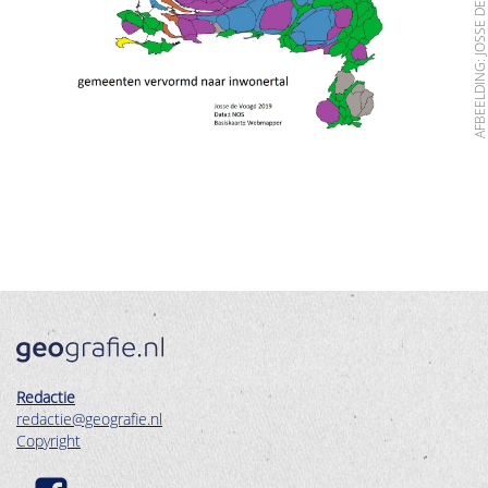
AFBEELDING: JOSSE DE VOO
Redactie
redactie@geografie.nl
Copyright