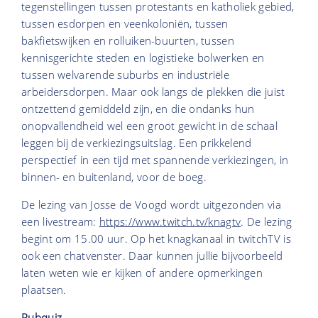
tegenstellingen tussen protestants en katholiek gebied,
tussen esdorpen en veenkoloniën, tussen
bakfietswijken en rolluiken-buurten, tussen
kennisgerichte steden en logistieke bolwerken en
tussen welvarende suburbs en industriële
arbeidersdorpen. Maar ook langs de plekken die juist
ontzettend gemiddeld zijn, en die ondanks hun
onopvallendheid wel een groot gewicht in de schaal
leggen bij de verkiezingsuitslag. Een prikkelend
perspectief in een tijd met spannende verkiezingen, in
binnen- en buitenland, voor de boeg.
De lezing van Josse de Voogd wordt uitgezonden via
een livestream:
https://www.twitch.tv/knagtv
. De lezing
begint om 15.00 uur. Op het knagkanaal in twitchTV is
ook een chatvenster. Daar kunnen jullie bijvoorbeeld
laten weten wie er kijken of andere opmerkingen
plaatsen.
Pubquiz