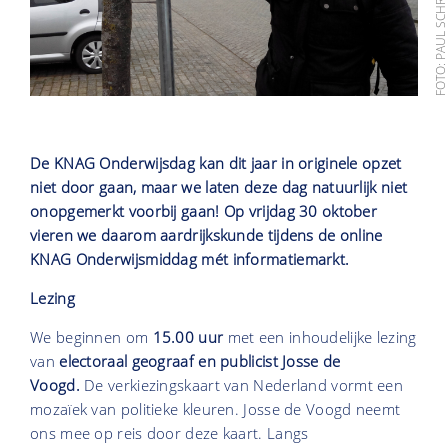
FOTO: PAUL SCHRA
De KNAG Onderwijsdag kan dit jaar in originele opzet
niet door gaan, maar we laten deze dag natuurlijk niet
onopgemerkt voorbij gaan! Op vrijdag 30 oktober
vieren we daarom aardrijkskunde tijdens de online
KNAG Onderwijsmiddag mét informatiemarkt.
Lezing
We beginnen om
15.00 uur
met een inhoudelijke lezing
van
electoraal geograaf en publicist Josse de
Voogd.
De verkiezingskaart van Nederland vormt een
mozaïek van politieke kleuren. Josse de Voogd neemt
ons mee op reis door deze kaart. Langs