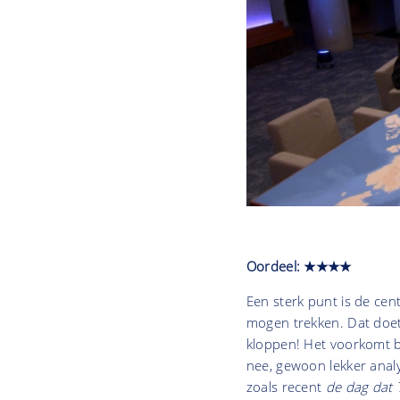
Oordeel: ★★★★
Een sterk punt is de cent
mogen trekken. Dat doet
kloppen! Het voorkomt bo
nee, gewoon lekker analy
zoals recent
de dag dat