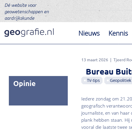
Dé website voor
geowetenschappen en
aardrijkskunde
Nieuws
Kennis
13 maart 2026
Tjeerd Ro
Bureau Bui
TV-tips
Geopolitiek
Opinie
Iedere zondag om 21.20
geografisch verantwoor
journaliste, en van haar
plank hebben staan. Hij
vooral die laatste twee 