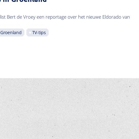
list Bert de Vroey een reportage over het nieuwe Eldorado van
Groenland
TV-tips