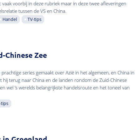
t vaak voorbij in deze rubriek maar in deze twee afleveringen
lsrelatie tussen de VS en China.
Handel
TV-tips
d-Chinese Zee
prachtige series gemaakt over Azië in het algemeen, en China in
ert hij terug naar China en de landen rondom de Zuid-Chinese
n wel ’s werelds belangrijkste handelsroute en het toneel van
-tips
 in Groenland