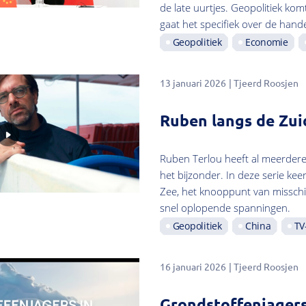
de late uurtjes. Geopolitiek kom
gaat het specifiek over de hande
Geopolitiek
Economie
13 januari 2026
Tjeerd Roosjen
Ruben langs de Zui
Ruben Terlou heeft al meerdere 
het bijzonder. In deze serie ke
Zee, het knooppunt van misschie
snel oplopende spanningen.
Geopolitiek
China
TV
16 januari 2026
Tjeerd Roosjen
Grondstoffenjagers