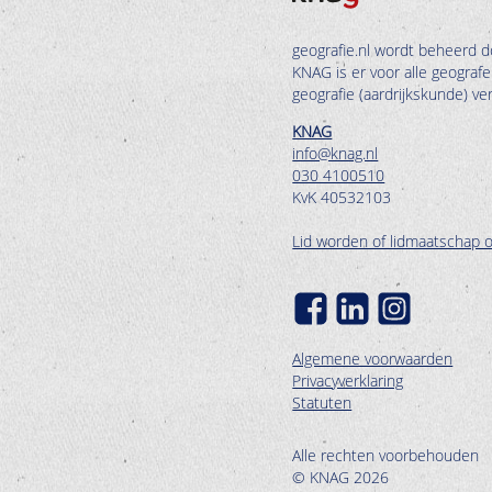
geografie.nl wordt beheerd d
KNAG is er voor alle geograf
geografie (aardrijkskunde) v
KNAG
info@knag.nl
030 4100510
KvK 40532103
Lid worden of lidmaatschap 
Algemene voorwaarden
Privacyverklaring
Statuten
Alle rechten voorbehouden
© KNAG 2026