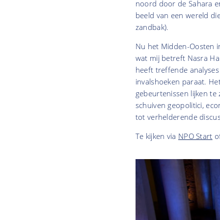
noord door de Sahara e
beeld van een wereld die
zandbak).
Nu het Midden-Oosten in
wat mij betreft Nasra H
heeft treffende analyses 
invalshoeken paraat. He
gebeurtenissen lijken te
schuiven geopolitici, ec
tot verhelderende discus
Te kijken via
NPO Start
of