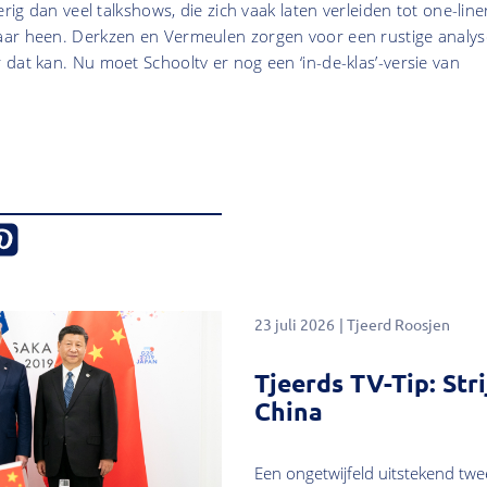
erig dan veel talkshows, die zich vaak laten verleiden tot one-line
ar heen. Derkzen en Vermeulen zorgen voor een rustige analys
dat kan. Nu moet Schooltv er nog een ‘in-de-klas’-versie van
23 juli 2026
Tjeerd Roosjen
Tjeerds TV-Tip: Str
China
Een ongetwijfeld uitstekend twe