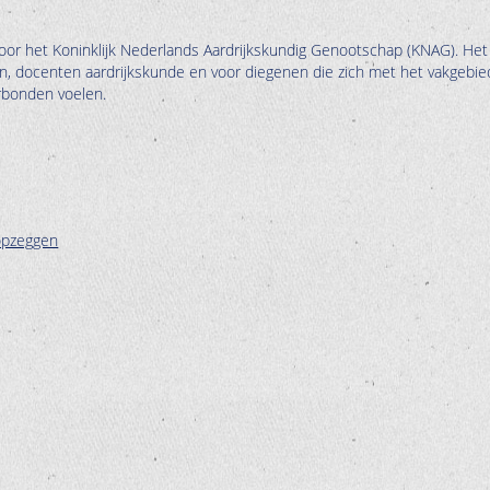
oor het Koninklijk Nederlands Aardrijkskundig Genootschap (KNAG). Het
en, docenten aardrijkskunde en voor diegenen die zich met het vakgebie
erbonden voelen.
opzeggen