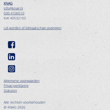
KNAG
info@knag.nl
030 4100510
KvK 40532103
Lid worden of lidmaatschap opzeggen
Algemene voorwaarden
Privacyverklaring
Statuten
Alle rechten voorbehouden
© KNAG 2026