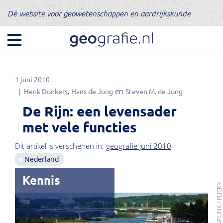
Dé website voor geowetenschappen en aardrijkskunde
1 juni 2010
Henk Donkers
Hans de Jong
Steven M. de Jong
De Rijn: een levensader
met vele functies
Dit artikel is verschenen in:
geografie juni 2010
Nederland
Kennis
FOTO: SCREENPUNK / FLIC