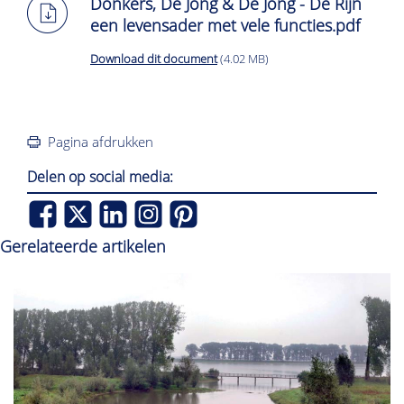
Donkers, De Jong & De Jong - De Rijn
een levensader met vele functies.pdf
Download dit document
(4.02 MB)
Pagina afdrukken
Delen op social media:
Gerelateerde artikelen