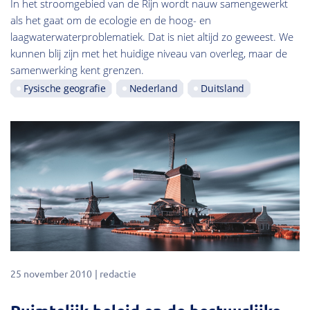
In het stroomgebied van de Rijn wordt nauw samengewerkt
als het gaat om de ecologie en de hoog- en
laagwaterwaterproblematiek. Dat is niet altijd zo geweest. We
kunnen blij zijn met het huidige niveau van overleg, maar de
samenwerking kent grenzen.
Fysische geografie
Nederland
Duitsland
25 november 2010
redactie