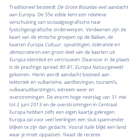
Traditioneel besteedt
De Grote Bosatlas
veel aandacht
aan Europa. De 55e editie kent een relatieve
verschuiving van sociaalgeografische naar
fysischgeografische onderwerpen. Verdwenen zijn de
kaart van de etnische groepen op de Balkan, de
kaarten
Europa Cultuur: opvattingen, tolerantie en
democratie
en een groot deel van de kaarten uit
Europa Identiteit en vertrouwen
. Daarvoor in de plaats
is de prachtige spread
80-81, Europa Natuurgeweld
gekomen. Hierin wordt aandacht besteed aan
tektoniek en vulkanisme, aardbevingen, tsunami’s,
vulkaanuitbarstingen, extreem weer en
overstromingen. De enorm hoge neerslag van 31 mei
tot 2 juni 2013 en de overstromingen in Centraal-
Europa hebben zelfs een eigen kaartje gekregen.
Europa zal voor veel leerlingen een stuk spannender
blijken te zijn dan gedacht. Vooral Italië blijkt een land
waar je moet oppassen. Naast de recente