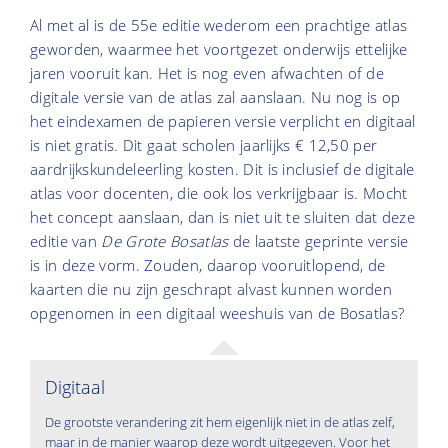
Al met al is de 55e editie wederom een prachtige atlas
geworden, waarmee het voortgezet onderwijs ettelijke
jaren vooruit kan. Het is nog even afwachten of de
digitale versie van de atlas zal aanslaan. Nu nog is op
het eindexamen de papieren versie verplicht en digitaal
is niet gratis. Dit gaat scholen jaarlijks € 12,50 per
aardrijkskundeleerling kosten. Dit is inclusief de digitale
atlas voor docenten, die ook los verkrijgbaar is. Mocht
het concept aanslaan, dan is niet uit te sluiten dat deze
editie van
De Grote Bosatlas
de laatste geprinte versie
is in deze vorm. Zouden, daarop vooruitlopend, de
kaarten die nu zijn geschrapt alvast kunnen worden
opgenomen in een digitaal weeshuis van de Bosatlas?
Digitaal
De grootste verandering zit hem eigenlijk niet in de atlas zelf,
maar in de manier waarop deze wordt uitgegeven. Voor het