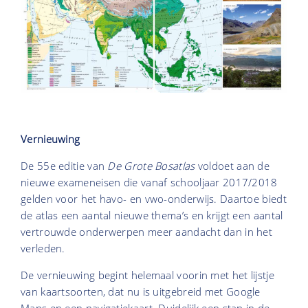
Vernieuwing
De 55e editie van
De Grote Bosatlas
voldoet aan de
nieuwe exameneisen die vanaf schooljaar 2017/2018
gelden voor het havo- en vwo-onderwijs. Daartoe biedt
de atlas een aantal nieuwe thema’s en krijgt een aantal
vertrouwde onderwerpen meer aandacht dan in het
verleden.
De vernieuwing begint helemaal voorin met het lijstje
van kaartsoorten, dat nu is uitgebreid met Google
Maps en een navigatiekaart. Duidelijk een stap in de