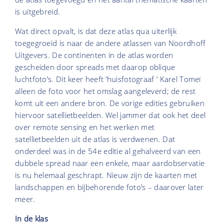
is uitgebreid.
Wat direct opvalt, is dat deze atlas qua uiterlijk
toegegroeid is naar de andere atlassen van Noordhoff
Uitgevers. De continenten in de atlas worden
gescheiden door spreads met daarop oblique
luchtfoto’s. Dit keer heeft ‘huisfotograaf ’ Karel Tomeï
alleen de foto voor het omslag aangeleverd; de rest
komt uit een andere bron. De vorige edities gebruiken
hiervoor satellietbeelden. Wel jammer dat ook het deel
over remote sensing en het werken met
satellietbeelden uit de atlas is verdwenen. Dat
onderdeel was in de 54e editie al gehalveerd van een
dubbele spread naar een enkele, maar aardobservatie
is nu helemaal geschrapt. Nieuw zijn de kaarten met
landschappen en bijbehorende foto’s – daarover later
meer.
In de klas