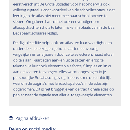
eerst verschijnt De Grote Bosatlas voor het onderwijs ook
volledig digitaal. Groot voordeel van de schoollicenties is dat
leerlingen de atlas niet meer mee naar school hoeven te
slepen. Omgekeerd wordt het ook eenvoudiger om
atlasopdrachten thuis te laten maken in plaats van in de klas.
Dat spaart schaarse lestijd.
De digitale editie helpt ook om atlas- en kaartvaardigheden
onder de knie te krijgen. Je kunt kaarten eenvoudig
vergelijken en analyseren door ze te selecteren, naast elkaar
op te slaan, kaartlagen aan- en uit te zetten en erop te
tekenen. Je kunt ook elementen als foto’s, fi lmpjes en links
aan de kaarten toevoegen. Alles wordt opgeslagen in je
persoonlijke Bosatlasomgeving. Ineens is me ook duidelijk
waarom de pagina’s met landschapsfoto’s in de atlas zijn
opgenomen. Dit is het bruggetje van de traditionele atlas op
papier naar de digitale met allerlei toegevoegde elementen.
Pagina afdrukken
Delen op social media: