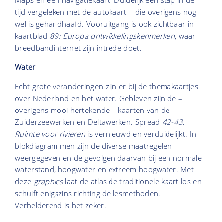
tijd vergeleken met de autokaart – die overigens nog
wel is gehandhaafd. Vooruitgang is ook zichtbaar in
kaartblad
89: Europa ontwikkelingskenmerken
, waar
breedbandinternet zijn intrede doet.
Water
Echt grote veranderingen zijn er bij de themakaartjes
over Nederland en het water. Gebleven zijn de –
overigens mooi hertekende – kaarten van de
Zuiderzeewerken en Deltawerken. Spread
42-43,
Ruimte voor rivieren
is vernieuwd en verduidelijkt. In
blokdiagram men zijn de diverse maatregelen
weergegeven en de gevolgen daarvan bij een normale
waterstand, hoogwater en extreem hoogwater. Met
deze
graphics
laat de atlas de traditionele kaart los en
schuift enigszins richting de lesmethoden.
Verhelderend is het zeker.