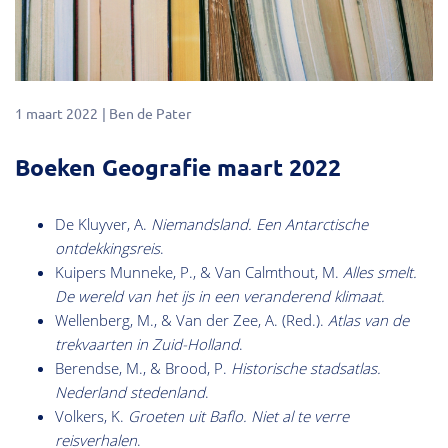
1 maart 2022
Ben de Pater
Boeken Geografie maart 2022
De Kluyver, A.
Niemandsland. Een Antarctische
ontdekkingsreis
.
Kuipers Munneke, P., & Van Calmthout, M.
Alles smelt.
De wereld van het ijs in een veranderend klimaat
.
Wellenberg, M., & Van der Zee, A. (Red.).
Atlas van de
trekvaarten in Zuid-Holland
.
Berendse, M., & Brood, P.
Historische stadsatlas.
Nederland stedenland
.
Volkers, K.
Groeten uit Baflo. Niet al te verre
reisverhalen
.