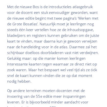
Met de nieuwe Bos is de introductieles atlasgebruik
voor de docent een stuk eenvoudiger geworden, want
de nieuwe editie begint met twee pagina’s ‘Werken met
de Grote Bosatlas’. Natuurlijk moet je leerlingen nog
steeds één keer vertellen hoe ze de inhoudsopgave,
bladwijzers en registers kunnen gebruiken om de juiste
kaart te vinden, maar daarna kun je gewoon verwijzen
naar de handleiding voor in de atlas. Daarmee zal het
schijnbaar doelloos doorbladeren vast niet verdwijnen.
Gelukkig maar: op die manier komen leerlingen
interessante kaarten tegen waarnaar ze direct niet op
zoek waren. Maar het bespaart wel veel tijd als ze óók
snel de kaart kunnen vinden die ze op dat moment
nodig hebben.
Op andere terreinen moeten docenten met de
invoering van de 55e editie meer inspanningen
leveren. Er is bijvoorbeeld minder aandacht voor