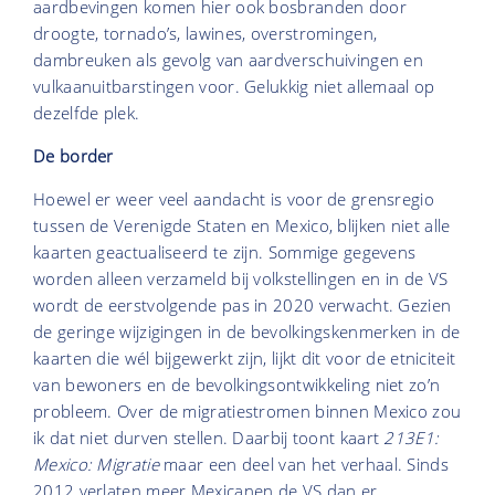
aardbevingen komen hier ook bosbranden door
droogte, tornado’s, lawines, overstromingen,
dambreuken als gevolg van aardverschuivingen en
vulkaanuitbarstingen voor. Gelukkig niet allemaal op
dezelfde plek.
De border
Hoewel er weer veel aandacht is voor de grensregio
tussen de Verenigde Staten en Mexico, blijken niet alle
kaarten geactualiseerd te zijn. Sommige gegevens
worden alleen verzameld bij volkstellingen en in de VS
wordt de eerstvolgende pas in 2020 verwacht. Gezien
de geringe wijzigingen in de bevolkingskenmerken in de
kaarten die wél bijgewerkt zijn, lijkt dit voor de etniciteit
van bewoners en de bevolkingsontwikkeling niet zo’n
probleem. Over de migratiestromen binnen Mexico zou
ik dat niet durven stellen. Daarbij toont kaart
213E1:
Mexico: Migratie
maar een deel van het verhaal. Sinds
2012 verlaten meer Mexicanen de VS dan er