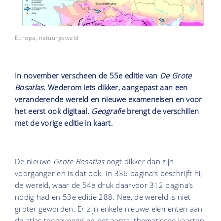
Europa, natuurgeweld
In november verscheen de 55e editie van
De Grote
Bosatlas
. Wederom iets dikker, aangepast aan een
veranderende wereld en nieuwe exameneisen en voor
het eerst ook digitaal.
Geografie
brengt de verschillen
met de vorige editie in kaart.
De nieuwe
Grote Bosatlas
oogt dikker dan zijn
voorganger en is dat ook. In 336 pagina’s beschrijft hij
de wereld, waar de 54e druk daarvoor 312 pagina’s
nodig had en 53e editie 288. Nee, de wereld is niet
groter geworden. Er zijn enkele nieuwe elementen aan
de atlas toegevoegd en het aantal thematische kaarten