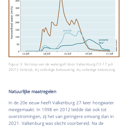
Figuur 3: Verloop van de watergolf door Valkenburg (13-17 juli
2021): feitelijk, bij volledige bebouwing, bij volledige bebossing
Natuurlijke maatregelen
In de 20e eeuw heeft Valkenburg 27 keer hoogwater
meegemaakt. In 1998 en 2012 leidde dat ook tot
overstromingen, zij het van geringere omvang dan in
2021. Valkenburg was slecht voorbereid. Na de