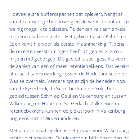
Hoeveel extra buffercapaciteit dat oplevert, hangt af
van de aanwezige bebouwing en de wens de natuur zo
weinig mogelijk te belasten. Te denken valt aan enkele
miljoenen kubieke meter. Het gebied tussen Kelmis en
Epen komt hiervoor als eerste in aanmerking. Tijdens
de recente overstromingen heeft dit gebied al zo’n 2
miljoen m3 geborgen. Dit gebied is zeer geschikt voor
de aanleg van een of meer retentiebekkens. Dat vereist
uiteraard samenwerking tussen de Nederlandse en de
Waalse overheid. Verdere opties zijn de benedenloop
van de Eyserbeek, de Selzerbeek en de Gulp, het
gebied tussen Schin op Geul en Valkenburg en tussen
Valkenburg en Houthem-St. Gerlach. Zulke enorme
retentiebekkens kunnen de piekstroom in Valkenburg
nog eens met 15% verminderen.
Met al deze maatregelen is het gevaar voor Valkenburg
echter niet geweken. De piekstroom blijft hoger dan de