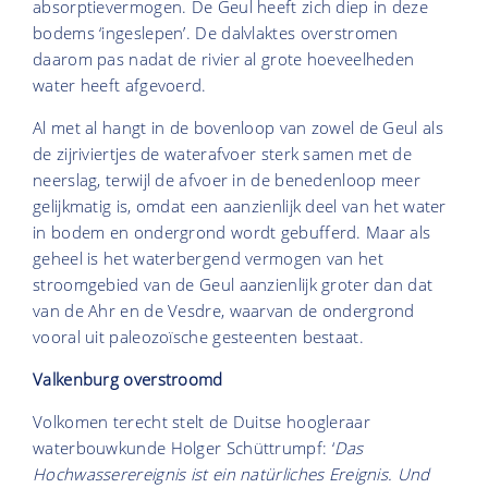
absorptievermogen. De Geul heeft zich diep in deze
bodems ‘ingeslepen’. De dalvlaktes overstromen
daarom pas nadat de rivier al grote hoeveelheden
water heeft afgevoerd.
Al met al hangt in de bovenloop van zowel de Geul als
de zijriviertjes de waterafvoer sterk samen met de
neerslag, terwijl de afvoer in de benedenloop meer
gelijkmatig is, omdat een aanzienlijk deel van het water
in bodem en ondergrond wordt gebufferd. Maar als
geheel is het waterbergend vermogen van het
stroomgebied van de Geul aanzienlijk groter dan dat
van de Ahr en de Vesdre, waarvan de ondergrond
vooral uit paleozoïsche gesteenten bestaat.
Valkenburg overstroomd
Volkomen terecht stelt de Duitse hoogleraar
waterbouwkunde Holger Schüttrumpf: ‘
Das
Hochwasserereignis ist ein natürliches Ereignis. Und