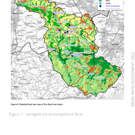
BRON: RAPID ASSESSMENT, 20
Figuur 1. Landgebruik stroomgebied Geul