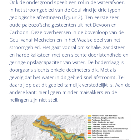
Ook de ondergrond speelt een rol in de waterafvoer.
In het stroomgebied van de Geul vind je drie typen
geologische afzettingen (figuur 2). Ten eerste zeer
oude paleozoïsche gesteenten uit het Devoon en
Carboon. Deze overheersen in de bovenloop van de
Geul vanaf Mechelen en in het Waalse deel van het
stroomgebied. Het gaat vooral om schalie, zandsteen
en harde kalksteen met een slechte doorlatendheid en
geringe opslagcapaciteit van water. De bodemlaag is
doorgaans slechts enkele decimeters dik. Met als
gevolg dat het water in dit gebied snel afstroomt. Tel
daarbij op dat dit gebied tamelijk verstedelijkt is. Aan de
andere kant: hier liggen minder maisakkers en de
hellingen zijn niet steil.