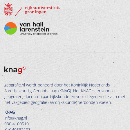
geografie.nl wordt beheerd door het Koninklijk Nederlands
Aardrijkskundig Genootschap (KNAG). Het KNAG is er voor alle
geografen, docenten aardrijkskunde en voor diegenen die zich met
het vakgebied geografie (aardrijkskunde) verbonden voelen.
KNAG
info@knag.nl
030 4100510
KvK 40532103