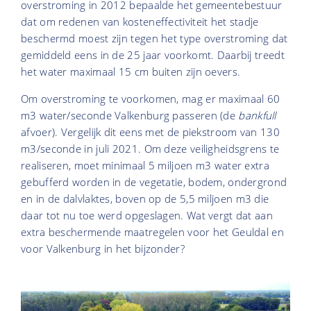
overstroming in 2012 bepaalde het gemeentebestuur
dat om redenen van kosteneffectiviteit het stadje
beschermd moest zijn tegen het type overstroming dat
gemiddeld eens in de 25 jaar voorkomt. Daarbij treedt
het water maximaal 15 cm buiten zijn oevers.
Om overstroming te voorkomen, mag er maximaal 60
m3 water/seconde Valkenburg passeren (de
bankfull
afvoer). Vergelijk dit eens met de piekstroom van 130
m3/seconde in juli 2021. Om deze veiligheidsgrens te
realiseren, moet minimaal 5 miljoen m3 water extra
gebufferd worden in de vegetatie, bodem, ondergrond
en in de dalvlaktes, boven op de 5,5 miljoen m3 die
daar tot nu toe werd opgeslagen. Wat vergt dat aan
extra beschermende maatregelen voor het Geuldal en
voor Valkenburg in het bijzonder?