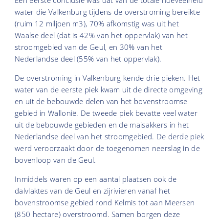
water die Valkenburg tijdens de overstroming bereikte
(ruim 12 miljoen m3), 70% afkomstig was uit het
Waalse deel (dat is 42% van het oppervlak) van het
stroomgebied van de Geul, en 30% van het
Nederlandse deel (55% van het oppervlak).
De overstroming in Valkenburg kende drie pieken. Het
water van de eerste piek kwam uit de directe omgeving
en uit de bebouwde delen van het bovenstroomse
gebied in Wallonië. De tweede piek bevatte veel water
uit de bebouwde gebieden en de maisakkers in het
Nederlandse deel van het stroomgebied. De derde piek
werd veroorzaakt door de toegenomen neerslag in de
bovenloop van de Geul.
Inmiddels waren op een aantal plaatsen ook de
dalvlaktes van de Geul en zijrivieren vanaf het
bovenstroomse gebied rond Kelmis tot aan Meersen
(850 hectare) overstroomd. Samen borgen deze