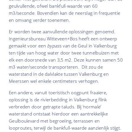
geulvullende, ofwel bankfull-waarde van 60
m3/seconde. Bovendien kan de neerslag in frequentie
en omvang verder toenemen.
Er worden twee aanvullende oplossingen genoemd.
Ingenieursbureau Witteveen+Bos heeft een ontwerp
gemaakt voor een
bypas
s van de Geul in Valkenburg
ten tijde van hoog water door twee tunnelbuizen met
elk een doorsnede van 3,5 m2. Deze kunnen samen 50
m3 water/seconde transporteren. Dit zou de
waterstand in de dalvlakte tussen Valkenburg en
Meerssen wel enkele centimeters verhogen.
Een andere, vanuit toeristisch oogpunt fraaiere,
oplossing is de rivierbedding in Valkenburg flink
verbreden door getrapte taluds. Bij ‘normale’
waterstand ontstaat hierdoor een aantrekkelijke
Geulboulevard met begroeiing, terrassen en
looproutes, terwijl de bankfull-waarde aanzienlijk stijgt.