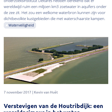
onderzoeksinstituut Deltares hebben berekend dat er
wereldwijd ruim een miljoen km3 zoetwater in aquifers onder
de zee zit. Het zou een welkome waterbron kunnen zijn voor
dichtbevolkte kustgebieden die met waterschaarste kampen.
Waterveiligheid
7 november 2017
Kevin van Huët
Verstevigen van de Houtribdijk: een