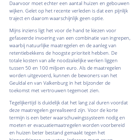
Daarvoor moet echter een aantal huizen en gebouwen
wijken. Gelet op het recente verleden is dat een pijnlijk
traject en daarom waarschijnlijk geen optie.
Mijns inziens ligt het voor de hand te kiezen voor
gefaseerde invoering van een combinatie van ingrepen,
waarbij natuurlijke maatregelen en de aanleg van
retentiebekkens de hoogste prioriteit hebben. De
totale kosten van alle noodzakelijke werken liggen
tussen 50 en 100 miljoen euro. Als de maatregelen
worden uitgevoerd, kunnen de bewoners van het
Geuldal en van Valkenburg in het bijzonder de
toekomst met vertrouwen tegemoet zien.
Tegelijkertijd is duidelijk dat het lang zal duren voordat
deze maatregelen gerealiseerd zijn. Voor de korte
termijn is een beter waarschuwingssysteem nodig en
moeten er evacuatiemaatregelen worden voorbereid
en huizen beter bestand gemaakt tegen het
binnendringen van water. Iedereen moet ervan