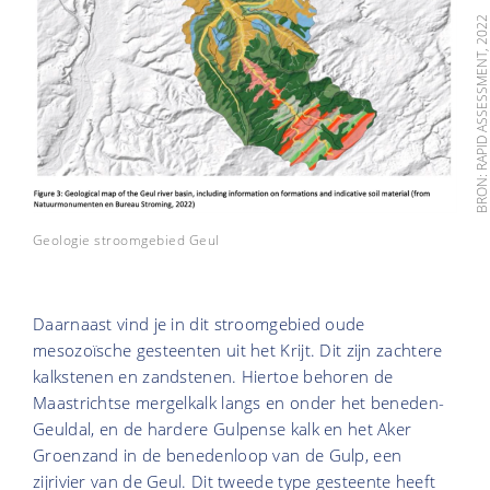
BRON: RAPID ASSESSMENT, 20
Geologie stroomgebied Geul
Daarnaast vind je in dit stroomgebied oude
mesozoïsche gesteenten uit het Krijt. Dit zijn zachtere
kalkstenen en zandstenen. Hiertoe behoren de
Maastrichtse mergelkalk langs en onder het beneden-
Geuldal, en de hardere Gulpense kalk en het Aker
Groenzand in de benedenloop van de Gulp, een
zijrivier van de Geul. Dit tweede type gesteente heeft