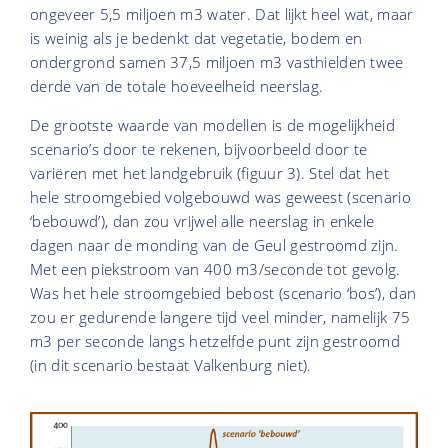
ongeveer 5,5 miljoen m3 water. Dat lijkt heel wat, maar
is weinig als je bedenkt dat vegetatie, bodem en
ondergrond samen 37,5 miljoen m3 vasthielden twee
derde van de totale hoeveelheid neerslag.
De grootste waarde van modellen is de mogelijkheid
scenario’s door te rekenen, bijvoorbeeld door te
variëren met het landgebruik (figuur 3). Stel dat het
hele stroomgebied volgebouwd was geweest (scenario
‘bebouwd’), dan zou vrijwel alle neerslag in enkele
dagen naar de monding van de Geul gestroomd zijn.
Met een piekstroom van 400 m3/seconde tot gevolg.
Was het hele stroomgebied bebost (scenario ‘bos’), dan
zou er gedurende langere tijd veel minder, namelijk 75
m3 per seconde langs hetzelfde punt zijn gestroomd
(in dit scenario bestaat Valkenburg niet).