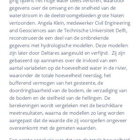
ging tijdens het hoge water deels verloren, waardoor
gegevens over de omvang en de snelheid van de
waterstroom in de deelstroomgebieden grote hiaten
vertoonden. Angela Klein, medewerker Civil Engineering
and Geosciences aan de Technische Universiteit Delft,
reconstrueerde een deel van de ontbrekende
gegevens met hydrologische modellen. Deze modellen
zijn later door Deltares aangevuld en verfijnd. Zij zijn
gebaseerd op aannames over de invloed van een
aantal variabelen op de hoeveelheid water in de rivier,
waaronder de totale hoeveelheid neerslag, het
bufferend vermogen van het gesteente, de
doordringbaarheid van de bodem, de verzadiging van
de bodem en de steilheid van de hellingen. De
berekeningen wordt vergeleken met de beschikbare
meetresultaten, waarna de modellen zo lang worden
aangepast dat de waarde die zij voorspellen ongeveer
overeenkomt met de gemeten waarden.
Een eerste conclusie was dat van de totale hoeveelheid