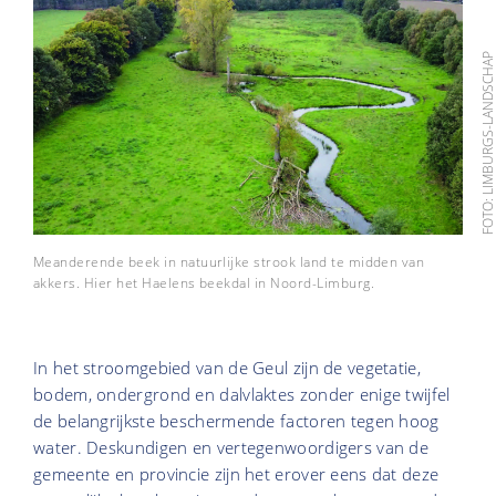
FOTO: LIMBURGS-LANDSCH
Meanderende beek in natuurlijke strook land te midden van
akkers. Hier het Haelens beekdal in Noord-Limburg.
In het stroomgebied van de Geul zijn de vegetatie,
bodem, ondergrond en dalvlaktes zonder enige twijfel
de belangrijkste beschermende factoren tegen hoog
water. Deskundigen en vertegenwoordigers van de
gemeente en provincie zijn het erover eens dat deze