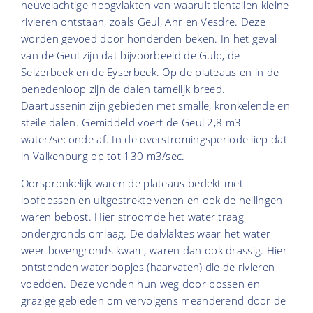
heuvelachtige hoogvlakten van waaruit tientallen kleine
rivieren ontstaan, zoals Geul, Ahr en Vesdre. Deze
worden gevoed door honderden beken. In het geval
van de Geul zijn dat bijvoorbeeld de Gulp, de
Selzerbeek en de Eyserbeek. Op de plateaus en in de
benedenloop zijn de dalen tamelijk breed.
Daartussenin zijn gebieden met smalle, kronkelende en
steile dalen. Gemiddeld voert de Geul 2,8 m3
water/seconde af. In de overstromingsperiode liep dat
in Valkenburg op tot 130 m3/sec.
Oorspronkelijk waren de plateaus bedekt met
loofbossen en uitgestrekte venen en ook de hellingen
waren bebost. Hier stroomde het water traag
ondergronds omlaag. De dalvlaktes waar het water
weer bovengronds kwam, waren dan ook drassig. Hier
ontstonden waterloopjes (haarvaten) die de rivieren
voedden. Deze vonden hun weg door bossen en
grazige gebieden om vervolgens meanderend door de