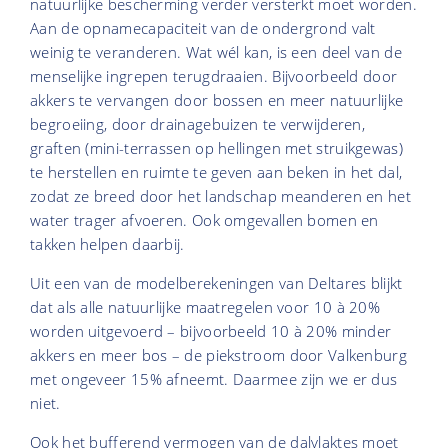
natuurlijke bescherming verder versterkt moet worden.
Aan de opnamecapaciteit van de ondergrond valt
weinig te veranderen. Wat wél kan, is een deel van de
menselijke ingrepen terugdraaien. Bijvoorbeeld door
akkers te vervangen door bossen en meer natuurlijke
begroeiing, door drainagebuizen te verwijderen,
graften (mini-terrassen op hellingen met struikgewas)
te herstellen en ruimte te geven aan beken in het dal,
zodat ze breed door het landschap meanderen en het
water trager afvoeren. Ook omgevallen bomen en
takken helpen daarbij.
Uit een van de modelberekeningen van Deltares blijkt
dat als alle natuurlijke maatregelen voor 10 à 20%
worden uitgevoerd – bijvoorbeeld 10 à 20% minder
akkers en meer bos – de piekstroom door Valkenburg
met ongeveer 15% afneemt. Daarmee zijn we er dus
niet.
Ook het bufferend vermogen van de dalvlaktes moet