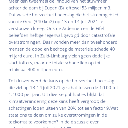
Meer dan tweemaal de inhoud van het stuwmeer
achter de dam bij Eupen (B), oftewel 53 miljoen m3.
Dat was de hoeveelheid neerslag die het stroomgebied
van de Geul (340 km2) op 13 en 14 juli 2021 te
verstouwen kreeg. Ook de Ardennen en de Eifel
beleefden heftige regenval, gevolgd door catastrofale
overstromingen. Daar vonden meer dan tweehonderd
mensen de dood en bedroeg de materiële schade 40
miljard euro. In Zuid-Limburg vielen geen dodelijke
slachtoffers, maar de totale schade liep op tot
minimaal 400 miljoen euro.
Tot dusver werd de kans op de hoeveelheid neerslag
die viel op 13-14 juli 2021 geschat tussen de 1:100 tot
1:1000 per jaar. Uit diverse publicaties blijkt dat
klimaatverandering deze kans heeft vergroot; de
schattingen lopen uiteen van 20% tot een factor 9.Wat
staat ons te doen om zulke overstromingen in de
toekomst te voorkomen? In de discussie over