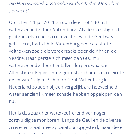
die Hochwasserkatastrophe ist durch den Menschen
gemacht
.’
Op 13 en 14 juli 2021 stroomde er tot 130 m3
water/seconde door Valkenburg. Als de neerslag niet
grotendeels in het stroomgebied van de Geul was
gebufferd, had zich in Valkenburg een catastrofe
voltrokken zoals die veroorzaakt door de Ahr en de
Vesdre. Daar perste zich meer dan 600 m3
water/seconde door tientallen dorpen, waarvan
Altenahr en Pepinster de grootste schade leden. Grote
delen van Gulpen, Schin op Geul, Valkenburg in
Nederland zouden bij een vergelijkbare hoeveelheid
water aanzienlijk meer schade hebben opgelopen dan
nu.
Het is dus zaak het water-bufferend vermogen
zorgvuldig te monitoren. Langs de Geul en de diverse
zijrivieren staat meetapparatuur opgesteld, maar deze