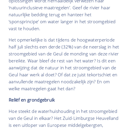
oplossingen wordt herhaaldelijk verwezen naar
‘natuurinclusieve maatregelen’. Geef de rivier haar
natuurlijke bedding terug en hanteer het
‘sponsprincipe’ om water langer in het stroomgebied
vast te houden.
Het opmerkelijke is dat tijdens de hoogwaterperiode
half juli slechts een derde (32%) van de neerslag in het
stroomgebied van de Geul de monding van deze rivier
bereikte. Waar bleef de rest van het water? Is dit een
aanwijzing dat de natuur in het stroomgebied van de
Geul haar werk al doet? Of dat ze juist tekortschiet en
aanvullende maatregelen noodzakelijk zijn? En om
welke maatregelen gaat het dan?
Reliëf en grondgebruik
Hoe steekt de waterhuishouding in het stroomgebied
van de Geul in elkaar? Het Zuid-Limburgse Heuvelland
is een uitloper van Europese middelgebergten,