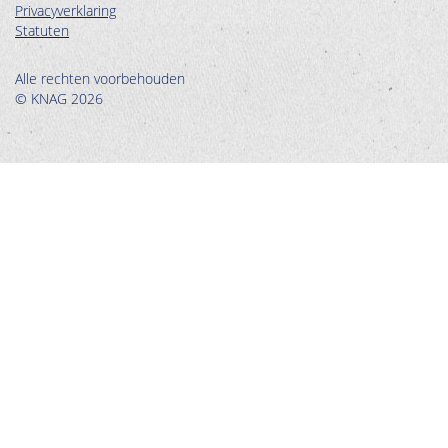
Privacyverklaring
Statuten
Alle rechten voorbehouden
© KNAG 2026