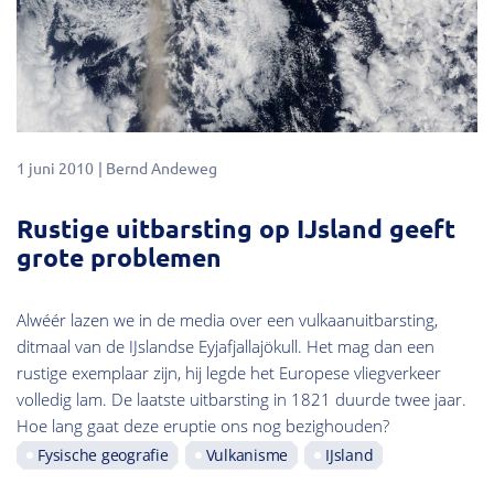
1 juni 2010
Bernd Andeweg
Rustige uitbarsting op IJsland geeft
grote problemen
Alwéér lazen we in de media over een vulkaanuitbarsting,
ditmaal van de IJslandse Eyjafjallajökull. Het mag dan een
rustige exemplaar zijn, hij legde het Europese vliegverkeer
volledig lam. De laatste uitbarsting in 1821 duurde twee jaar.
Hoe lang gaat deze eruptie ons nog bezighouden?
Fysische geografie
Vulkanisme
IJsland