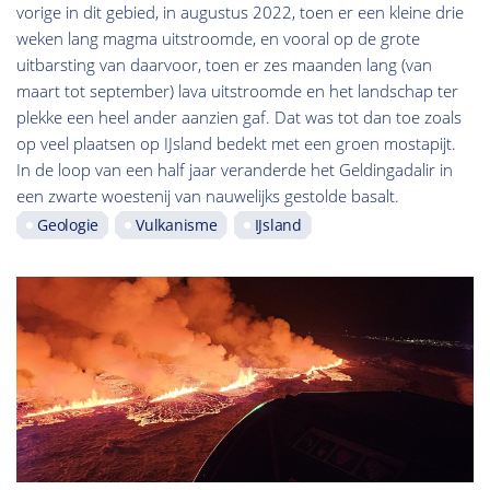
vorige in dit gebied, in augustus 2022, toen er een kleine drie
weken lang magma uitstroomde, en vooral op de grote
uitbarsting van daarvoor, toen er zes maanden lang (van
maart tot september) lava uitstroomde en het landschap ter
plekke een heel ander aanzien gaf. Dat was tot dan toe zoals
op veel plaatsen op IJsland bedekt met een groen mostapijt.
In de loop van een half jaar veranderde het Geldingadalir in
een zwarte woestenij van nauwelijks gestolde basalt.
Geologie
Vulkanisme
IJsland