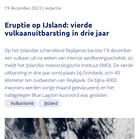
19 december 2023
redactie
Eruptie op IJsland: vierde
vulkaanuitbarsting in drie jaar
Op het IJslandse schiereiland Reykjanes barstte 19 december
een vulkaan uit na weken van intense aardbevingsactiviteit, zo
meldt het IJslandse meteorologische instituut (IMO). De vierde
uitbarsting in drie jaar vond plaats bij Grindavik, zo'n 40
kilometer ten zuidwesten van Reykjavik. De bijna 4000
inwoners werden vorige maand geëvacueerd, en het
nabijgelegen Blue Lagoon kuuroord was gesloten.
Vulkanisme
IJsland