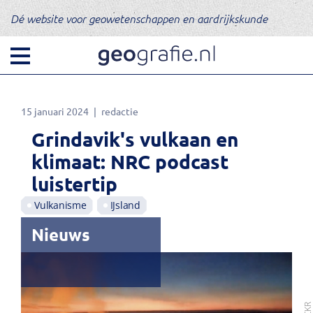
Dé website voor geowetenschappen en aardrijkskunde
15 januari 2024
redactie
Grindavik's vulkaan en
klimaat: NRC podcast
luistertip
Vulkanisme
IJsland
Nieuws