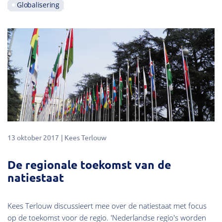
Globalisering
13 oktober 2017
Kees Terlouw
De regionale toekomst van de
natiestaat
Kees Terlouw discussieert mee over de natiestaat met focus
op de toekomst voor de regio. 'Nederlandse regio's worden