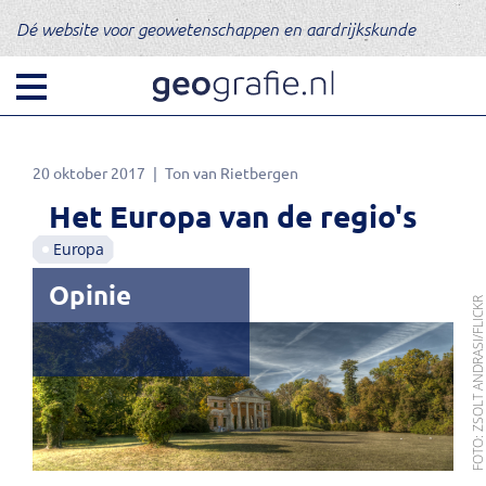
Dé website voor geowetenschappen en aardrijkskunde
20 oktober 2017
Ton van Rietbergen
Het Europa van de regio's
Europa
Opinie
FOTO: ZSOLT ANDRASI/FLIC