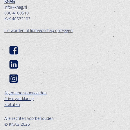
KNAG
info@knag.nl
030 4100510
KvK 40532103
Lid worden of lidmaatschap opzeggen
Algemene voorwaarden
Privacyverklaring
Statuten
Alle rechten voorbehouden
© KNAG 2026