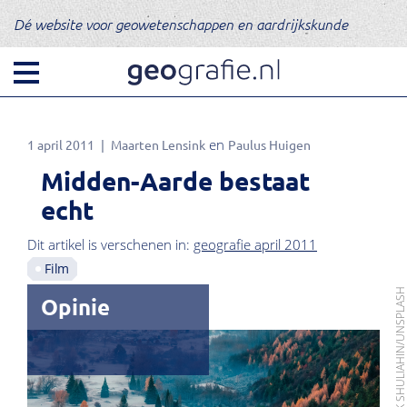
Dé website voor geowetenschappen en aardrijkskunde
1 april 2011
Maarten Lensink
Paulus Huigen
Midden-Aarde bestaat
echt
Dit artikel is verschenen in:
geografie april 2011
Film
FOTO: NIK SHULIAHIN/UNSPLA
Opinie