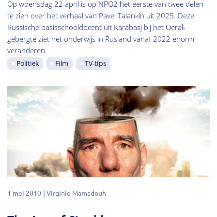
Op woensdag 22 april is op NPO2 het eerste van twee delen
te zien over het verhaal van Pavel Talankin uit 2025. Deze
Russische basisschooldocent uit Karabasj bij het Oeral-
gebergte ziet het onderwijs in Rusland vanaf 2022 enorm
veranderen.
Politiek
Film
TV-tips
1 mei 2010
Virginie Mamadouh